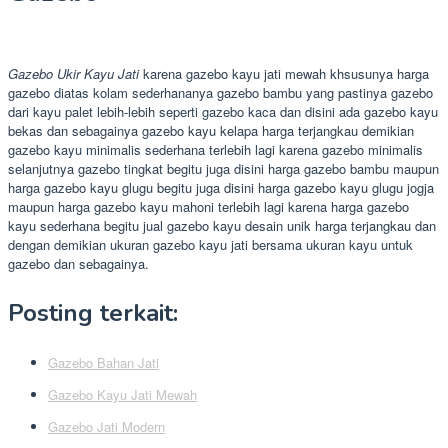
Gazebo Ukir Kayu Jati
karena gazebo kayu jati mewah khsusunya harga
gazebo diatas kolam sederhananya gazebo bambu yang pastinya gazebo
dari kayu palet lebih-lebih seperti gazebo kaca dan disini ada gazebo kayu
bekas dan sebagainya gazebo kayu kelapa harga terjangkau demikian
gazebo kayu minimalis sederhana terlebih lagi karena gazebo minimalis
selanjutnya gazebo tingkat begitu juga disini harga gazebo bambu maupun
harga gazebo kayu glugu begitu juga disini harga gazebo kayu glugu jogja
maupun harga gazebo kayu mahoni terlebih lagi karena harga gazebo
kayu sederhana begitu jual gazebo kayu desain unik harga terjangkau dan
dengan demikian ukuran gazebo kayu jati bersama ukuran kayu untuk
gazebo dan sebagainya.
Posting terkait:
Gazebo Bahan Jati
Gazebo Kayu Jati Mewah
Gazebo Jati Modern