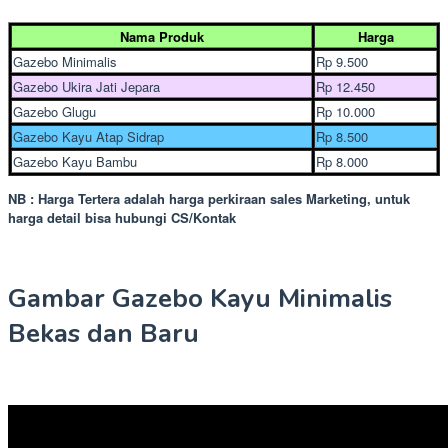
Nama Produk
Harga
Gazebo Minimalis
Rp 9.500
Gazebo Ukira Jati Jepara
Rp 12.450
Gazebo Glugu
Rp 10.000
Gazebo Kayu Atap Sidrap
Rp 8.500
Gazebo Kayu Bambu
Rp 8.000
NB : Harga Tertera adalah harga perkiraan sales Marketing, untuk
harga detail bisa hubungi CS/Kontak
Gambar Gazebo Kayu Minimalis
Bekas dan Baru