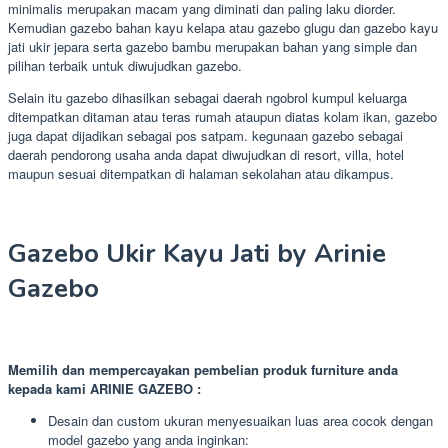
minimalis merupakan macam yang diminati dan paling laku diorder.
Kemudian gazebo bahan kayu kelapa atau gazebo glugu dan gazebo kayu
jati ukir jepara serta gazebo bambu merupakan bahan yang simple dan
pilihan terbaik untuk diwujudkan gazebo.
Selain itu gazebo dihasilkan sebagai daerah ngobrol kumpul keluarga
ditempatkan ditaman atau teras rumah ataupun diatas kolam ikan, gazebo
juga dapat dijadikan sebagai pos satpam. kegunaan gazebo sebagai
daerah pendorong usaha anda dapat diwujudkan di resort, villa, hotel
maupun sesuai ditempatkan di halaman sekolahan atau dikampus.
Gazebo Ukir Kayu Jati by Arinie
Gazebo
Memilih dan mempercayakan pembelian produk furniture anda
kepada kami ARINIE GAZEBO :
Desain dan custom ukuran menyesuaikan luas area cocok dengan
model gazebo yang anda inginkan: