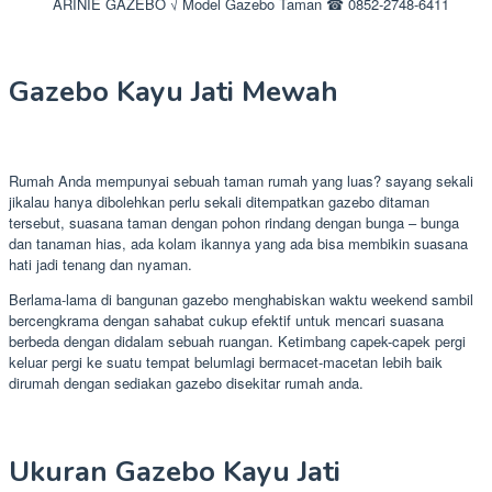
ARINIE GAZEBO √ Model Gazebo Taman ☎ 0852-2748-6411
Gazebo Kayu Jati Mewah
Rumah Anda mempunyai sebuah taman rumah yang luas? sayang sekali
jikalau hanya dibolehkan perlu sekali ditempatkan gazebo ditaman
tersebut, suasana taman dengan pohon rindang dengan bunga – bunga
dan tanaman hias, ada kolam ikannya yang ada bisa membikin suasana
hati jadi tenang dan nyaman.
Berlama-lama di bangunan gazebo menghabiskan waktu weekend sambil
bercengkrama dengan sahabat cukup efektif untuk mencari suasana
berbeda dengan didalam sebuah ruangan. Ketimbang capek-capek pergi
keluar pergi ke suatu tempat belumlagi bermacet-macetan lebih baik
dirumah dengan sediakan gazebo disekitar rumah anda.
Ukuran Gazebo Kayu Jati