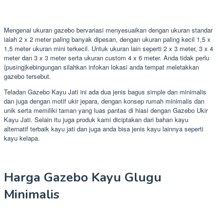
Mengenai ukuran gazebo bervariasi menyesuaikan dengan ukuran standar
ialah 2 x 2 meter paling banyak dipesan, dengan ukuran paling kecil 1,5 x
1,5 meter ukuran mini terkecil. Untuk ukuran lain seperti 2 x 3 meter, 3 x 4
meter dan 3 x 3 meter serta ukuran custom 4 x 6 meter. Anda tidak perlu
{pusing|kebingungan silahkan infokan lokasi anda tempat meletakkan
gazebo tersebut.
Teladan Gazebo Kayu Jati ini ada dua jenis bagus simple dan minimalis
dan juga dengan motif ukir jepara, dengan konsep rumah minimalis dan
unik serta memiliki taman yang luas pantas di hiasi dengan Gazebo Ukir
Kayu Jati. Selain itu juga produk kami diciptakan dari bahan kayu
alternatif terbaik kayu jati dan juga anda bisa jenis kayu lainnya seperti
kayu kelapa.
Harga Gazebo Kayu Glugu
Minimalis