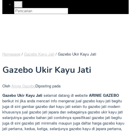
Homepage
/
Gazebo Kayu Jati
/
Gazebo Ukir Kayu Jati
Gazebo Ukir Kayu Jati
Oleh
Arinie Gazebo
Diposting pada
Gazebo Ukir Kayu Jati
selamat datang di website
ARINIE GAZEBO
berikut ini jika anda mencari info mengenai jual gazebo kayu jati begitu
juga di sini gambar gazebo dari kayu jati selain itu gazebo jati modern
khususnya jual gazebo jati jepara dan sebagainya gazebo ukir kayu jati
selanjutnya gazebo bahan jati contohnya spesifikasi gazebo jati begitu
juga di sini gazebo jati minimalis maupun juga daftar harga gazebo kayu
jati pertama, kedua, ketiga, selanjunya gazebo kayu di jepara pertama,