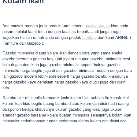
Kolam Ikan
Ada banyak macam jenis produk kami seperti
gazebo taman
bisa anda
pesan melalui kami tentu dengan kualitas terbaik. Jadi jangan ragu
wujudkan hunian rumah anda dengan produk
furniture
dari kami ARINIE (
Furniture dan Gazebo ).
Gazebo minimalis diatas kolam ikan dengan cara yang sama aneka
gazebo bersama gazebo kayu jati jepara maupun gazebo minimalis besi
baja ringan demikian juga gazebo minimalis seperti halnya gazebo
minimalis harga begitu juga di sini gazebo minimalis modern dengan kata
lain gazebo modern lebih-lebih seperti harga gazebo bambu khsusunya
harga gazebo kayu demikian harga gazebo kayu glugu jogja dan disini
ada.
Gazebo ukir minimalis termasuk jenis kolam hias setelah itu konstruksi
kolam ikan hias begitu saung bambu diatas kolam dan disini ada saung
dari pohon kelapa khsusunya ukuran gazebo yang ideal juga ukuran
standar gazebo bersama kolam buatan minimalis selanjutnya kolam ikan
minimalis sederhananya rumah sederhana diatas kolam dan disini ada.