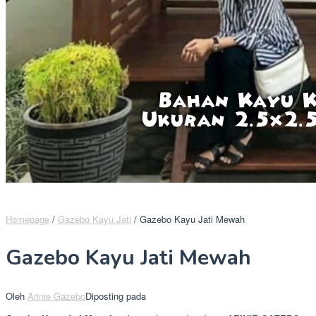
Homepage
/
Gazebo Kayu Jati
/
Gazebo Kayu Jati Mewah
Gazebo Kayu Jati Mewah
Oleh
Arinie Gazebo
Diposting pada