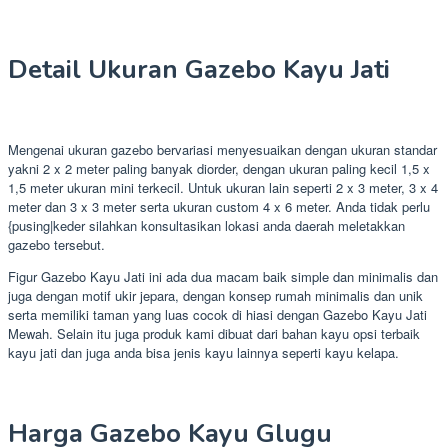
Detail Ukuran Gazebo Kayu Jati
Mengenai ukuran gazebo bervariasi menyesuaikan dengan ukuran standar
yakni 2 x 2 meter paling banyak diorder, dengan ukuran paling kecil 1,5 x
1,5 meter ukuran mini terkecil. Untuk ukuran lain seperti 2 x 3 meter, 3 x 4
meter dan 3 x 3 meter serta ukuran custom 4 x 6 meter. Anda tidak perlu
{pusing|keder silahkan konsultasikan lokasi anda daerah meletakkan
gazebo tersebut.
Figur Gazebo Kayu Jati ini ada dua macam baik simple dan minimalis dan
juga dengan motif ukir jepara, dengan konsep rumah minimalis dan unik
serta memiliki taman yang luas cocok di hiasi dengan Gazebo Kayu Jati
Mewah. Selain itu juga produk kami dibuat dari bahan kayu opsi terbaik
kayu jati dan juga anda bisa jenis kayu lainnya seperti kayu kelapa.
Harga Gazebo Kayu Glugu