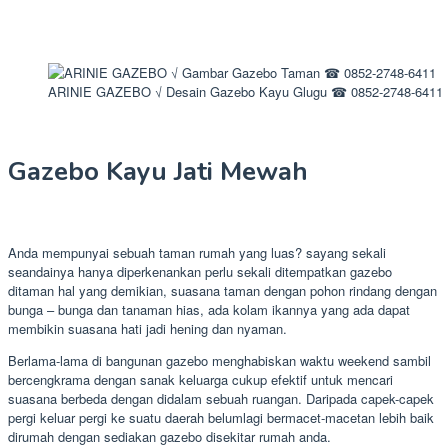
ARINIE GAZEBO √ Desain Gazebo Kayu Glugu ☎ 0852-2748-6411
Gazebo Kayu Jati Mewah
Anda mempunyai sebuah taman rumah yang luas? sayang sekali
seandainya hanya diperkenankan perlu sekali ditempatkan gazebo
ditaman hal yang demikian, suasana taman dengan pohon rindang dengan
bunga – bunga dan tanaman hias, ada kolam ikannya yang ada dapat
membikin suasana hati jadi hening dan nyaman.
Berlama-lama di bangunan gazebo menghabiskan waktu weekend sambil
bercengkrama dengan sanak keluarga cukup efektif untuk mencari
suasana berbeda dengan didalam sebuah ruangan. Daripada capek-capek
pergi keluar pergi ke suatu daerah belumlagi bermacet-macetan lebih baik
dirumah dengan sediakan gazebo disekitar rumah anda.