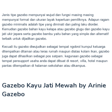
Jenis tipe gazebo mempunyai wujud dan fungsi masing masing
mempunyai format dan ukuran layak keperluan pemiliknya. Adapun ragam
gazebo minimalis adalah tipe yang diminati dan paling laku diorder.
Kemudian gazebo bahan kayu kelapa atau gazebo glugu dan gazebo kayu
jati ukir jepara serta gazebo bambu yaitu bahan yang simple dan alternatif
terbaik untuk dijadikan gazebo.
Kecuali itu gazebo diwujudkan sebagai tempat ngobrol kumpul keluarga
ditempatkan ditaman atau teras rumah maupun diatas kolam ikan, gazebo
juga dapat dihasilkan sebagai pos satpam. kegunaan gazebo sebagai
tempat pensupport usaha anda dapat dibuat di resort, villa, hotel maupun
pantas ditempatkan di halaman sekolahan atau dikampus.
Gazebo Kayu Jati Mewah by Arinie
Gazebo