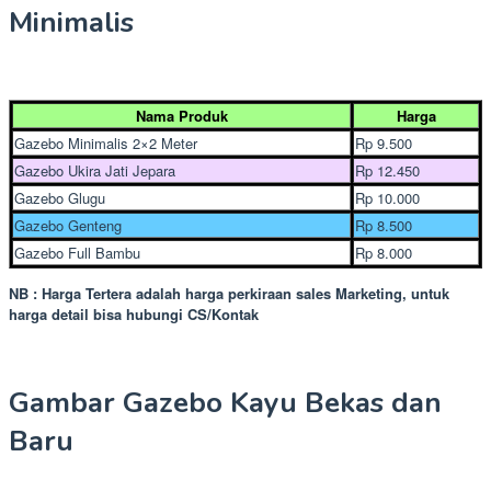
Minimalis
Nama Produk
Harga
Gazebo Minimalis 2×2 Meter
Rp 9.500
Gazebo Ukira Jati Jepara
Rp 12.450
Gazebo Glugu
Rp 10.000
Gazebo Genteng
Rp 8.500
Gazebo Full Bambu
Rp 8.000
NB : Harga Tertera adalah harga perkiraan sales Marketing, untuk
harga detail bisa hubungi CS/Kontak
Gambar Gazebo Kayu Bekas dan
Baru