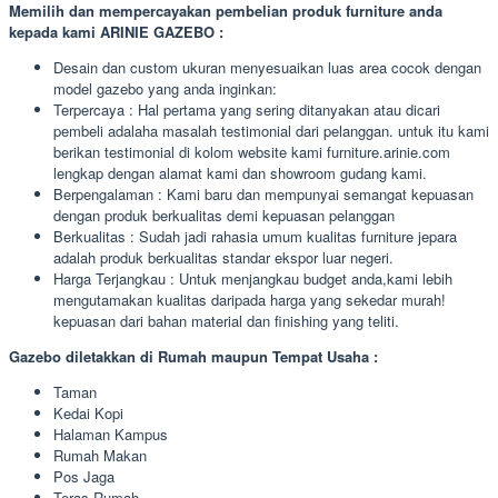
Memilih dan mempercayakan pembelian produk furniture anda
kepada kami ARINIE GAZEBO :
Desain dan custom ukuran menyesuaikan luas area cocok dengan
model gazebo yang anda inginkan:
Terpercaya : Hal pertama yang sering ditanyakan atau dicari
pembeli adalaha masalah testimonial dari pelanggan. untuk itu kami
berikan testimonial di kolom website kami furniture.arinie.com
lengkap dengan alamat kami dan showroom gudang kami.
Berpengalaman : Kami baru dan mempunyai semangat kepuasan
dengan produk berkualitas demi kepuasan pelanggan
Berkualitas : Sudah jadi rahasia umum kualitas furniture jepara
adalah produk berkualitas standar ekspor luar negeri.
Harga Terjangkau : Untuk menjangkau budget anda,kami lebih
mengutamakan kualitas daripada harga yang sekedar murah!
kepuasan dari bahan material dan finishing yang teliti.
Gazebo diletakkan di Rumah maupun Tempat Usaha :
Taman
Kedai Kopi
Halaman Kampus
Rumah Makan
Pos Jaga
Teras Rumah