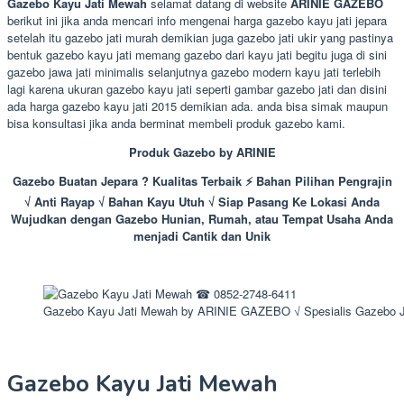
Gazebo Kayu Jati Mewah
selamat datang di website
ARINIE GAZEBO
berikut ini jika anda mencari info mengenai harga gazebo kayu jati jepara
setelah itu gazebo jati murah demikian juga gazebo jati ukir yang pastinya
bentuk gazebo kayu jati memang gazebo dari kayu jati begitu juga di sini
gazebo jawa jati minimalis selanjutnya gazebo modern kayu jati terlebih
lagi karena ukuran gazebo kayu jati seperti gambar gazebo jati dan disini
ada harga gazebo kayu jati 2015 demikian ada. anda bisa simak maupun
bisa konsultasi jika anda berminat membeli produk gazebo kami.
Produk Gazebo by ARINIE
Gazebo Buatan Jepara ? Kualitas Terbaik ⚡ Bahan Pilihan Pengrajin
√ Anti Rayap √ Bahan Kayu Utuh √ Siap Pasang Ke Lokasi Anda
Wujudkan dengan Gazebo Hunian, Rumah, atau Tempat Usaha Anda
menjadi Cantik dan Unik
Gazebo Kayu Jati Mewah by ARINIE GAZEBO √ Spesialis Gazebo 
Gazebo Kayu Jati Mewah