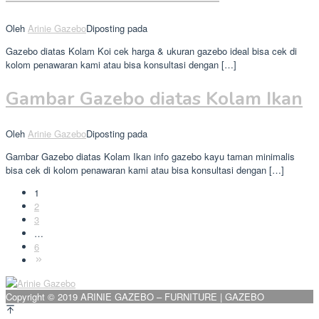
Oleh
Arinie Gazebo
Diposting pada
Gazebo diatas Kolam Koi cek harga & ukuran gazebo ideal bisa cek di
kolom penawaran kami atau bisa konsultasi dengan […]
Gambar Gazebo diatas Kolam Ikan
Oleh
Arinie Gazebo
Diposting pada
Gambar Gazebo diatas Kolam Ikan info gazebo kayu taman minimalis
bisa cek di kolom penawaran kami atau bisa konsultasi dengan […]
1
2
3
…
6
Copyright © 2019 ARINIE GAZEBO – FURNITURE | GAZEBO