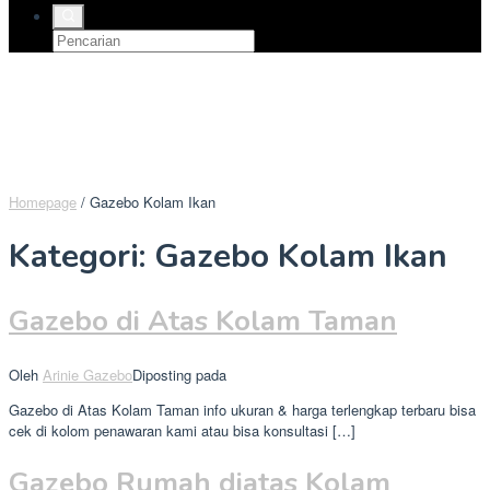
Homepage
/
Gazebo Kolam Ikan
Kategori:
Gazebo Kolam Ikan
Gazebo di Atas Kolam Taman
Oleh
Arinie Gazebo
Diposting pada
Gazebo di Atas Kolam Taman info ukuran & harga terlengkap terbaru bisa
cek di kolom penawaran kami atau bisa konsultasi […]
Gazebo Rumah diatas Kolam