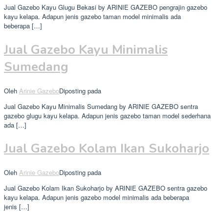
Jual Gazebo Kayu Glugu Bekasi by ARINIE GAZEBO pengrajin gazebo
kayu kelapa. Adapun jenis gazebo taman model minimalis ada
beberapa […]
Jual Gazebo Kayu Minimalis
Sumedang
Oleh
Arinie Gazebo
Diposting pada
Jual Gazebo Kayu Minimalis Sumedang by ARINIE GAZEBO sentra
gazebo glugu kayu kelapa. Adapun jenis gazebo taman model sederhana
ada […]
Jual Gazebo Kolam Ikan Sukoharjo
Oleh
Arinie Gazebo
Diposting pada
Jual Gazebo Kolam Ikan Sukoharjo by ARINIE GAZEBO sentra gazebo
kayu kelapa. Adapun jenis gazebo model minimalis ada beberapa
jenis […]