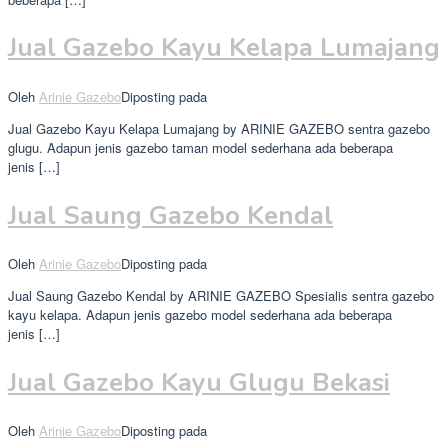
Jual Gazebo Kayu Kelapa Lumajang
Oleh
Arinie Gazebo
Diposting pada
Jual Gazebo Kayu Kelapa Lumajang by ARINIE GAZEBO sentra gazebo
glugu. Adapun jenis gazebo taman model sederhana ada beberapa
jenis […]
Jual Saung Gazebo Kendal
Oleh
Arinie Gazebo
Diposting pada
Jual Saung Gazebo Kendal by ARINIE GAZEBO Spesialis sentra gazebo
kayu kelapa. Adapun jenis gazebo model sederhana ada beberapa
jenis […]
Jual Gazebo Kayu Glugu Bekasi
Oleh
Arinie Gazebo
Diposting pada