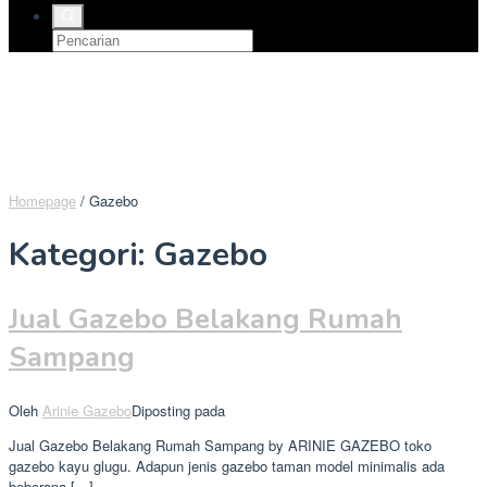
Homepage
/
Gazebo
Kategori:
Gazebo
Jual Gazebo Belakang Rumah
Sampang
Oleh
Arinie Gazebo
Diposting pada
Jual Gazebo Belakang Rumah Sampang by ARINIE GAZEBO toko
gazebo kayu glugu. Adapun jenis gazebo taman model minimalis ada
beberapa […]