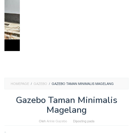
HOMEPAGE
/
GAZEBO
/
GAZEBO TAMAN MINIMALIS MAGELANG
Gazebo Taman Minimalis
Magelang
Oleh
Arinie Gazebo
Diposting pada