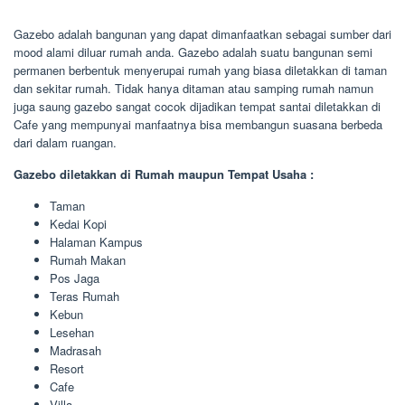
Gazebo adalah bangunan yang dapat dimanfaatkan sebagai sumber dari
mood alami diluar rumah anda. Gazebo adalah suatu bangunan semi
permanen berbentuk menyerupai rumah yang biasa diletakkan di taman
dan sekitar rumah. Tidak hanya ditaman atau samping rumah namun
juga saung gazebo sangat cocok dijadikan tempat santai diletakkan di
Cafe yang mempunyai manfaatnya bisa membangun suasana berbeda
dari dalam ruangan.
Gazebo diletakkan di Rumah maupun Tempat Usaha :
Taman
Kedai Kopi
Halaman Kampus
Rumah Makan
Pos Jaga
Teras Rumah
Kebun
Lesehan
Madrasah
Resort
Cafe
Villa