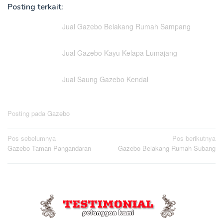
Posting terkait:
Jual Gazebo Belakang Rumah Sampang
Jual Gazebo Kayu Kelapa Lumajang
Jual Saung Gazebo Kendal
Posting pada
Gazebo
Navigasi
Pos sebelumnya
Pos berikutnya
Gazebo Taman Pangandaran
Gazebo Belakang Rumah Subang
pos