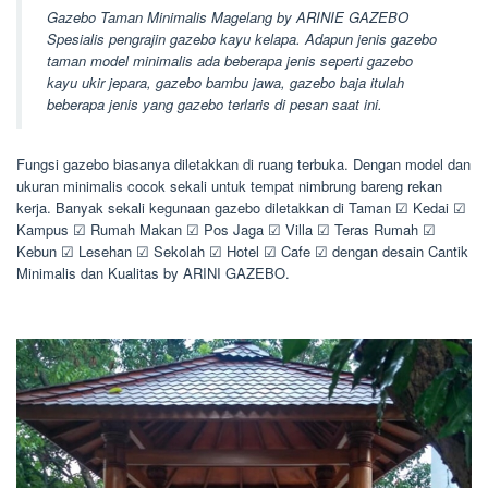
Gazebo Taman Minimalis Magelang by ARINIE GAZEBO
Spesialis pengrajin gazebo kayu kelapa. Adapun jenis gazebo
taman model minimalis ada beberapa jenis seperti gazebo
kayu ukir jepara, gazebo bambu jawa, gazebo baja itulah
beberapa jenis yang gazebo terlaris di pesan saat ini.
Fungsi gazebo biasanya diletakkan di ruang terbuka. Dengan model dan
ukuran minimalis cocok sekali untuk tempat nimbrung bareng rekan
kerja. Banyak sekali kegunaan gazebo diletakkan di Taman ☑ Kedai ☑
Kampus ☑ Rumah Makan ☑ Pos Jaga ☑ Villa ☑ Teras Rumah ☑
Kebun ☑ Lesehan ☑ Sekolah ☑ Hotel ☑ Cafe ☑ dengan desain Cantik
Minimalis dan Kualitas by ARINI GAZEBO.