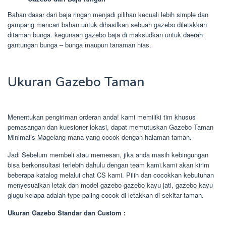
Bahan dasar dari baja ringan menjadi pilihan kecuali lebih simple dan
gampang mencari bahan untuk dihasilkan sebuah gazebo diletakkan
ditaman bunga. kegunaan gazebo baja di maksudkan untuk daerah
gantungan bunga – bunga maupun tanaman hias.
Ukuran Gazebo Taman
Menentukan pengiriman orderan anda! kami memiliki tim khusus
pemasangan dan kuesioner lokasi, dapat memutuskan Gazebo Taman
Minimalis Magelang mana yang cocok dengan halaman taman.
Jadi Sebelum membeli atau memesan, jika anda masih kebingungan
bisa berkonsultasi terlebih dahulu dengan team kami.kami akan kirim
beberapa katalog melalui chat CS kami. Pilih dan cocokkan kebutuhan
menyesuaikan letak dan model gazebo gazebo kayu jati, gazebo kayu
glugu kelapa adalah type paling cocok di letakkan di sekitar taman.
Ukuran Gazebo Standar dan Custom :