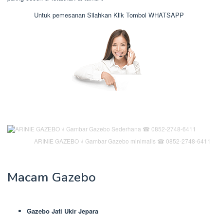
Untuk pemesanan Silahkan Klik Tombol WHATSAPP
ARINIE GAZEBO √ Gambar Gazebo minimalis ☎ 0852-2748-6411
Macam Gazebo
Gazebo Jati Ukir Jepara