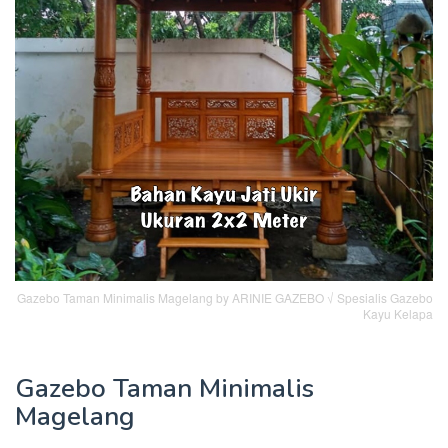
Gazebo Taman Minimalis Magelang by ARINIE GAZEBO √ Spesialis Gazebo
Kayu Kelapa
Gazebo Taman Minimalis
Magelang