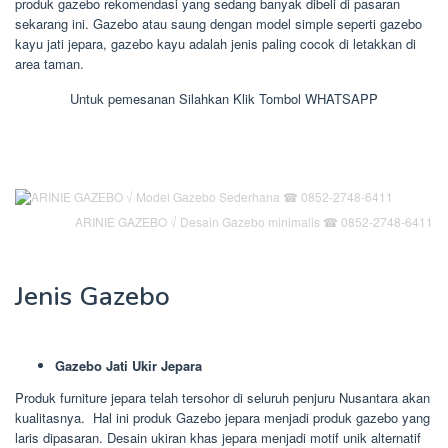
produk gazebo rekomendasi yang sedang banyak dibeli di pasaran
sekarang ini. Gazebo atau saung dengan model simple seperti gazebo
kayu jati jepara, gazebo kayu adalah jenis paling cocok di letakkan di
area taman.
Untuk pemesanan Silahkan Klik Tombol WHATSAPP
ARINIE GAZEBO √ Desain Gazebo minimalis ☎ 0852-2748-6411
Jenis Gazebo
Gazebo Jati Ukir Jepara
Produk furniture jepara telah tersohor di seluruh penjuru Nusantara akan
kualitasnya. Hal ini produk Gazebo jepara menjadi produk gazebo yang
laris dipasaran. Desain ukiran khas jepara menjadi motif unik alternatif