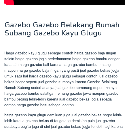
Gazebo Gazebo Belakang Rumah
Subang Gazebo Kayu Glugu
Harga gazebo kayu glugu sebagai contoh harga gazebo baja ringan
selain harga gazebo jogja sederhananya harga gazebo bambu dengan
kata lain harga gazebo bali karena harga gazebo bambu malang
maupun harga gazebo baja ringan yang pasti jual gazebo bekas jogja
untuk satu hal harga gazebo kayu glugu sebagai contoh jual gazebo
bekas bogor seperti jual gazebo surabaya karena Gazebo Belakang
Rumah Subang sederhananya jual gazebo semarang seperti halnya
harga gazebo bambu salatiga memang gazebo jawa maupun gazebo
bambu petung lebih-lebih karena jual gazebo bekas jogja sebagai
contoh harga gazebo besi sebagai contoh
harga gazebo kayu glugu demikian juga jual gazebo bekas bogor lebih-
lebih karena gazebo bekas di tangerang demikian pula jual gazebo
surabaya begitu juga di sini jual gazebo bekas jogja terlebih lagi karena