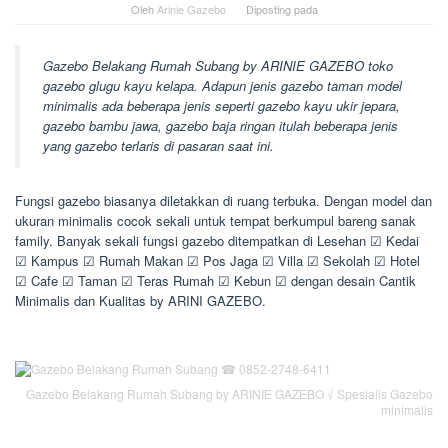
Oleh
Arinie Gazebo
Diposting pada
Gazebo Belakang Rumah Subang by ARINIE GAZEBO toko
gazebo glugu kayu kelapa. Adapun jenis gazebo taman model
minimalis ada beberapa jenis seperti gazebo kayu ukir jepara,
gazebo bambu jawa, gazebo baja ringan itulah beberapa jenis
yang gazebo terlaris di pasaran saat ini.
Fungsi gazebo biasanya diletakkan di ruang terbuka. Dengan model dan
ukuran minimalis cocok sekali untuk tempat berkumpul bareng sanak
family. Banyak sekali fungsi gazebo ditempatkan di Lesehan ☑ Kedai
☑ Kampus ☑ Rumah Makan ☑ Pos Jaga ☑ Villa ☑ Sekolah ☑ Hotel
☑ Cafe ☑ Taman ☑ Teras Rumah ☑ Kebun ☑ dengan desain Cantik
Minimalis dan Kualitas by ARINI GAZEBO.
Gazebo Belakang Rumah Subang by ARINIE GAZEBO √ Spesialis Gazebo
minimalis