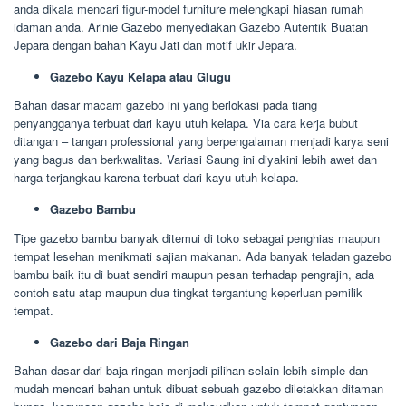
anda dikala mencari figur-model furniture melengkapi hiasan rumah
idaman anda. Arinie Gazebo menyediakan Gazebo Autentik Buatan
Jepara dengan bahan Kayu Jati dan motif ukir Jepara.
Gazebo Kayu Kelapa atau Glugu
Bahan dasar macam gazebo ini yang berlokasi pada tiang
penyangganya terbuat dari kayu utuh kelapa. Via cara kerja bubut
ditangan – tangan professional yang berpengalaman menjadi karya seni
yang bagus dan berkwalitas. Variasi Saung ini diyakini lebih awet dan
harga terjangkau karena terbuat dari kayu utuh kelapa.
Gazebo Bambu
Tipe gazebo bambu banyak ditemui di toko sebagai penghias maupun
tempat lesehan menikmati sajian makanan. Ada banyak teladan gazebo
bambu baik itu di buat sendiri maupun pesan terhadap pengrajin, ada
contoh satu atap maupun dua tingkat tergantung keperluan pemilik
tempat.
Gazebo dari Baja Ringan
Bahan dasar dari baja ringan menjadi pilihan selain lebih simple dan
mudah mencari bahan untuk dibuat sebuah gazebo diletakkan ditaman