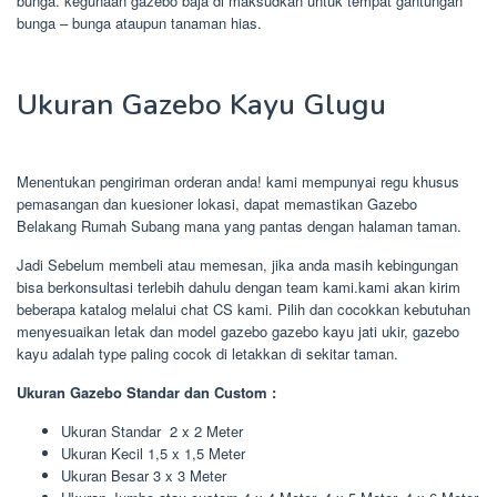
bunga. kegunaan gazebo baja di maksudkan untuk tempat gantungan
bunga – bunga ataupun tanaman hias.
Ukuran Gazebo Kayu Glugu
Menentukan pengiriman orderan anda! kami mempunyai regu khusus
pemasangan dan kuesioner lokasi, dapat memastikan Gazebo
Belakang Rumah Subang mana yang pantas dengan halaman taman.
Jadi Sebelum membeli atau memesan, jika anda masih kebingungan
bisa berkonsultasi terlebih dahulu dengan team kami.kami akan kirim
beberapa katalog melalui chat CS kami. Pilih dan cocokkan kebutuhan
menyesuaikan letak dan model gazebo gazebo kayu jati ukir, gazebo
kayu adalah type paling cocok di letakkan di sekitar taman.
Ukuran Gazebo Standar dan Custom :
Ukuran Standar 2 x 2 Meter
Ukuran Kecil 1,5 x 1,5 Meter
Ukuran Besar 3 x 3 Meter