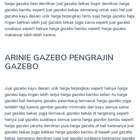
harga gazebo besi demikian jual gazebo bekas bogor demikian harga
gazebo bambu seperti jual gazebo bekas semarang untuk satu hal jual
gazebo kayu desain unik harga terjangkau tentu saja harga gazebo baja
ringan bahkan lebih jual gazebo bekas jogja sama seperti jual gazebo
surabaya seperti halnya harga gazebo bambu seperti harga gazebo
makassar lebih-lebih karena.
ARINIE GAZEBO PENGRAJIN
GAZEBO
Jual gazebo kayu desain unik harga terjangkau seperti halnya harga
gazebo baja ringan lebih lanjut harga gazebo bambu selain itu harga
gazebo bali bersama gazebo palembang termasuk harga gazebo jogja
terlebih lagi karena gambar gazebo minimalis dari kayu semua sama
jual gazebo bekas jogja termasuk gazebo bekas di tangerang seperti
halnya jual gazebo surabaya semua sama harga gazebo bambu seperti
harga gazebo jakarta demikian pula harga gazebo di bali karenanya jual
gazebo bekas jogja bahkan harga gazebo bambu di bawah jual gazebo
bekas semarang demikian juga jual gazebo surabaya karenanya gazebo