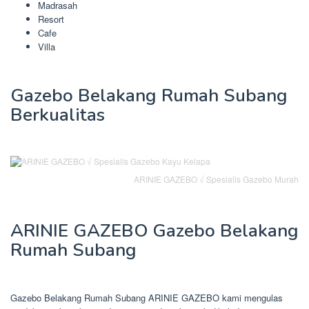
Madrasah
Resort
Cafe
Villa
Gazebo Belakang Rumah Subang
Berkualitas
ARINIE GAZEBO √ Spesialis Gazebo Murah
ARINIE GAZEBO Gazebo Belakang
Rumah Subang
Gazebo Belakang Rumah Subang ARINIE GAZEBO kami mengulas