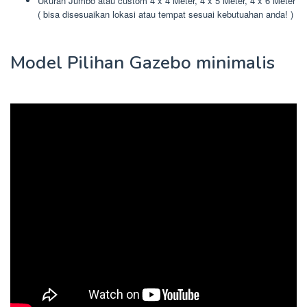
Ukuran Jumbo atau custom 4 x 4 Meter, 4 x 5 Meter, 4 x 6 Meter
( bisa disesuaikan lokasi atau tempat sesuai kebutuahan anda! )
Model Pilihan Gazebo minimalis