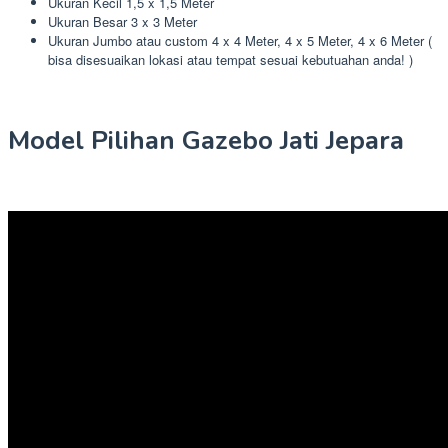
Ukuran Kecil 1,5 x 1,5 Meter
Ukuran Besar 3 x 3 Meter
Ukuran Jumbo atau custom 4 x 4 Meter, 4 x 5 Meter, 4 x 6 Meter (
bisa disesuaikan lokasi atau tempat sesuai kebutuahan anda! )
Model Pilihan Gazebo Jati Jepara