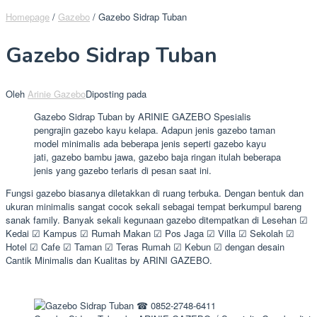
Homepage
/
Gazebo
/
Gazebo Sidrap Tuban
Gazebo Sidrap Tuban
Oleh
Arinie Gazebo
Diposting pada
Gazebo Sidrap Tuban by ARINIE GAZEBO Spesialis
pengrajin gazebo kayu kelapa. Adapun jenis gazebo taman
model minimalis ada beberapa jenis seperti gazebo kayu
jati, gazebo bambu jawa, gazebo baja ringan itulah beberapa
jenis yang gazebo terlaris di pesan saat ini.
Fungsi gazebo biasanya diletakkan di ruang terbuka. Dengan bentuk dan
ukuran minimalis sangat cocok sekali sebagai tempat berkumpul bareng
sanak family. Banyak sekali kegunaan gazebo ditempatkan di Lesehan ☑
Kedai ☑ Kampus ☑ Rumah Makan ☑ Pos Jaga ☑ Villa ☑ Sekolah ☑
Hotel ☑ Cafe ☑ Taman ☑ Teras Rumah ☑ Kebun ☑ dengan desain
Cantik Minimalis dan Kualitas by ARINI GAZEBO.