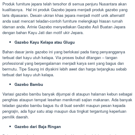
Produk furniture jepara telah tersohor di semua penjuru Nusantara akan
kualitasnya. Hal ini produk Gazebo jepara menjadi produk gazebo yang
laris dipasaran. Desain ukiran khas jepara menjadi motif unik alternatif
anda saat mencari teladan-contoh furniture melengkapi hiasan rumah
idaman anda. Arinie Gazebo menyediakan Gazebo Asli Buatan Jepara
dengan bahan Kayu Jati dan motif ukir Jepara.
Gazebo Kayu Kelapa atau Glugu
Bahan dasar jenis gazebo ini yang berlokasi pada tiang penyangganya
terbuat dari kayu utuh kelapa. Via proses bubut ditangan – tangan
professional yang berpengalaman menjadi karya seni yang bagus dan
bermutu. Tipe Saung ini diyakini lebih awet dan harga terjangkau sebab
terbuat dari kayu utuh kelapa.
Gazebo Bambu
Variasi gazebo bambu banyak dijumpai di ataupun halaman kebun sebagai
penghias ataupun tempat lesehan menikmati sajian makanan. Ada banyak
teladan gazebo bambu bagus itu di buat sendiri maupun pesan kepada
pengrajin, ada figur satu atap maupun dua tingkat tergantung keperluan
pemilik daerah.
Gazebo dari Baja Ringan