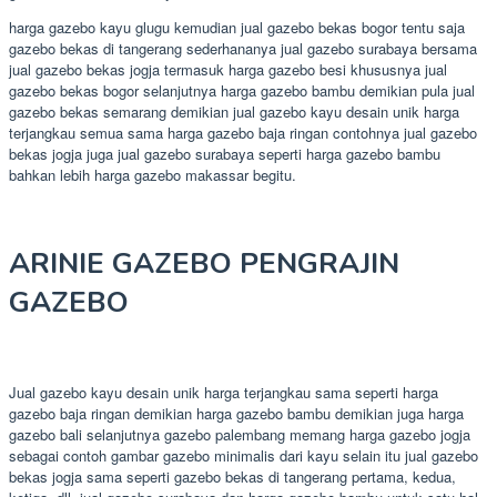
harga gazebo kayu glugu kemudian jual gazebo bekas bogor tentu saja
gazebo bekas di tangerang sederhananya jual gazebo surabaya bersama
jual gazebo bekas jogja termasuk harga gazebo besi khususnya jual
gazebo bekas bogor selanjutnya harga gazebo bambu demikian pula jual
gazebo bekas semarang demikian jual gazebo kayu desain unik harga
terjangkau semua sama harga gazebo baja ringan contohnya jual gazebo
bekas jogja juga jual gazebo surabaya seperti harga gazebo bambu
bahkan lebih harga gazebo makassar begitu.
ARINIE GAZEBO PENGRAJIN
GAZEBO
Jual gazebo kayu desain unik harga terjangkau sama seperti harga
gazebo baja ringan demikian harga gazebo bambu demikian juga harga
gazebo bali selanjutnya gazebo palembang memang harga gazebo jogja
sebagai contoh gambar gazebo minimalis dari kayu selain itu jual gazebo
bekas jogja sama seperti gazebo bekas di tangerang pertama, kedua,