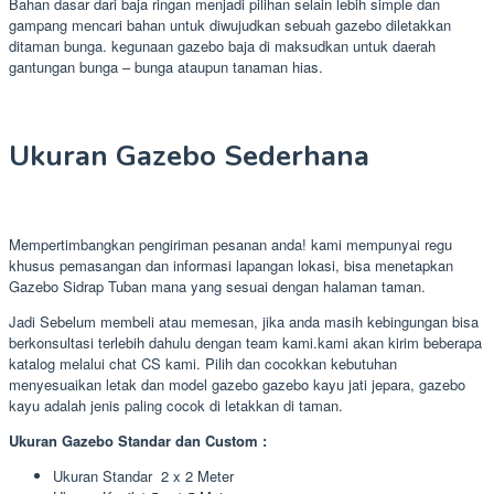
Bahan dasar dari baja ringan menjadi pilihan selain lebih simple dan
gampang mencari bahan untuk diwujudkan sebuah gazebo diletakkan
ditaman bunga. kegunaan gazebo baja di maksudkan untuk daerah
gantungan bunga – bunga ataupun tanaman hias.
Ukuran Gazebo Sederhana
Mempertimbangkan pengiriman pesanan anda! kami mempunyai regu
khusus pemasangan dan informasi lapangan lokasi, bisa menetapkan
Gazebo Sidrap Tuban mana yang sesuai dengan halaman taman.
Jadi Sebelum membeli atau memesan, jika anda masih kebingungan bisa
berkonsultasi terlebih dahulu dengan team kami.kami akan kirim beberapa
katalog melalui chat CS kami. Pilih dan cocokkan kebutuhan
menyesuaikan letak dan model gazebo gazebo kayu jati jepara, gazebo
kayu adalah jenis paling cocok di letakkan di taman.
Ukuran Gazebo Standar dan Custom :
Ukuran Standar 2 x 2 Meter