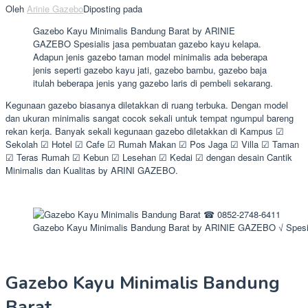
Oleh
Arinie Gazebo
Diposting pada
Gazebo Kayu Minimalis Bandung Barat by ARINIE
GAZEBO Spesialis jasa pembuatan gazebo kayu kelapa.
Adapun jenis gazebo taman model minimalis ada beberapa
jenis seperti gazebo kayu jati, gazebo bambu, gazebo baja
itulah beberapa jenis yang gazebo laris di pembeli sekarang.
Kegunaan gazebo biasanya diletakkan di ruang terbuka. Dengan model
dan ukuran minimalis sangat cocok sekali untuk tempat ngumpul bareng
rekan kerja. Banyak sekali kegunaan gazebo diletakkan di Kampus ☑
Sekolah ☑ Hotel ☑ Cafe ☑ Rumah Makan ☑ Pos Jaga ☑ Villa ☑ Taman
☑ Teras Rumah ☑ Kebun ☑ Lesehan ☑ Kedai ☑ dengan desain Cantik
Minimalis dan Kualitas by ARINI GAZEBO.
Gazebo Kayu Minimalis Bandung Barat by ARINIE GAZEBO √ Spesia
Gazebo Kayu Minimalis Bandung
Barat