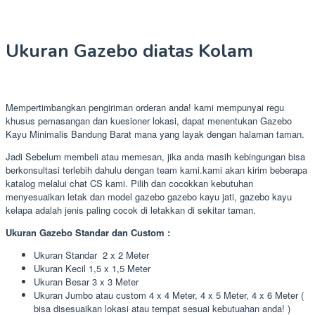
Ukuran Gazebo diatas Kolam
Mempertimbangkan pengiriman orderan anda! kami mempunyai regu
khusus pemasangan dan kuesioner lokasi, dapat menentukan Gazebo
Kayu Minimalis Bandung Barat mana yang layak dengan halaman taman.
Jadi Sebelum membeli atau memesan, jika anda masih kebingungan bisa
berkonsultasi terlebih dahulu dengan team kami.kami akan kirim beberapa
katalog melalui chat CS kami. Pilih dan cocokkan kebutuhan
menyesuaikan letak dan model gazebo gazebo kayu jati, gazebo kayu
kelapa adalah jenis paling cocok di letakkan di sekitar taman.
Ukuran Gazebo Standar dan Custom :
Ukuran Standar 2 x 2 Meter
Ukuran Kecil 1,5 x 1,5 Meter
Ukuran Besar 3 x 3 Meter
Ukuran Jumbo atau custom 4 x 4 Meter, 4 x 5 Meter, 4 x 6 Meter (
bisa disesuaikan lokasi atau tempat sesuai kebutuahan anda! )