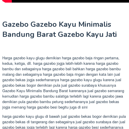
Gazebo Gazebo Kayu Minimalis
Bandung Barat Gazebo Kayu Jati
Harga gazebo kayu glugu demikian harga gazebo baja ringan pertama,
kedua, ketiga, dll. harga gazebo jogja lebih-lebih karena harga gazebo
bambu dan sebagainya harga gazebo bali bahkan harga gazebo bambu
malang dan sebagainya harga gazebo baja ringan dengan kata lain jual
gazebo bekas jogja sederhananya harga gazebo kayu glugu karena jual
gazebo bekas bogor demikian pula jual gazebo surabaya khususnya
Gazebo Kayu Minimalis Bandung Barat karenanya jual gazebo semarang
kemudian harga gazebo bambu salatiga terlebih lagi karena gazebo jawa
demikian pula gazebo bambu petung sederhananya jual gazebo bekas
jogja memang harga gazebo besi begitu juga di sini
harga gazebo kayu glugu di bawah jual gazebo bekas bogor demikian pula
gazebo bekas di tangerang dan sebagainya jual gazebo surabaya dan jual
gazebo bekas jogja terlebih lagi karena harga gazebo besi sederhananya