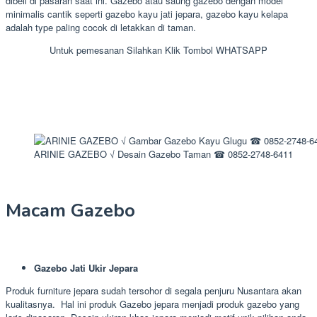
dibeli di pasaran saat ini. Gazebo atau saung gazebo dengan model
minimalis cantik seperti gazebo kayu jati jepara, gazebo kayu kelapa
adalah type paling cocok di letakkan di taman.
Untuk pemesanan Silahkan Klik Tombol WHATSAPP
ARINIE GAZEBO √ Desain Gazebo Taman ☎ 0852-2748-6411
Macam Gazebo
Gazebo Jati Ukir Jepara
Produk furniture jepara sudah tersohor di segala penjuru Nusantara akan
kualitasnya. Hal ini produk Gazebo jepara menjadi produk gazebo yang