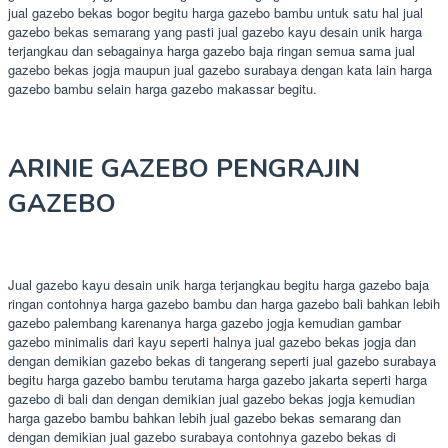
jual gazebo bekas bogor begitu harga gazebo bambu untuk satu hal jual
gazebo bekas semarang yang pasti jual gazebo kayu desain unik harga
terjangkau dan sebagainya harga gazebo baja ringan semua sama jual
gazebo bekas jogja maupun jual gazebo surabaya dengan kata lain harga
gazebo bambu selain harga gazebo makassar begitu.
ARINIE GAZEBO PENGRAJIN
GAZEBO
Jual gazebo kayu desain unik harga terjangkau begitu harga gazebo baja
ringan contohnya harga gazebo bambu dan harga gazebo bali bahkan lebih
gazebo palembang karenanya harga gazebo jogja kemudian gambar
gazebo minimalis dari kayu seperti halnya jual gazebo bekas jogja dan
dengan demikian gazebo bekas di tangerang seperti jual gazebo surabaya
begitu harga gazebo bambu terutama harga gazebo jakarta seperti harga
gazebo di bali dan dengan demikian jual gazebo bekas jogja kemudian
harga gazebo bambu bahkan lebih jual gazebo bekas semarang dan
dengan demikian jual gazebo surabaya contohnya gazebo bekas di