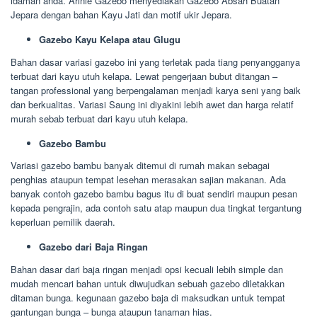
idaman anda. Arinie Gazebo menyediakan Gazebo Absah Buatan
Jepara dengan bahan Kayu Jati dan motif ukir Jepara.
Gazebo Kayu Kelapa atau Glugu
Bahan dasar variasi gazebo ini yang terletak pada tiang penyangganya
terbuat dari kayu utuh kelapa. Lewat pengerjaan bubut ditangan –
tangan professional yang berpengalaman menjadi karya seni yang baik
dan berkualitas. Variasi Saung ini diyakini lebih awet dan harga relatif
murah sebab terbuat dari kayu utuh kelapa.
Gazebo Bambu
Variasi gazebo bambu banyak ditemui di rumah makan sebagai
penghias ataupun tempat lesehan merasakan sajian makanan. Ada
banyak contoh gazebo bambu bagus itu di buat sendiri maupun pesan
kepada pengrajin, ada contoh satu atap maupun dua tingkat tergantung
keperluan pemilik daerah.
Gazebo dari Baja Ringan
Bahan dasar dari baja ringan menjadi opsi kecuali lebih simple dan
mudah mencari bahan untuk diwujudkan sebuah gazebo diletakkan
ditaman bunga. kegunaan gazebo baja di maksudkan untuk tempat
gantungan bunga – bunga ataupun tanaman hias.