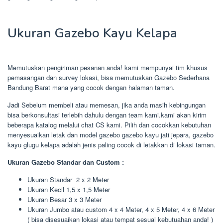
Ukuran Gazebo Kayu Kelapa
Memutuskan pengiriman pesanan anda! kami mempunyai tim khusus
pemasangan dan survey lokasi, bisa memutuskan Gazebo Sederhana
Bandung Barat mana yang cocok dengan halaman taman.
Jadi Sebelum membeli atau memesan, jika anda masih kebingungan
bisa berkonsultasi terlebih dahulu dengan team kami.kami akan kirim
beberapa katalog melalui chat CS kami. Pilih dan cocokkan kebutuhan
menyesuaikan letak dan model gazebo gazebo kayu jati jepara, gazebo
kayu glugu kelapa adalah jenis paling cocok di letakkan di lokasi taman.
Ukuran Gazebo Standar dan Custom :
Ukuran Standar 2 x 2 Meter
Ukuran Kecil 1,5 x 1,5 Meter
Ukuran Besar 3 x 3 Meter
Ukuran Jumbo atau custom 4 x 4 Meter, 4 x 5 Meter, 4 x 6 Meter
( bisa disesuaikan lokasi atau tempat sesuai kebutuahan anda! )