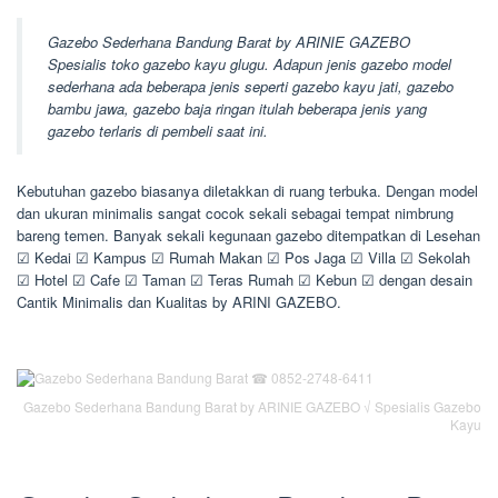
Gazebo Sederhana Bandung Barat by ARINIE GAZEBO
Spesialis toko gazebo kayu glugu. Adapun jenis gazebo model
sederhana ada beberapa jenis seperti gazebo kayu jati, gazebo
bambu jawa, gazebo baja ringan itulah beberapa jenis yang
gazebo terlaris di pembeli saat ini.
Kebutuhan gazebo biasanya diletakkan di ruang terbuka. Dengan model
dan ukuran minimalis sangat cocok sekali sebagai tempat nimbrung
bareng temen. Banyak sekali kegunaan gazebo ditempatkan di Lesehan
☑ Kedai ☑ Kampus ☑ Rumah Makan ☑ Pos Jaga ☑ Villa ☑ Sekolah
☑ Hotel ☑ Cafe ☑ Taman ☑ Teras Rumah ☑ Kebun ☑ dengan desain
Cantik Minimalis dan Kualitas by ARINI GAZEBO.
Gazebo Sederhana Bandung Barat by ARINIE GAZEBO √ Spesialis Gazebo
Kayu