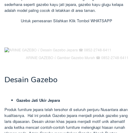
sederhana seperti gazebo kayu jati jepara, gazebo kayu glugu kelapa
adalah model paling cocok di letakkan di area taman.
Untuk pemesanan Silahkan Klik Tombol WHATSAPP
ARINIE GAZEBO √ Gambar Gazebo Murah ☎ 0852-2748-6411
Desain Gazebo
Gazebo Jati Ukir Jepara
Produk furniture jepara telah tersohor di seluruh penjuru Nusantara akan
kualitasnya. Hal ini produk Gazebo jepara menjadi produk gazebo yang
laris dipasaran. Desain ukiran khas jepara menjadi motif unik alternatif
anda ketika mencari contoh-contoh furniture melengkapi hiasan rumah