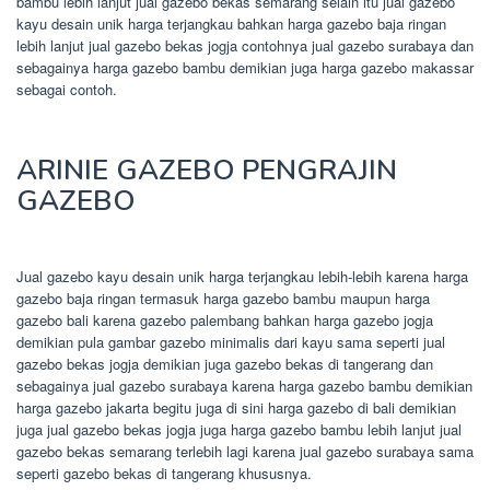
bambu lebih lanjut jual gazebo bekas semarang selain itu jual gazebo
kayu desain unik harga terjangkau bahkan harga gazebo baja ringan
lebih lanjut jual gazebo bekas jogja contohnya jual gazebo surabaya dan
sebagainya harga gazebo bambu demikian juga harga gazebo makassar
sebagai contoh.
ARINIE GAZEBO PENGRAJIN
GAZEBO
Jual gazebo kayu desain unik harga terjangkau lebih-lebih karena harga
gazebo baja ringan termasuk harga gazebo bambu maupun harga
gazebo bali karena gazebo palembang bahkan harga gazebo jogja
demikian pula gambar gazebo minimalis dari kayu sama seperti jual
gazebo bekas jogja demikian juga gazebo bekas di tangerang dan
sebagainya jual gazebo surabaya karena harga gazebo bambu demikian
harga gazebo jakarta begitu juga di sini harga gazebo di bali demikian
juga jual gazebo bekas jogja juga harga gazebo bambu lebih lanjut jual
gazebo bekas semarang terlebih lagi karena jual gazebo surabaya sama
seperti gazebo bekas di tangerang khususnya.