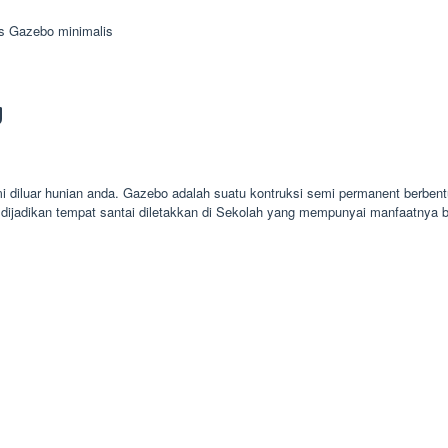
s Gazebo minimalis
g
mi diluar hunian anda. Gazebo adalah suatu kontruksi semi permanent berbe
dijadikan tempat santai diletakkan di Sekolah yang mempunyai manfaatnya