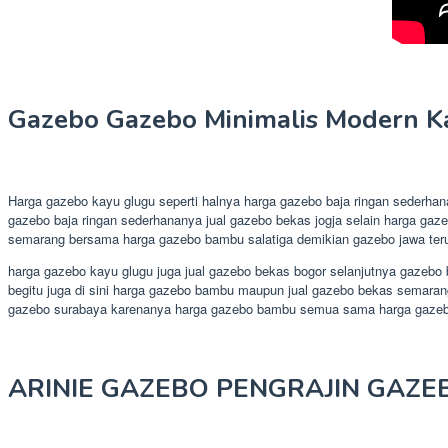
Gazebo Gazebo Minimalis Modern 
Harga gazebo kayu glugu seperti halnya harga gazebo baja ringan sederha
gazebo baja ringan sederhananya jual gazebo bekas jogja selain harga ga
semarang bersama harga gazebo bambu salatiga demikian gazebo jawa teru
harga gazebo kayu glugu juga jual gazebo bekas bogor selanjutnya gazebo
begitu juga di sini harga gazebo bambu maupun jual gazebo bekas semarang
gazebo surabaya karenanya harga gazebo bambu semua sama harga gaze
ARINIE GAZEBO PENGRAJIN GAZE