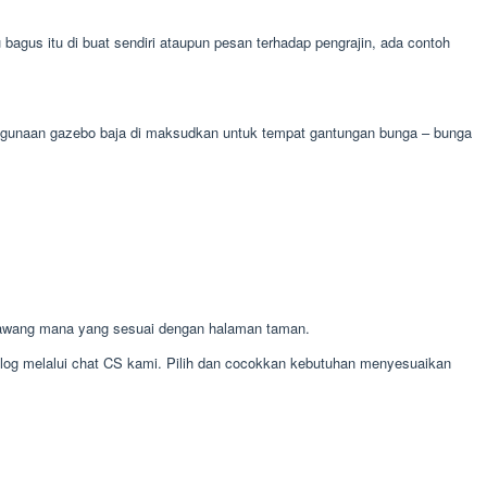
gus itu di buat sendiri ataupun pesan terhadap pengrajin, ada contoh
 kegunaan gazebo baja di maksudkan untuk tempat gantungan bunga – bunga
awang mana yang sesuai dengan halaman taman.
alog melalui chat CS kami. Pilih dan cocokkan kebutuhan menyesuaikan