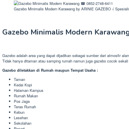
Gazebo Minimalis Modern Karawang by ARINIE GAZEBO √ Spesiali
Gazebo Minimalis Modern Karawan
Gazebo adalah area yang dapat dijadikan sebagai sumber dari atmosfir ala
Tidak hanya ditaman atau samping rumah namun juga gazebo cocok sekali 
Gazebo diletakkan di Rumah maupun Tempat Usaha :
Taman
Kedai Kopi
Halaman Kampus
Rumah Makan
Pos Jaga
Teras Rumah
Kebun
Lesehan
Sekolahan
Resort