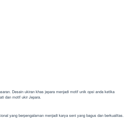
asaran. Desain ukiran khas jepara menjadi motif unik opsi anda ketika
i dan motif ukir Jepara.
ssional yang berpengalaman menjadi karya seni yang bagus dan berkualitas.