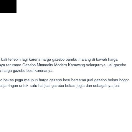
bali terlebih lagi karena harga gazebo bambu malang di bawah harga
baya terutama Gazebo Minimalis Modern Karawang selanjutnya jual gazebo
a harga gazebo besi karenanya
ebo bekas jogja maupun harga gazebo besi bersama jual gazebo bekas bogor
ja ringan untuk satu hal jual gazebo bekas jogja dan sebagainya jual