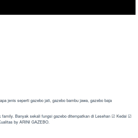
 jenis seperti gazebo jati, gazebo bambu jawa, gazebo baja
k family. Banyak sekali fungsi gazebo ditempatkan di Lesehan ☑ Kedai ☑
Kualitas by ARINI GAZEBO.