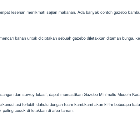
tempat lesehan menikmati sajian makanan. Ada banyak contoh gazebo bambu ba
dah mencari bahan untuk diciptakan sebuah gazebo diletakkan ditaman bunga.
sangan dan survey lokasi, dapat memastikan Gazebo Minimalis Modern Kar
konsultasi terlebih dahulu dengan team kami.kami akan kirim beberapa kat
 paling cocok di letakkan di area taman.