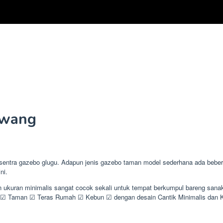
awang
tra gazebo glugu. Adapun jenis gazebo taman model sederhana ada beberapa
ni.
n ukuran minimalis sangat cocok sekali untuk tempat berkumpul bareng sana
☑ Taman ☑ Teras Rumah ☑ Kebun ☑ dengan desain Cantik Minimalis dan 