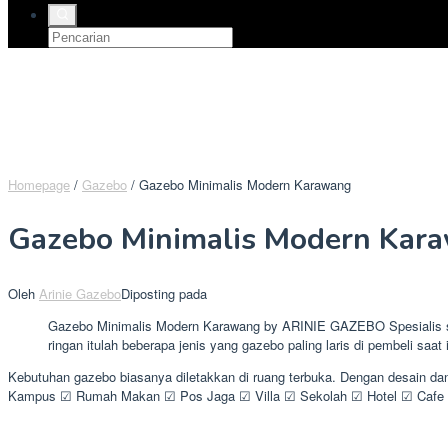
Homepage
/
Gazebo
/
Gazebo Minimalis Modern Karawang
Gazebo Minimalis Modern Kar
Oleh
Arinie Gazebo
Diposting pada
Gazebo Minimalis Modern Karawang by ARINIE GAZEBO Spesialis sen
ringan itulah beberapa jenis yang gazebo paling laris di pembeli saat i
Kebutuhan gazebo biasanya diletakkan di ruang terbuka. Dengan desain da
Kampus ☑ Rumah Makan ☑ Pos Jaga ☑ Villa ☑ Sekolah ☑ Hotel ☑ Cafe 