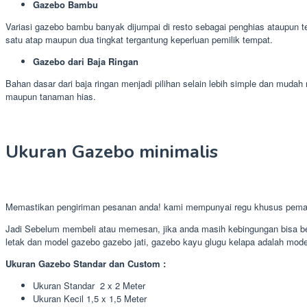
Gazebo Bambu
Variasi gazebo bambu banyak dijumpai di resto sebagai penghias ataupun 
satu atap maupun dua tingkat tergantung keperluan pemilik tempat.
Gazebo dari Baja Ringan
Bahan dasar dari baja ringan menjadi pilihan selain lebih simple dan mu
maupun tanaman hias.
Ukuran Gazebo minimalis
Memastikan pengiriman pesanan anda! kami mempunyai regu khusus pema
Jadi Sebelum membeli atau memesan, jika anda masih kebingungan bisa ber
letak dan model gazebo gazebo jati, gazebo kayu glugu kelapa adalah model
Ukuran Gazebo Standar dan Custom :
Ukuran Standar 2 x 2 Meter
Ukuran Kecil 1,5 x 1,5 Meter