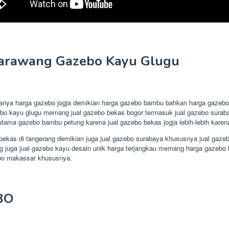
Karawang Gazebo Kayu Glugu
nanya harga gazebo jogja demikian harga gazebo bambu bahkan harga gazebo 
zebo kayu glugu memang jual gazebo bekas bogor termasuk jual gazebo sura
tama gazebo bambu petung karena jual gazebo bekas jogja lebih-lebih karen
 bekas di tangerang demikian juga jual gazebo surabaya khususnya jual gaz
 juga jual gazebo kayu desain unik harga terjangkau memang harga gazebo ba
bo makassar khususnya.
BO