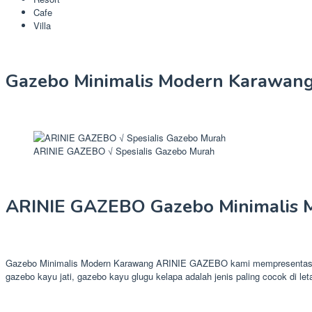
Cafe
Villa
Gazebo Minimalis Modern Karawang
ARINIE GAZEBO √ Spesialis Gazebo Murah
ARINIE GAZEBO Gazebo Minimalis 
Gazebo Minimalis Modern Karawang ARINIE GAZEBO kami mempresentasikan 
gazebo kayu jati, gazebo kayu glugu kelapa adalah jenis paling cocok di le