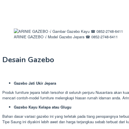
ARINIE GAZEBO √ Model Gazebo Jepara ☎ 0852-2748-6411
Desain Gazebo
Gazebo Jati Ukir Jepara
Produk furniture jepara telah tersohor di seluruh penjuru Nusantara akan ku
mencari contoh-model furniture melengkapi hiasan rumah idaman anda. Ar
Gazebo Kayu Kelapa atau Glugu
Bahan dasar variasi gazebo ini yang terletak pada tiang penopangnya terbu
Tipe Saung ini diyakini lebih awet dan harga terjangkau sebab terbuat dari 