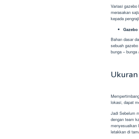
Variasi gazebo
merasakan saji
kepada pengraji
Gazebo 
Bahan dasar dar
sebuah gazebo 
bunga – bunga 
Ukuran
Mempertimbang
lokasi, dapat 
Jadi Sebelum m
dengan team ka
menyesuaikan l
letakkan di tam