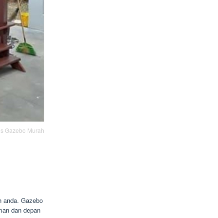
lis Gazebo Murah
ah anda. Gazebo
aman dan depan