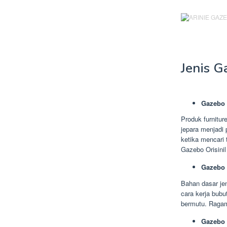
Jenis G
Gazebo 
Produk furnitur
jepara menjadi 
ketika mencari
Gazebo Orisinil
Gazebo 
Bahan dasar jen
cara kerja bub
bermutu. Ragam 
Gazebo