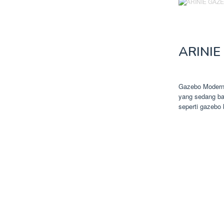
ARINIE
Gazebo Modern
yang sedang ba
seperti gazebo 