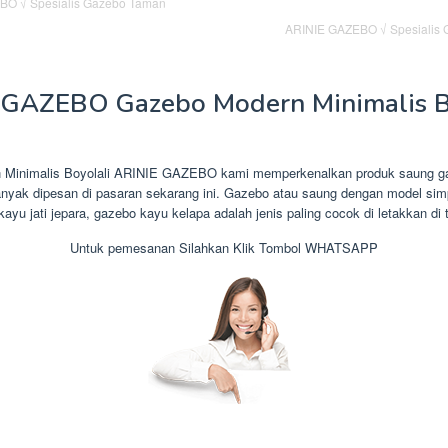
ARINIE GAZEBO √ Spesialis 
 GAZEBO Gazebo Modern Minimalis B
 Minimalis Boyolali ARINIE GAZEBO kami memperkenalkan produk saung ga
nyak dipesan di pasaran sekarang ini. Gazebo atau saung dengan model sim
kayu jati jepara, gazebo kayu kelapa adalah jenis paling cocok di letakkan di
Untuk pemesanan Silahkan Klik Tombol WHATSAPP