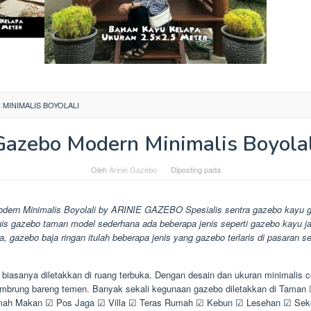
MINIMALIS BOYOLALI
Gazebo Modern Minimalis Boyolal
Oleh
Arinie Gazebo
Diposting pada
dern Minimalis Boyolali by ARINIE GAZEBO Spesialis sentra gazebo kayu g
is gazebo taman model sederhana ada beberapa jenis seperti gazebo kayu ja
, gazebo baja ringan itulah beberapa jenis yang gazebo terlaris di pasaran s
biasanya diletakkan di ruang terbuka. Dengan desain dan ukuran minimalis c
imbrung bareng temen. Banyak sekali kegunaan gazebo diletakkan di Taman
h Makan ☑ Pos Jaga ☑ Villa ☑ Teras Rumah ☑ Kebun ☑ Lesehan ☑ Seko