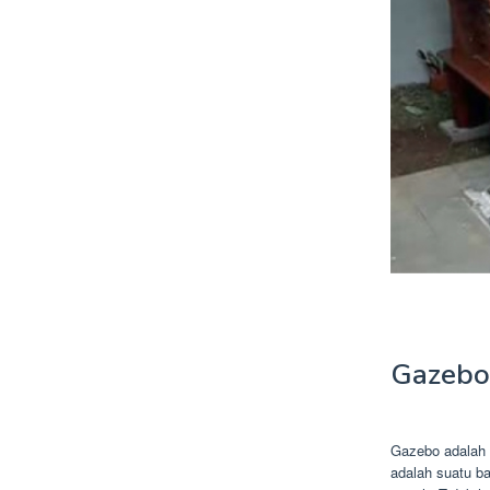
Gazebo
Gazebo adalah 
adalah suatu b