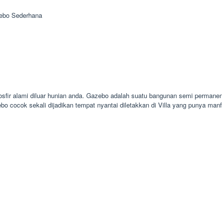
ebo Sederhana
sfir alami diluar hunian anda. Gazebo adalah suatu bangunan semi permanen
o cocok sekali dijadikan tempat nyantai diletakkan di Villa yang punya ma