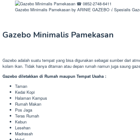
Gazebo Minimalis Pamekasan by ARINIE GAZEBO √ Spesialis Gaz
Gazebo Minimalis Pamekasan
Gazebo adalah suatu tempat yang bisa digunakan sebagai sumber dari atmo
kolam ikan. Tidak hanya ditaman atau depan rumah namun juga saung gazeb
Gazebo diletakkan di Rumah maupun Tempat Usaha :
Taman
Kedai Kopi
Halaman Kampus
Rumah Makan
Pos Jaga
Teras Rumah
Kebun
Lesehan
Madrasah
Hotel