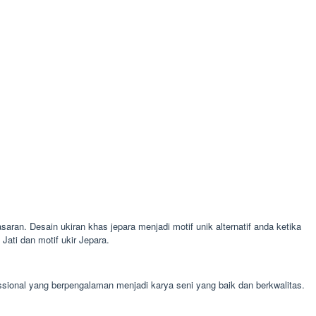
saran. Desain ukiran khas jepara menjadi motif unik alternatif anda ketika
ati dan motif ukir Jepara.
ssional yang berpengalaman menjadi karya seni yang baik dan berkwalitas.