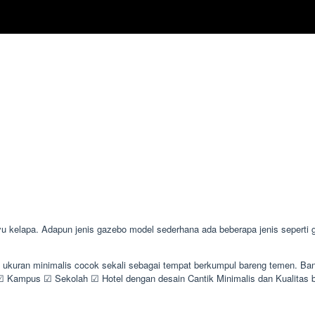
lapa. Adapun jenis gazebo model sederhana ada beberapa jenis seperti gaz
n ukuran minimalis cocok sekali sebagai tempat berkumpul bareng temen. 
Kampus ☑ Sekolah ☑ Hotel dengan desain Cantik Minimalis dan Kualitas