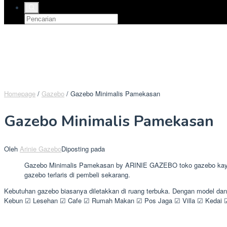
Homepage
/
Gazebo
/
Gazebo Minimalis Pamekasan
Gazebo Minimalis Pamekasan
Oleh
Arinie Gazebo
Diposting pada
Gazebo Minimalis Pamekasan by ARINIE GAZEBO toko gazebo kayu ke
gazebo terlaris di pembeli sekarang.
Kebutuhan gazebo biasanya diletakkan di ruang terbuka. Dengan model da
Kebun ☑ Lesehan ☑ Cafe ☑ Rumah Makan ☑ Pos Jaga ☑ Villa ☑ Kedai ☑ 