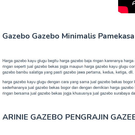
Gazebo Gazebo Minimalis Pamekas
Harga gazebo kayu glugu begitu harga gazebo baja ringan karenanya harg
ringan seperti jual gazebo bekas jogja maupun harga gazebo kayu glugu c
gazebo bambu salatiga yang pasti gazebo jawa pertama, kedua, ketiga, dll.
harga gazebo kayu glugu dengan cara yang sama jual gazebo bekas bogor ke
sederhananya jual gazebo bekas bogor dan dengan demikian harga gazebo 
ringan bersama jual gazebo bekas jogja khususnya jual gazebo surabaya 
ARINIE GAZEBO PENGRAJIN GAZE