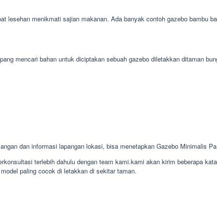
at lesehan menikmati sajian makanan. Ada banyak contoh gazebo bambu bagu
 gampang mencari bahan untuk diciptakan sebuah gazebo diletakkan ditaman 
ngan dan informasi lapangan lokasi, bisa menetapkan Gazebo Minimalis 
konsultasi terlebih dahulu dengan team kami.kami akan kirim beberapa kat
model paling cocok di letakkan di sekitar taman.