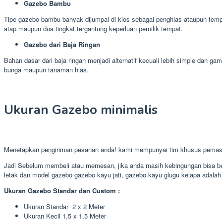
Gazebo Bambu
Tipe gazebo bambu banyak dijumpai di kios sebagai penghias ataupun temp
atap maupun dua tingkat tergantung keperluan pemilik tempat.
Gazebo dari Baja Ringan
Bahan dasar dari baja ringan menjadi alternatif kecuali lebih simple dan
bunga maupun tanaman hias.
Ukuran Gazebo minimalis
Menetapkan pengiriman pesanan anda! kami mempunyai tim khusus pemasa
Jadi Sebelum membeli atau memesan, jika anda masih kebingungan bisa ber
letak dan model gazebo gazebo kayu jati, gazebo kayu glugu kelapa adalah 
Ukuran Gazebo Standar dan Custom :
Ukuran Standar 2 x 2 Meter
Ukuran Kecil 1,5 x 1,5 Meter