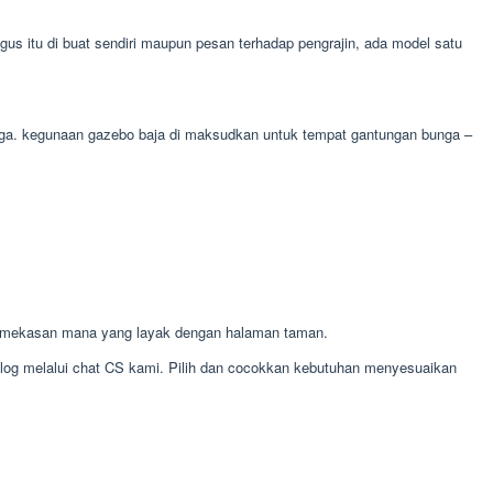
s itu di buat sendiri maupun pesan terhadap pengrajin, ada model satu
bunga. kegunaan gazebo baja di maksudkan untuk tempat gantungan bunga –
Pamekasan mana yang layak dengan halaman taman.
alog melalui chat CS kami. Pilih dan cocokkan kebutuhan menyesuaikan