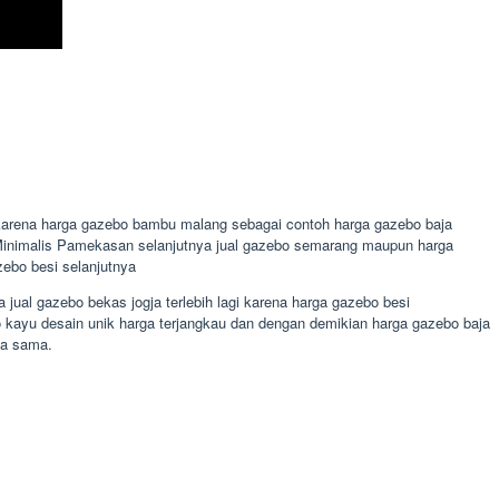
karena harga gazebo bambu malang sebagai contoh harga gazebo baja
 Minimalis Pamekasan selanjutnya jual gazebo semarang maupun harga
zebo besi selanjutnya
ual gazebo bekas jogja terlebih lagi karena harga gazebo besi
kayu desain unik harga terjangkau dan dengan demikian harga gazebo baja
ua sama.