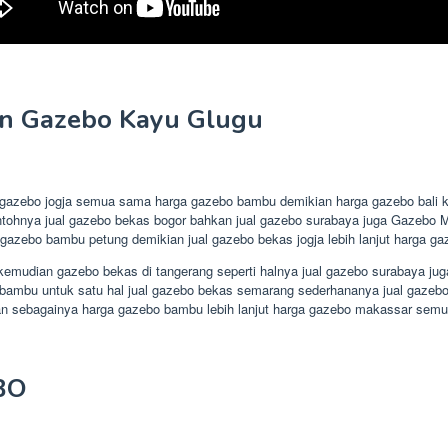
an Gazebo Kayu Glugu
a gazebo jogja semua sama harga gazebo bambu demikian harga gazebo bali 
ontohnya jual gazebo bekas bogor bahkan jual gazebo surabaya juga Gazebo
 gazebo bambu petung demikian jual gazebo bekas jogja lebih lanjut harga ga
mudian gazebo bekas di tangerang seperti halnya jual gazebo surabaya juga j
bambu untuk satu hal jual gazebo bekas semarang sederhananya jual gazebo 
dan sebagainya harga gazebo bambu lebih lanjut harga gazebo makassar sem
BO