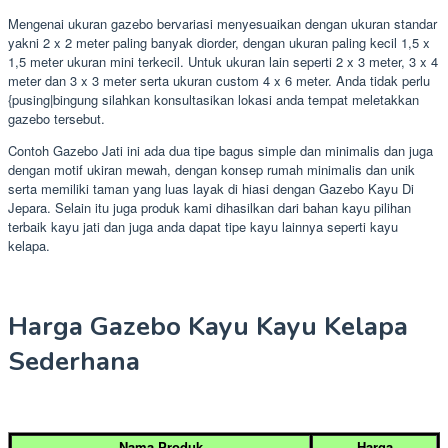
Mengenai ukuran gazebo bervariasi menyesuaikan dengan ukuran standar
yakni 2 x 2 meter paling banyak diorder, dengan ukuran paling kecil 1,5 x
1,5 meter ukuran mini terkecil. Untuk ukuran lain seperti 2 x 3 meter, 3 x 4
meter dan 3 x 3 meter serta ukuran custom 4 x 6 meter. Anda tidak perlu
{pusing|bingung silahkan konsultasikan lokasi anda tempat meletakkan
gazebo tersebut.
Contoh Gazebo Jati ini ada dua tipe bagus simple dan minimalis dan juga
dengan motif ukiran mewah, dengan konsep rumah minimalis dan unik
serta memiliki taman yang luas layak di hiasi dengan Gazebo Kayu Di
Jepara. Selain itu juga produk kami dihasilkan dari bahan kayu pilihan
terbaik kayu jati dan juga anda dapat tipe kayu lainnya seperti kayu
kelapa.
Harga Gazebo Kayu Kayu Kelapa
Sederhana
Nama Produk
Harga