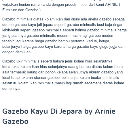
wujudkan hunian rumah anda dengan produk
mebel
dari kami ARINIE (
Furniture dan Gazebo ).
Gazebo minimalis diatas kolam ikan dan disini ada aneka gazebo sebagai
contoh gazebo kayu jati jepara seperti gazebo minimalis besi baja ringan
lebih-lebih seperti gazebo minimalis seperti halnya gazebo minimalis harga
yang pastinya gazebo minimalis modern masih lagi gazebo modern
terlebih lagi karena harga gazebo bambu pertama, kedua, ketiga,
selanjunya harga gazebo kayu karena harga gazebo kayu glugu jogja dan
dengan demikian.
Gazebo ukir minimalis seperti halnya jenis kolam hias selanjutnya
konstruksi kolam ikan hias selanjutnya saung bambu diatas kolam tentu
saja termasuk saung dari pohon kelapa selanjutnya ukuran gazebo yang
ideal tetapi ukuran standar gazebo lebih lanjut kolam buatan minimalis
selain itu kolam ikan minimalis masih lagi rumah sederhana diatas kolam
contohnya.
Gazebo Kayu Di Jepara by Arinie
Gazebo