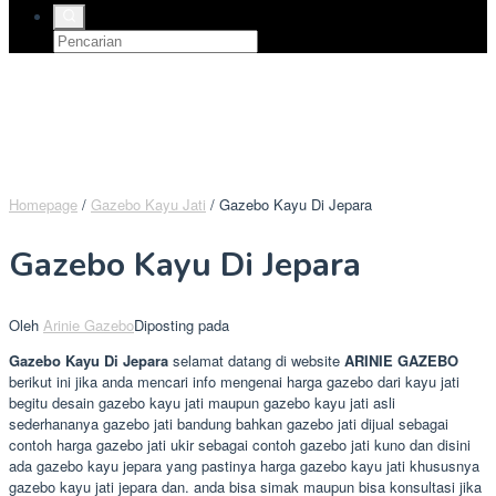
Homepage
/
Gazebo Kayu Jati
/
Gazebo Kayu Di Jepara
Gazebo Kayu Di Jepara
Oleh
Arinie Gazebo
Diposting pada
Gazebo Kayu Di Jepara
selamat datang di website
ARINIE GAZEBO
berikut ini jika anda mencari info mengenai harga gazebo dari kayu jati
begitu desain gazebo kayu jati maupun gazebo kayu jati asli
sederhananya gazebo jati bandung bahkan gazebo jati dijual sebagai
contoh harga gazebo jati ukir sebagai contoh gazebo jati kuno dan disini
ada gazebo kayu jepara yang pastinya harga gazebo kayu jati khususnya
gazebo kayu jati jepara dan. anda bisa simak maupun bisa konsultasi jika