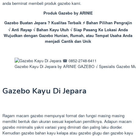
anda berminat membeli produk gazebo kami.
Produk Gazebo by ARINIE
Gazebo Buatan Jepara ? Kualitas Terbaik ⚡ Bahan Pilihan Pengrajin
√ Anti Rayap √ Bahan Kayu Utuh √ Siap Pasang Ke Lokasi Anda
Wujudkan dengan Gazebo Hunian, Rumah, atau Tempat Usaha Anda
menjadi Cantik dan Unik
Gazebo Kayu Di Jepara by ARINIE GAZEBO √ Spesialis Gazebo Mu
Gazebo Kayu Di Jepara
Ragam macam gazebo mempunyai format dan fungsi masing masing
memiliki bentuk dan ukuran sesuai keperluan pemiliknya. Adapun macam
gazebo minimalis yakni variasi yang diminati dan paling laku diorder.
Kemudian gazebo bahan kayu kelapa atau gazebo glugu dan gazebo kayu