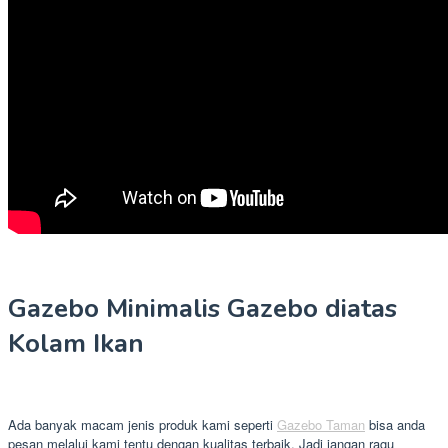
Gazebo Minimalis Gazebo diatas
Kolam Ikan
Ada banyak macam jenis produk kami seperti
Gazebo Taman
bisa anda
pesan melalui kami tentu dengan kualitas terbaik. Jadi jangan ragu