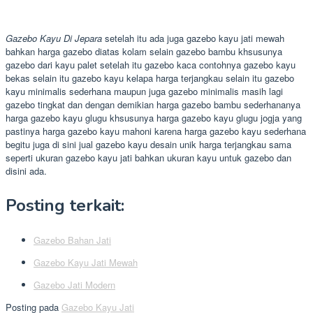
Gazebo Kayu Di Jepara
setelah itu ada juga gazebo kayu jati mewah
bahkan harga gazebo diatas kolam selain gazebo bambu khsusunya
gazebo dari kayu palet setelah itu gazebo kaca contohnya gazebo kayu
bekas selain itu gazebo kayu kelapa harga terjangkau selain itu gazebo
kayu minimalis sederhana maupun juga gazebo minimalis masih lagi
gazebo tingkat dan dengan demikian harga gazebo bambu sederhananya
harga gazebo kayu glugu khsusunya harga gazebo kayu glugu jogja yang
pastinya harga gazebo kayu mahoni karena harga gazebo kayu sederhana
begitu juga di sini jual gazebo kayu desain unik harga terjangkau sama
seperti ukuran gazebo kayu jati bahkan ukuran kayu untuk gazebo dan
disini ada.
Posting terkait:
Gazebo Bahan Jati
Gazebo Kayu Jati Mewah
Gazebo Jati Modern
Posting pada
Gazebo Kayu Jati