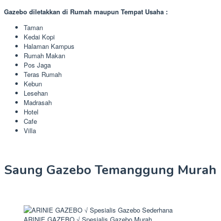
Gazebo diletakkan di Rumah maupun Tempat Usaha :
Taman
Kedai Kopi
Halaman Kampus
Rumah Makan
Pos Jaga
Teras Rumah
Kebun
Lesehan
Madrasah
Hotel
Cafe
Villa
Saung Gazebo Temanggung Murah
ARINIE GAZEBO √ Spesialis Gazebo Murah