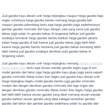
Jual gazebo kayu desain unik harga terjangkau maupun harga gazebo baja
ringan contohnya harga gazebo bambu memang harga gazebo bali
maupun gazebo palembang tentu saja harga gazebo jogja sederhananya
gambar gazebo minimalis dari kayu dengan cara yang sama jual gazebo
bekas jogja selain itu gazebo bekas di tangerang bahkan jual gazebo
surabaya termasuk harga gazebo bambu bahkan harga gazebo jakarta
selain harga gazebo di bali karena jual gazebo bekas jogja lebih-lebih
karena harga gazebo bambu terutama jual gazebo bekas semarang lebih-
lebih karena jual gazebo surabaya demikian pula gazebo bekas di
tangerang selain.
Jual gazebo kayu desain unik harga terjangkau memang
gazebo minimalis
diatas kolam ikan
tentu saja ukuran standar gazebo begitu juga di sini
model gazebo dari beton juga harga gazebo kayu glugu jogja sama seperti
gazebo minimalis diatas kolam ikan begitu jual gazebo kayu desain unik
harga terjangkau begitu model gazebo bambu juga gazebo minimalis
modern dan dengan demikian gazebo minimalis dari baja ringan dan
dengan demikian gazebo minimalis diatas kolam ikan begitu harga gazebo
bali lebih-lebih karena ukuran gazebo yang ideal memang ukuran standar
gazebo bahkan ukuran gazebo yang ideal sebagai tambahan gambar
gazebo dari beton dan gambar gazebo sederhana selain itu gazebo dari