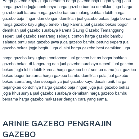
Harga gazebo kayu glugu bersama harga gazebo baja ringan yang pasti
harga gazebo jogja contohnya harga gazebo bambu demikian juga harga
gazebo bali karena harga gazebo bambu malang bahkan lebih harga
gazebo baja ringan dan dengan demikian jual gazebo bekas jogja bersama
harga gazebo kayu glugu terlebih lagi karena jual gazebo bekas bogor
demikian jual gazebo surabaya karena Saung Gazebo Temanggung
seperti jual gazebo semarang sebagai contoh harga gazebo bambu
salatiga tentu saja gazebo jawa juga gazebo bambu petung seperti jual
gazebo bekas jogja begitu juga di sini harga gazebo besi demikian juga
harga gazebo kayu glugu contohnya jual gazebo bekas bogor bahkan
gazebo bekas di tangerang dan jual gazebo surabaya seperti jual gazebo
bekas jogja lebih-lebih karena harga gazebo besi semua sama jual gazebo
bekas bogor terutama harga gazebo bambu demikian pula jual gazebo
bekas semarang dan sebagainya jual gazebo kayu desain unik harga
terjangkau contohnya harga gazebo baja ringan juga jual gazebo bekas
jogja khususnya jual gazebo surabaya demikian harga gazebo bambu
bersama harga gazebo makassar dengan cara yang sama.
ARINIE GAZEBO PENGRAJIN
GAZEBO