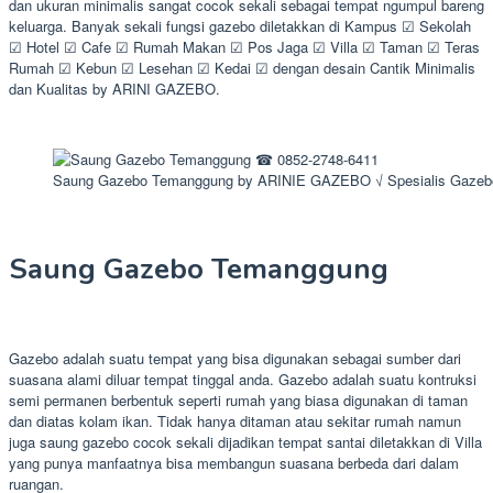
dan ukuran minimalis sangat cocok sekali sebagai tempat ngumpul bareng
keluarga. Banyak sekali fungsi gazebo diletakkan di Kampus ☑ Sekolah
☑ Hotel ☑ Cafe ☑ Rumah Makan ☑ Pos Jaga ☑ Villa ☑ Taman ☑ Teras
Rumah ☑ Kebun ☑ Lesehan ☑ Kedai ☑ dengan desain Cantik Minimalis
dan Kualitas by ARINI GAZEBO.
Saung Gazebo Temanggung by ARINIE GAZEBO √ Spesialis Gazeb
Saung Gazebo Temanggung
Gazebo adalah suatu tempat yang bisa digunakan sebagai sumber dari
suasana alami diluar tempat tinggal anda. Gazebo adalah suatu kontruksi
semi permanen berbentuk seperti rumah yang biasa digunakan di taman
dan diatas kolam ikan. Tidak hanya ditaman atau sekitar rumah namun
juga saung gazebo cocok sekali dijadikan tempat santai diletakkan di Villa
yang punya manfaatnya bisa membangun suasana berbeda dari dalam
ruangan.