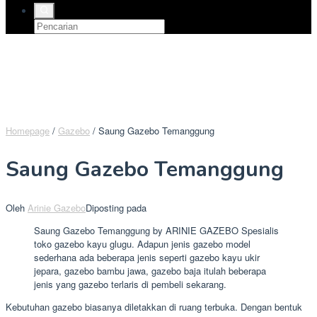
Homepage
/
Gazebo
/
Saung Gazebo Temanggung
Saung Gazebo Temanggung
Oleh
Arinie Gazebo
Diposting pada
Saung Gazebo Temanggung by ARINIE GAZEBO Spesialis
toko gazebo kayu glugu. Adapun jenis gazebo model
sederhana ada beberapa jenis seperti gazebo kayu ukir
jepara, gazebo bambu jawa, gazebo baja itulah beberapa
jenis yang gazebo terlaris di pembeli sekarang.
Kebutuhan gazebo biasanya diletakkan di ruang terbuka. Dengan bentuk