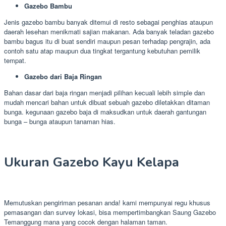
Gazebo Bambu
Jenis gazebo bambu banyak ditemui di resto sebagai penghias ataupun
daerah lesehan menikmati sajian makanan. Ada banyak teladan gazebo
bambu bagus itu di buat sendiri maupun pesan terhadap pengrajin, ada
contoh satu atap maupun dua tingkat tergantung kebutuhan pemilik
tempat.
Gazebo dari Baja Ringan
Bahan dasar dari baja ringan menjadi pilihan kecuali lebih simple dan
mudah mencari bahan untuk dibuat sebuah gazebo diletakkan ditaman
bunga. kegunaan gazebo baja di maksudkan untuk daerah gantungan
bunga – bunga ataupun tanaman hias.
Ukuran Gazebo Kayu Kelapa
Memutuskan pengiriman pesanan anda! kami mempunyai regu khusus
pemasangan dan survey lokasi, bisa mempertimbangkan Saung Gazebo
Temanggung mana yang cocok dengan halaman taman.