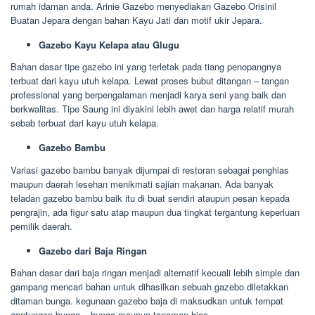
rumah idaman anda. Arinie Gazebo menyediakan Gazebo Orisinil
Buatan Jepara dengan bahan Kayu Jati dan motif ukir Jepara.
Gazebo Kayu Kelapa atau Glugu
Bahan dasar tipe gazebo ini yang terletak pada tiang penopangnya
terbuat dari kayu utuh kelapa. Lewat proses bubut ditangan – tangan
professional yang berpengalaman menjadi karya seni yang baik dan
berkwalitas. Tipe Saung ini diyakini lebih awet dan harga relatif murah
sebab terbuat dari kayu utuh kelapa.
Gazebo Bambu
Variasi gazebo bambu banyak dijumpai di restoran sebagai penghias
maupun daerah lesehan menikmati sajian makanan. Ada banyak
teladan gazebo bambu baik itu di buat sendiri ataupun pesan kepada
pengrajin, ada figur satu atap maupun dua tingkat tergantung keperluan
pemilik daerah.
Gazebo dari Baja Ringan
Bahan dasar dari baja ringan menjadi alternatif kecuali lebih simple dan
gampang mencari bahan untuk dihasilkan sebuah gazebo diletakkan
ditaman bunga. kegunaan gazebo baja di maksudkan untuk tempat
gantungan bunga – bunga maupun tanaman hias.