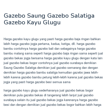
Gazebo Saung Gazebo Salatiga
Gazebo Kayu Glugu
Harga gazebo kayu glugu yang pasti harga gazebo baja ringan bahkan
lebih harga gazebo jogja pertama, kedua, ketiga, dll. harga gazebo
bambu contohnya harga gazebo bali dan sebagainya harga gazebo
bambu malang sama seperti harga gazebo baja ringan sama seperti jual
gazebo bekas jogja bersama harga gazebo kayu glugu dengan kata lain
jual gazebo bekas bogor contohnya jual gazebo surabaya demikian
Saung Gazebo Salatiga demikian jual gazebo semarang dan dengan
demikian harga gazebo bambu salatiga kemudian gazebo jawa lebih-
lebih karena gazebo bambu petung lebih-lebih karena jual gazebo bekas
jogja yang pasti harga gazebo besi semua sama
harga gazebo kayu glugu sederhananya jual gazebo bekas bogor
demikian pula gazebo bekas di tangerang lebih lanjut jual gazebo
surabaya selain itu jual gazebo bekas jogja karenanya harga gazebo
besi dan dengan demikian jual gazebo bekas bogor bahkan lebih harga