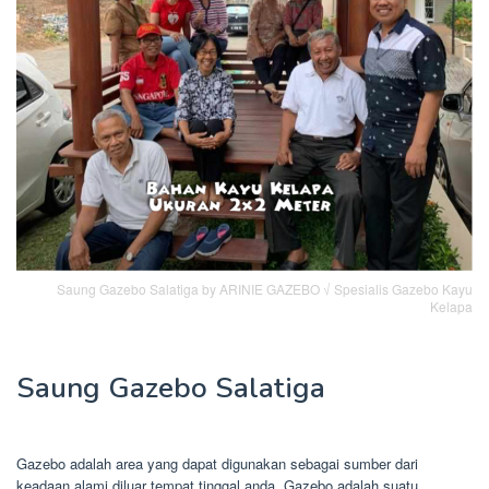
Saung Gazebo Salatiga by ARINIE GAZEBO √ Spesialis Gazebo Kayu
Kelapa
Saung Gazebo Salatiga
Gazebo adalah area yang dapat digunakan sebagai sumber dari
keadaan alami diluar tempat tinggal anda. Gazebo adalah suatu