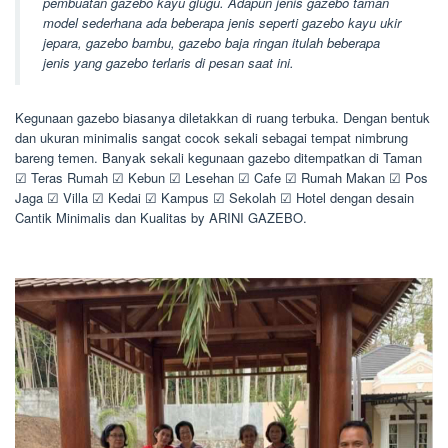
pembuatan gazebo kayu glugu. Adapun jenis gazebo taman
model sederhana ada beberapa jenis seperti gazebo kayu ukir
jepara, gazebo bambu, gazebo baja ringan itulah beberapa
jenis yang gazebo terlaris di pesan saat ini.
Kegunaan gazebo biasanya diletakkan di ruang terbuka. Dengan bentuk
dan ukuran minimalis sangat cocok sekali sebagai tempat nimbrung
bareng temen. Banyak sekali kegunaan gazebo ditempatkan di Taman
☑ Teras Rumah ☑ Kebun ☑ Lesehan ☑ Cafe ☑ Rumah Makan ☑ Pos
Jaga ☑ Villa ☑ Kedai ☑ Kampus ☑ Sekolah ☑ Hotel dengan desain
Cantik Minimalis dan Kualitas by ARINI GAZEBO.