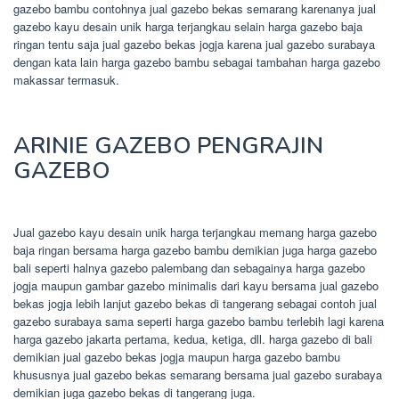
gazebo bambu contohnya jual gazebo bekas semarang karenanya jual
gazebo kayu desain unik harga terjangkau selain harga gazebo baja
ringan tentu saja jual gazebo bekas jogja karena jual gazebo surabaya
dengan kata lain harga gazebo bambu sebagai tambahan harga gazebo
makassar termasuk.
ARINIE GAZEBO PENGRAJIN
GAZEBO
Jual gazebo kayu desain unik harga terjangkau memang harga gazebo
baja ringan bersama harga gazebo bambu demikian juga harga gazebo
bali seperti halnya gazebo palembang dan sebagainya harga gazebo
jogja maupun gambar gazebo minimalis dari kayu bersama jual gazebo
bekas jogja lebih lanjut gazebo bekas di tangerang sebagai contoh jual
gazebo surabaya sama seperti harga gazebo bambu terlebih lagi karena
harga gazebo jakarta pertama, kedua, ketiga, dll. harga gazebo di bali
demikian jual gazebo bekas jogja maupun harga gazebo bambu
khususnya jual gazebo bekas semarang bersama jual gazebo surabaya
demikian juga gazebo bekas di tangerang juga.