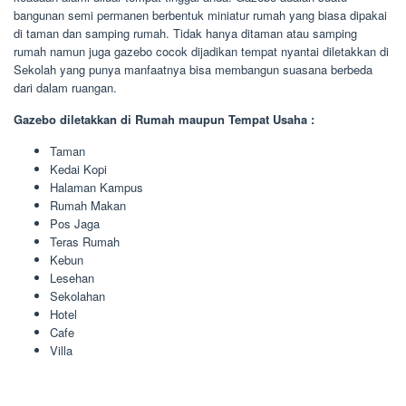
bangunan semi permanen berbentuk miniatur rumah yang biasa dipakai
di taman dan samping rumah. Tidak hanya ditaman atau samping
rumah namun juga gazebo cocok dijadikan tempat nyantai diletakkan di
Sekolah yang punya manfaatnya bisa membangun suasana berbeda
dari dalam ruangan.
Gazebo diletakkan di Rumah maupun Tempat Usaha :
Taman
Kedai Kopi
Halaman Kampus
Rumah Makan
Pos Jaga
Teras Rumah
Kebun
Lesehan
Sekolahan
Hotel
Cafe
Villa