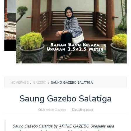
HOMEPAGE
/
GAZEBO
/
SAUNG GAZEBO SALATIGA
Saung Gazebo Salatiga
Oleh
Arinie Gazebo
Diposting pada
Saung Gazebo Salatiga by ARINIE GAZEBO Spesialis jasa