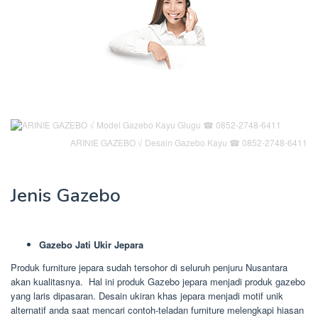
ARINIE GAZEBO √ Desain Gazebo Kayu ☎ 0852-2748-6411
Jenis Gazebo
Gazebo Jati Ukir Jepara
Produk furniture jepara sudah tersohor di seluruh penjuru Nusantara
akan kualitasnya. Hal ini produk Gazebo jepara menjadi produk gazebo
yang laris dipasaran. Desain ukiran khas jepara menjadi motif unik
alternatif anda saat mencari contoh-teladan furniture melengkapi hiasan