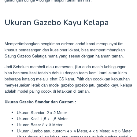
Ukuran Gazebo Kayu Kelapa
Mempertimbangkan pengiriman orderan anda! kami mempunyai tim
khusus pemasangan dan kuesioner lokasi, bisa mempertimbangkan
Saung Gazebo Salatiga mana yang sesuai dengan halaman taman.
Jadi Sebelum membeli atau memesan, jika anda masih kebingungan
bisa berkonsultasi terlebih dahulu dengan team kami.kami akan kirim
beberapa katalog melalui chat CS kami. Pilih dan cocokkan kebutuhan
menyesuaikan letak dan model gazebo gazebo jati, gazebo kayu kelapa
adalah model paling cocok di letakkan di taman.
Ukuran Gazebo Standar dan Custom :
Ukuran Standar 2 x 2 Meter
Ukuran Kecil 1,5 x 1,5 Meter
Ukuran Besar 3 x 3 Meter
Ukuran Jumbo atau custom 4 x 4 Meter, 4 x 5 Meter, 4 x 6 Meter
( bisa disesuaikan lokasi atau tempat sesuai kebutuahan anda! )