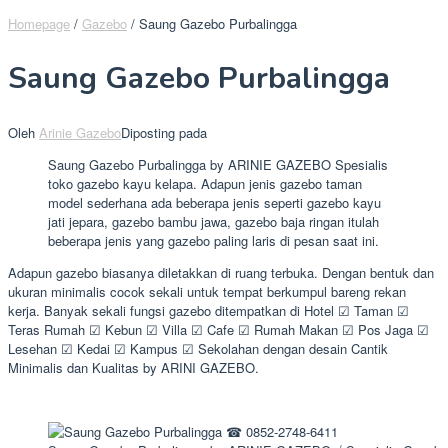
Homepage
/
Gazebo
/
Saung Gazebo Purbalingga
Saung Gazebo Purbalingga
Oleh
Arinie Gazebo
Diposting pada
Saung Gazebo Purbalingga by ARINIE GAZEBO Spesialis
toko gazebo kayu kelapa. Adapun jenis gazebo taman
model sederhana ada beberapa jenis seperti gazebo kayu
jati jepara, gazebo bambu jawa, gazebo baja ringan itulah
beberapa jenis yang gazebo paling laris di pesan saat ini.
Adapun gazebo biasanya diletakkan di ruang terbuka. Dengan bentuk dan
ukuran minimalis cocok sekali untuk tempat berkumpul bareng rekan
kerja. Banyak sekali fungsi gazebo ditempatkan di Hotel ☑ Taman ☑
Teras Rumah ☑ Kebun ☑ Villa ☑ Cafe ☑ Rumah Makan ☑ Pos Jaga ☑
Lesehan ☑ Kedai ☑ Kampus ☑ Sekolahan dengan desain Cantik
Minimalis dan Kualitas by ARINI GAZEBO.