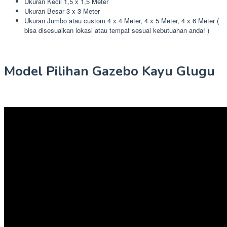
Ukuran Kecil 1,5 x 1,5 Meter
Ukuran Besar 3 x 3 Meter
Ukuran Jumbo atau custom 4 x 4 Meter, 4 x 5 Meter, 4 x 6 Meter (
bisa disesuaikan lokasi atau tempat sesuai kebutuahan anda! )
Model Pilihan Gazebo Kayu Glugu