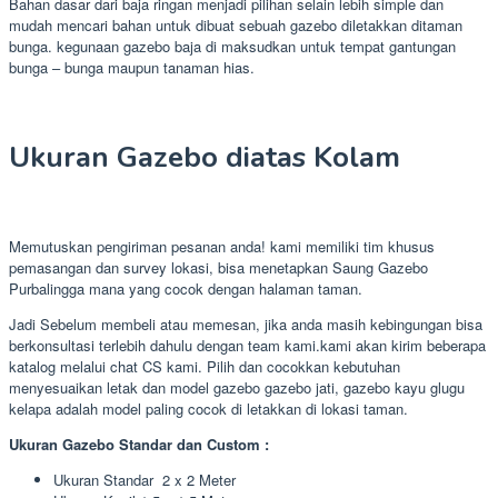
Bahan dasar dari baja ringan menjadi pilihan selain lebih simple dan
mudah mencari bahan untuk dibuat sebuah gazebo diletakkan ditaman
bunga. kegunaan gazebo baja di maksudkan untuk tempat gantungan
bunga – bunga maupun tanaman hias.
Ukuran Gazebo diatas Kolam
Memutuskan pengiriman pesanan anda! kami memiliki tim khusus
pemasangan dan survey lokasi, bisa menetapkan Saung Gazebo
Purbalingga mana yang cocok dengan halaman taman.
Jadi Sebelum membeli atau memesan, jika anda masih kebingungan bisa
berkonsultasi terlebih dahulu dengan team kami.kami akan kirim beberapa
katalog melalui chat CS kami. Pilih dan cocokkan kebutuhan
menyesuaikan letak dan model gazebo gazebo jati, gazebo kayu glugu
kelapa adalah model paling cocok di letakkan di lokasi taman.
Ukuran Gazebo Standar dan Custom :
Ukuran Standar 2 x 2 Meter