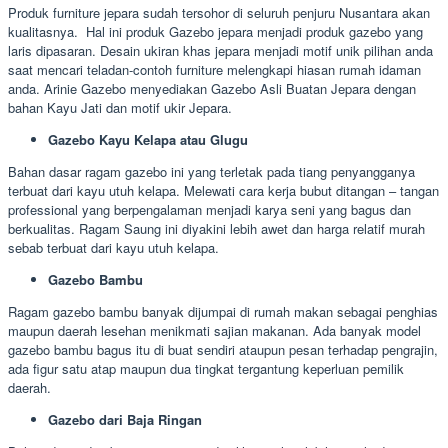
Produk furniture jepara sudah tersohor di seluruh penjuru Nusantara akan
kualitasnya. Hal ini produk Gazebo jepara menjadi produk gazebo yang
laris dipasaran. Desain ukiran khas jepara menjadi motif unik pilihan anda
saat mencari teladan-contoh furniture melengkapi hiasan rumah idaman
anda. Arinie Gazebo menyediakan Gazebo Asli Buatan Jepara dengan
bahan Kayu Jati dan motif ukir Jepara.
Gazebo Kayu Kelapa atau Glugu
Bahan dasar ragam gazebo ini yang terletak pada tiang penyangganya
terbuat dari kayu utuh kelapa. Melewati cara kerja bubut ditangan – tangan
professional yang berpengalaman menjadi karya seni yang bagus dan
berkualitas. Ragam Saung ini diyakini lebih awet dan harga relatif murah
sebab terbuat dari kayu utuh kelapa.
Gazebo Bambu
Ragam gazebo bambu banyak dijumpai di rumah makan sebagai penghias
maupun daerah lesehan menikmati sajian makanan. Ada banyak model
gazebo bambu bagus itu di buat sendiri ataupun pesan terhadap pengrajin,
ada figur satu atap maupun dua tingkat tergantung keperluan pemilik
daerah.
Gazebo dari Baja Ringan