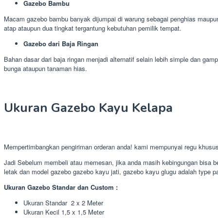
Gazebo Bambu
Macam gazebo bambu banyak dijumpai di warung sebagai penghias maupun t
atap ataupun dua tingkat tergantung kebutuhan pemilik tempat.
Gazebo dari Baja Ringan
Bahan dasar dari baja ringan menjadi alternatif selain lebih simple dan
bunga ataupun tanaman hias.
Ukuran Gazebo Kayu Kelapa
Mempertimbangkan pengiriman orderan anda! kami mempunyai regu khusu
Jadi Sebelum membeli atau memesan, jika anda masih kebingungan bisa ber
letak dan model gazebo gazebo kayu jati, gazebo kayu glugu adalah type pa
Ukuran Gazebo Standar dan Custom :
Ukuran Standar 2 x 2 Meter
Ukuran Kecil 1,5 x 1,5 Meter