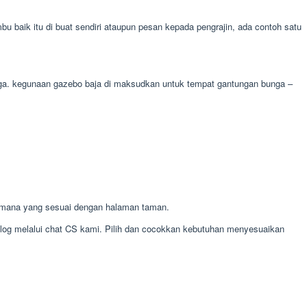
aik itu di buat sendiri ataupun pesan kepada pengrajin, ada contoh satu
unga. kegunaan gazebo baja di maksudkan untuk tempat gantungan bunga –
 mana yang sesuai dengan halaman taman.
alog melalui chat CS kami. Pilih dan cocokkan kebutuhan menyesuaikan