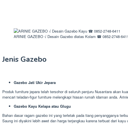
ARINIE GAZEBO √ Desain Gazebo diatas Kolam ☎ 0852-2748-641
Jenis Gazebo
Gazebo Jati Ukir Jepara
Produk furniture jepara telah tersohor di seluruh penjuru Nusantara akan ku
mencari teladan-figur furniture melengkapi hiasan rumah idaman anda. Ari
Gazebo Kayu Kelapa atau Glugu
Bahan dasar ragam gazebo ini yang terletak pada tiang penyangganya terbua
Saung ini diyakini lebih awet dan harga terjangkau karena terbuat dari kayu 