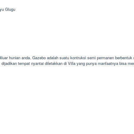
yu Glugu
diluar hunian anda. Gazebo adalah suatu kontruksi semi permanen berbentuk
dijadikan tempat nyantai diletakkan di Villa yang punya manfaatnya bisa m