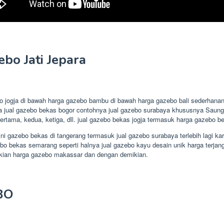
o Jati Jepara
bo jogja di bawah harga gazebo bambu di bawah harga gazebo bali sederhana
tnya jual gazebo bekas bogor contohnya jual gazebo surabaya khususnya Sa
tama, kedua, ketiga, dll. jual gazebo bekas jogja termasuk harga gazebo be
ini gazebo bekas di tangerang termasuk jual gazebo surabaya terlebih lagi kar
 bekas semarang seperti halnya jual gazebo kayu desain unik harga terjangk
ian harga gazebo makassar dan dengan demikian.
BO