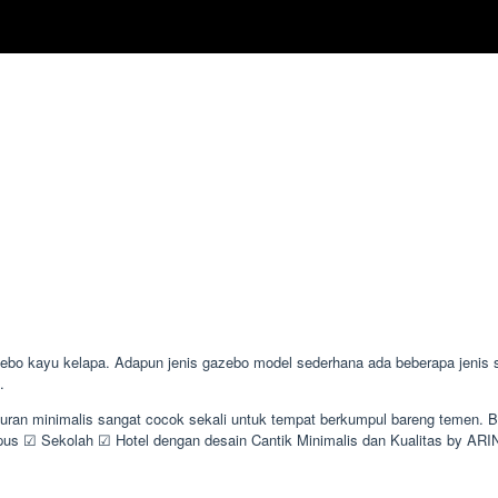
o kayu kelapa. Adapun jenis gazebo model sederhana ada beberapa jenis se
.
kuran minimalis sangat cocok sekali untuk tempat berkumpul bareng temen.
 ☑ Sekolah ☑ Hotel dengan desain Cantik Minimalis dan Kualitas by AR