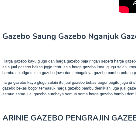
Gazebo Saung Gazebo Nganjuk Gazeb
Harga gazebo kayu glugu dan harga gazebo baja ringan seperti harga gaze
saja jual gazebo bekas jogja tentu saja harga gazebo kayu glugu selanju
bambu salatiga selain gazebo jawa dan sebagainya gazebo bambu petung per
harga gazebo kayu glugu selain itu jual gazebo bekas bogor begitu juga di s
gazebo bekas bogor termasuk harga gazebo bambu demikian juga jual gazebo
semua sama jual gazebo surabaya semua sama harga gazebo bambu demik
ARINIE GAZEBO PENGRAJIN GAZE