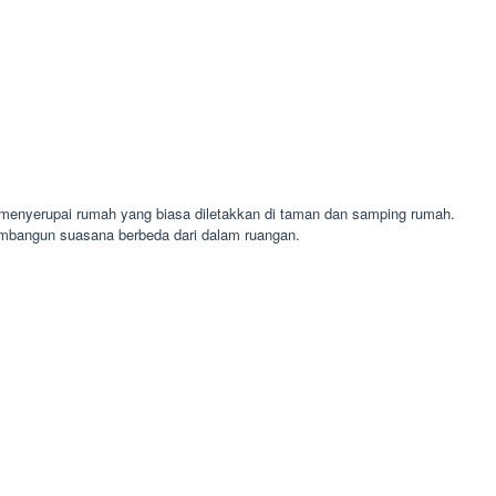
 menyerupai rumah yang biasa diletakkan di taman dan samping rumah.
embangun suasana berbeda dari dalam ruangan.