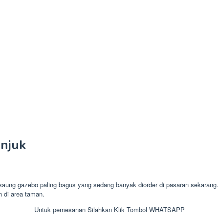
njuk
g gazebo paling bagus yang sedang banyak diorder di pasaran sekarang. 
n di area taman.
Untuk pemesanan Silahkan Klik Tombol WHATSAPP