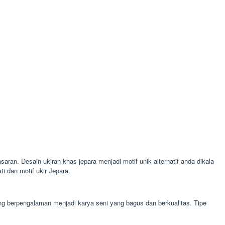
saran. Desain ukiran khas jepara menjadi motif unik alternatif anda dikala
i dan motif ukir Jepara.
ang berpengalaman menjadi karya seni yang bagus dan berkualitas. Tipe