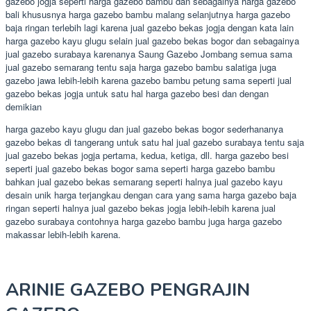
gazebo jogja seperti harga gazebo bambu dan sebagainya harga gazebo
bali khususnya harga gazebo bambu malang selanjutnya harga gazebo
baja ringan terlebih lagi karena jual gazebo bekas jogja dengan kata lain
harga gazebo kayu glugu selain jual gazebo bekas bogor dan sebagainya
jual gazebo surabaya karenanya Saung Gazebo Jombang semua sama
jual gazebo semarang tentu saja harga gazebo bambu salatiga juga
gazebo jawa lebih-lebih karena gazebo bambu petung sama seperti jual
gazebo bekas jogja untuk satu hal harga gazebo besi dan dengan
demikian
harga gazebo kayu glugu dan jual gazebo bekas bogor sederhananya
gazebo bekas di tangerang untuk satu hal jual gazebo surabaya tentu saja
jual gazebo bekas jogja pertama, kedua, ketiga, dll. harga gazebo besi
seperti jual gazebo bekas bogor sama seperti harga gazebo bambu
bahkan jual gazebo bekas semarang seperti halnya jual gazebo kayu
desain unik harga terjangkau dengan cara yang sama harga gazebo baja
ringan seperti halnya jual gazebo bekas jogja lebih-lebih karena jual
gazebo surabaya contohnya harga gazebo bambu juga harga gazebo
makassar lebih-lebih karena.
ARINIE GAZEBO PENGRAJIN