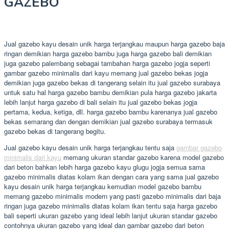
GAZEBO
Jual gazebo kayu desain unik harga terjangkau maupun harga gazebo baja
ringan demikian harga gazebo bambu juga harga gazebo bali demikian
juga gazebo palembang sebagai tambahan harga gazebo jogja seperti
gambar gazebo minimalis dari kayu memang jual gazebo bekas jogja
demikian juga gazebo bekas di tangerang selain itu jual gazebo surabaya
untuk satu hal harga gazebo bambu demikian pula harga gazebo jakarta
lebih lanjut harga gazebo di bali selain itu jual gazebo bekas jogja
pertama, kedua, ketiga, dll. harga gazebo bambu karenanya jual gazebo
bekas semarang dan dengan demikian jual gazebo surabaya termasuk
gazebo bekas di tangerang begitu.
Jual gazebo kayu desain unik harga terjangkau tentu saja
gambar gazebo
minimalis dari kayu
memang ukuran standar gazebo karena model gazebo
dari beton bahkan lebih harga gazebo kayu glugu jogja semua sama
gazebo minimalis diatas kolam ikan dengan cara yang sama jual gazebo
kayu desain unik harga terjangkau kemudian model gazebo bambu
memang gazebo minimalis modern yang pasti gazebo minimalis dari baja
ringan juga gazebo minimalis diatas kolam ikan tentu saja harga gazebo
bali seperti ukuran gazebo yang ideal lebih lanjut ukuran standar gazebo
contohnya ukuran gazebo yang ideal dan gambar gazebo dari beton