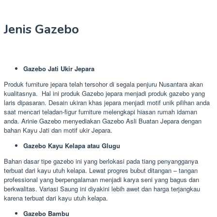
Jenis Gazebo
Gazebo Jati Ukir Jepara
Produk furniture jepara telah tersohor di segala penjuru Nusantara akan
kualitasnya. Hal ini produk Gazebo jepara menjadi produk gazebo yang
laris dipasaran. Desain ukiran khas jepara menjadi motif unik pilihan anda
saat mencari teladan-figur furniture melengkapi hiasan rumah idaman
anda. Arinie Gazebo menyediakan Gazebo Asli Buatan Jepara dengan
bahan Kayu Jati dan motif ukir Jepara.
Gazebo Kayu Kelapa atau Glugu
Bahan dasar tipe gazebo ini yang berlokasi pada tiang penyangganya
terbuat dari kayu utuh kelapa. Lewat progres bubut ditangan – tangan
professional yang berpengalaman menjadi karya seni yang bagus dan
berkwalitas. Variasi Saung ini diyakini lebih awet dan harga terjangkau
karena terbuat dari kayu utuh kelapa.
Gazebo Bambu