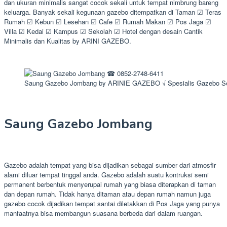
dan ukuran minimalis sangat cocok sekali untuk tempat nimbrung bareng
keluarga. Banyak sekali kegunaan gazebo ditempatkan di Taman ☑ Teras
Rumah ☑ Kebun ☑ Lesehan ☑ Cafe ☑ Rumah Makan ☑ Pos Jaga ☑
Villa ☑ Kedai ☑ Kampus ☑ Sekolah ☑ Hotel dengan desain Cantik
Minimalis dan Kualitas by ARINI GAZEBO.
Saung Gazebo Jombang by ARINIE GAZEBO √ Spesialis Gazebo S
Saung Gazebo Jombang
Gazebo adalah tempat yang bisa dijadikan sebagai sumber dari atmosfir
alami diluar tempat tinggal anda. Gazebo adalah suatu kontruksi semi
permanent berbentuk menyerupai rumah yang biasa diterapkan di taman
dan depan rumah. Tidak hanya ditaman atau depan rumah namun juga
gazebo cocok dijadikan tempat santai diletakkan di Pos Jaga yang punya
manfaatnya bisa membangun suasana berbeda dari dalam ruangan.