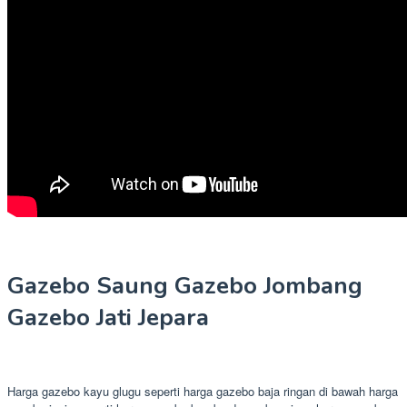
Gazebo Saung Gazebo Jombang
Gazebo Jati Jepara
Harga gazebo kayu glugu seperti harga gazebo baja ringan di bawah harga