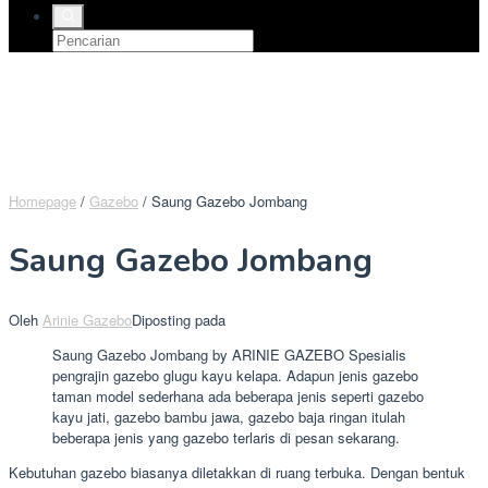
Homepage
/
Gazebo
/
Saung Gazebo Jombang
Saung Gazebo Jombang
Oleh
Arinie Gazebo
Diposting pada
Saung Gazebo Jombang by ARINIE GAZEBO Spesialis
pengrajin gazebo glugu kayu kelapa. Adapun jenis gazebo
taman model sederhana ada beberapa jenis seperti gazebo
kayu jati, gazebo bambu jawa, gazebo baja ringan itulah
beberapa jenis yang gazebo terlaris di pesan sekarang.
Kebutuhan gazebo biasanya diletakkan di ruang terbuka. Dengan bentuk