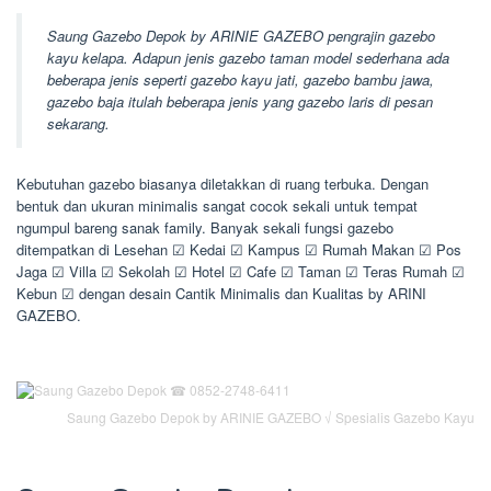
Saung Gazebo Depok by ARINIE GAZEBO pengrajin gazebo
kayu kelapa. Adapun jenis gazebo taman model sederhana ada
beberapa jenis seperti gazebo kayu jati, gazebo bambu jawa,
gazebo baja itulah beberapa jenis yang gazebo laris di pesan
sekarang.
Kebutuhan gazebo biasanya diletakkan di ruang terbuka. Dengan
bentuk dan ukuran minimalis sangat cocok sekali untuk tempat
ngumpul bareng sanak family. Banyak sekali fungsi gazebo
ditempatkan di Lesehan ☑ Kedai ☑ Kampus ☑ Rumah Makan ☑ Pos
Jaga ☑ Villa ☑ Sekolah ☑ Hotel ☑ Cafe ☑ Taman ☑ Teras Rumah ☑
Kebun ☑ dengan desain Cantik Minimalis dan Kualitas by ARINI
GAZEBO.
Saung Gazebo Depok by ARINIE GAZEBO √ Spesialis Gazebo Kayu