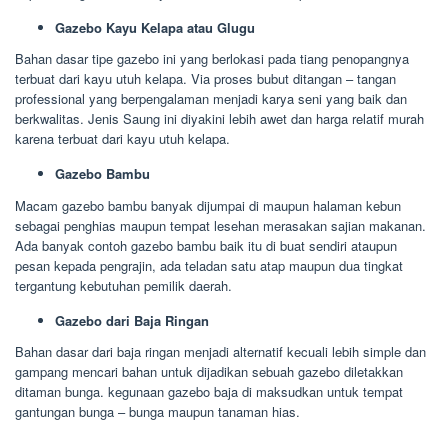
Gazebo Kayu Kelapa atau Glugu
Bahan dasar tipe gazebo ini yang berlokasi pada tiang penopangnya
terbuat dari kayu utuh kelapa. Via proses bubut ditangan – tangan
professional yang berpengalaman menjadi karya seni yang baik dan
berkwalitas. Jenis Saung ini diyakini lebih awet dan harga relatif murah
karena terbuat dari kayu utuh kelapa.
Gazebo Bambu
Macam gazebo bambu banyak dijumpai di maupun halaman kebun
sebagai penghias maupun tempat lesehan merasakan sajian makanan.
Ada banyak contoh gazebo bambu baik itu di buat sendiri ataupun
pesan kepada pengrajin, ada teladan satu atap maupun dua tingkat
tergantung kebutuhan pemilik daerah.
Gazebo dari Baja Ringan
Bahan dasar dari baja ringan menjadi alternatif kecuali lebih simple dan
gampang mencari bahan untuk dijadikan sebuah gazebo diletakkan
ditaman bunga. kegunaan gazebo baja di maksudkan untuk tempat
gantungan bunga – bunga maupun tanaman hias.