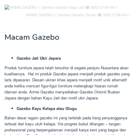
ARINIE GAZEBO √ Gambar Gazebo Taman ☎ 0852-2748-6411
Macam Gazebo
Gazebo Jati Ukir Jepara
Produk furniture jepara telah tersohor di segala penjuru Nusantara akan
kualitasnya. Hal ini produk Gazebo jepara menjadi produk gazebo yang
laris dipasaran. Desain ukiran khas jepara menjadi motif unik alternatif
anda ketika mencari figur-figur furniture melengkapi hiasan rumah
idaman anda. Arinie Gazebo menyediakan Gazebo Orisinil Buatan
Jepara dengan bahan Kayu Jati dan motif ukir Jepara.
Gazebo Kayu Kelapa atau Glugu
Bahan dasar ragam gazebo ini yang terletak pada tiang penyangganya
terbuat dari kayu utuh kelapa. Via progres bubut ditangan – tangan
professional yang berpengalaman menjadi karya seni yang bagus dan