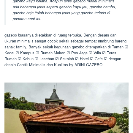
gazebo kayu kelapa. Adapun jenis gazebo model minimalis
ada beberapa jenis seperti gazebo kayu jati, gazebo bambu,
gazebo baja itulah beberapa jenis yang gazebo terlaris di
pasaran saat ini.
gazebo biasanya diletakkan di ruang terbuka. Dengan desain dan
ukuran minimalis sangat cocok sekali sebagai tempat nimbrung bareng
sanak family. Banyak sekali kegunaan gazebo ditempatkan di Taman ☑
Kedai ☑ Kampus ☑ Rumah Makan ☑ Pos Jaga ☑ Villa ☑ Teras
Rumah ☑ Kebun ☑ Lesehan ☑ Sekolah ☑ Hotel ☑ Cafe ☑ dengan
desain Cantik Minimalis dan Kualitas by ARINI GAZEBO.