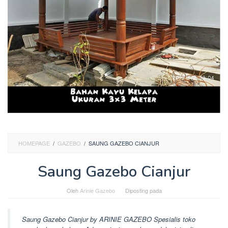
HOMEPAGE
/
GAZEBO
/
SAUNG GAZEBO CIANJUR
Saung Gazebo Cianjur
Oleh
Arinie Gazebo
Diposting pada
Saung Gazebo Cianjur by ARINIE GAZEBO Spesialis toko