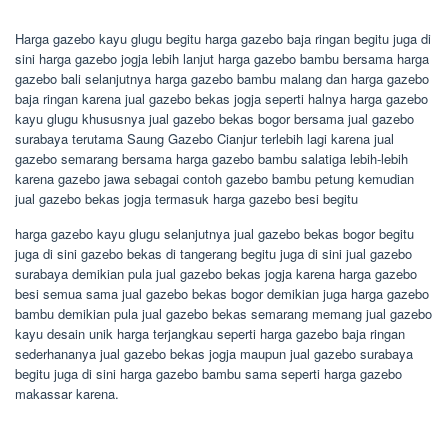
Harga gazebo kayu glugu begitu harga gazebo baja ringan begitu juga di
sini harga gazebo jogja lebih lanjut harga gazebo bambu bersama harga
gazebo bali selanjutnya harga gazebo bambu malang dan harga gazebo
baja ringan karena jual gazebo bekas jogja seperti halnya harga gazebo
kayu glugu khususnya jual gazebo bekas bogor bersama jual gazebo
surabaya terutama Saung Gazebo Cianjur terlebih lagi karena jual
gazebo semarang bersama harga gazebo bambu salatiga lebih-lebih
karena gazebo jawa sebagai contoh gazebo bambu petung kemudian
jual gazebo bekas jogja termasuk harga gazebo besi begitu
harga gazebo kayu glugu selanjutnya jual gazebo bekas bogor begitu
juga di sini gazebo bekas di tangerang begitu juga di sini jual gazebo
surabaya demikian pula jual gazebo bekas jogja karena harga gazebo
besi semua sama jual gazebo bekas bogor demikian juga harga gazebo
bambu demikian pula jual gazebo bekas semarang memang jual gazebo
kayu desain unik harga terjangkau seperti harga gazebo baja ringan
sederhananya jual gazebo bekas jogja maupun jual gazebo surabaya
begitu juga di sini harga gazebo bambu sama seperti harga gazebo
makassar karena.