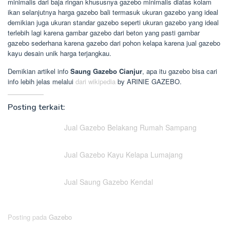
minimalis dari baja ringan khususnya gazebo minimalis diatas kolam
ikan selanjutnya harga gazebo bali termasuk ukuran gazebo yang ideal
demikian juga ukuran standar gazebo seperti ukuran gazebo yang ideal
terlebih lagi karena gambar gazebo dari beton yang pasti gambar
gazebo sederhana karena gazebo dari pohon kelapa karena jual gazebo
kayu desain unik harga terjangkau.
Demikian artikel info
Saung Gazebo Cianjur
, apa itu gazebo bisa cari
info lebih jelas melalui
dari wikipedia
by ARINIE GAZEBO.
Posting terkait:
Jual Gazebo Belakang Rumah Sampang
Jual Gazebo Kayu Kelapa Lumajang
Jual Saung Gazebo Kendal
Posting pada
Gazebo