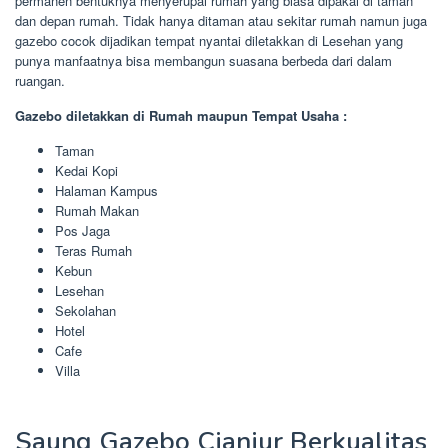
permanen bentuknya menyerupai rumah yang biasa dipakai di taman
dan depan rumah. Tidak hanya ditaman atau sekitar rumah namun juga
gazebo cocok dijadikan tempat nyantai diletakkan di Lesehan yang
punya manfaatnya bisa membangun suasana berbeda dari dalam
ruangan.
Gazebo diletakkan di Rumah maupun Tempat Usaha :
Taman
Kedai Kopi
Halaman Kampus
Rumah Makan
Pos Jaga
Teras Rumah
Kebun
Lesehan
Sekolahan
Hotel
Cafe
Villa
Saung Gazebo Cianjur Berkualitas