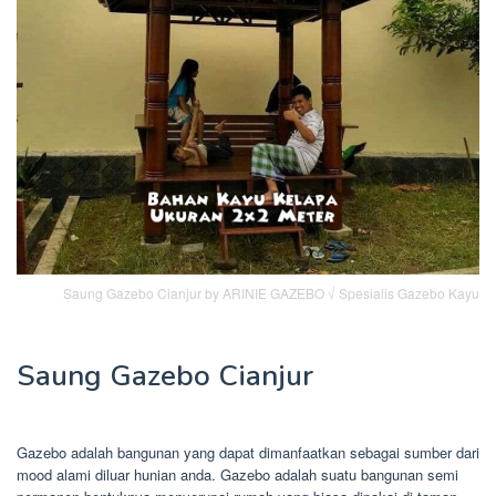
Saung Gazebo Cianjur by ARINIE GAZEBO √ Spesialis Gazebo Kayu
Saung Gazebo Cianjur
Gazebo adalah bangunan yang dapat dimanfaatkan sebagai sumber dari
mood alami diluar hunian anda. Gazebo adalah suatu bangunan semi