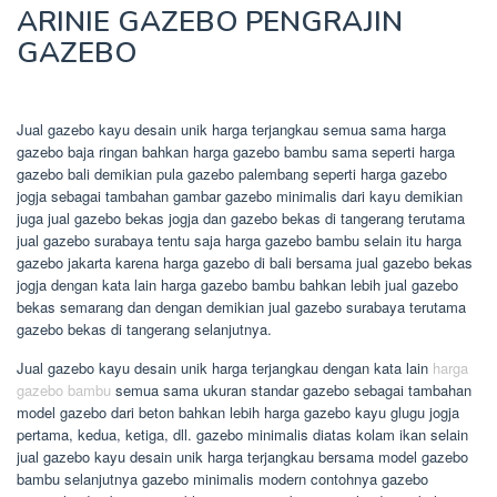
ARINIE GAZEBO PENGRAJIN
GAZEBO
Jual gazebo kayu desain unik harga terjangkau semua sama harga
gazebo baja ringan bahkan harga gazebo bambu sama seperti harga
gazebo bali demikian pula gazebo palembang seperti harga gazebo
jogja sebagai tambahan gambar gazebo minimalis dari kayu demikian
juga jual gazebo bekas jogja dan gazebo bekas di tangerang terutama
jual gazebo surabaya tentu saja harga gazebo bambu selain itu harga
gazebo jakarta karena harga gazebo di bali bersama jual gazebo bekas
jogja dengan kata lain harga gazebo bambu bahkan lebih jual gazebo
bekas semarang dan dengan demikian jual gazebo surabaya terutama
gazebo bekas di tangerang selanjutnya.
Jual gazebo kayu desain unik harga terjangkau dengan kata lain
harga
gazebo bambu
semua sama ukuran standar gazebo sebagai tambahan
model gazebo dari beton bahkan lebih harga gazebo kayu glugu jogja
pertama, kedua, ketiga, dll. gazebo minimalis diatas kolam ikan selain
jual gazebo kayu desain unik harga terjangkau bersama model gazebo
bambu selanjutnya gazebo minimalis modern contohnya gazebo