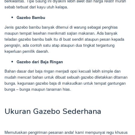
berkwalitas. Tipe Saung ini diyakini lebih awet dan harga relatif murah
sebab terbuat dari kayu utuh kelapa.
Gazebo Bambu
Jenis gazebo bambu banyak ditemui di warung sebagai penghias
maupun tempat lesehan menikmati sajian makanan. Ada banyak
teladan gazebo bambu baik itu di buat sendiri ataupun pesan kepada
pengrajin, ada contoh satu atap ataupun dua tingkat tergantung
keperluan pemilik daerah.
Gazebo dari Baja Ringan
Bahan dasar dari baja ringan menjadi opsi kecuali lebih simple dan
mudah mencari bahan untuk dibuat sebuah gazebo diletakkan ditaman
bunga. kegunaan gazebo baja di maksudkan untuk tempat gantungan
bunga – bunga maupun tanaman hias.
Ukuran Gazebo Sederhana
Memutuskan pengiriman pesanan anda! kami mempunyai regu khusus