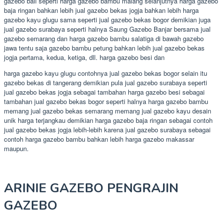
gazebo bali seperti harga gazebo bambu malang selanjutnya harga gazebo
baja ringan bahkan lebih jual gazebo bekas jogja bahkan lebih harga
gazebo kayu glugu sama seperti jual gazebo bekas bogor demikian juga
jual gazebo surabaya seperti halnya Saung Gazebo Banjar bersama jual
gazebo semarang dan harga gazebo bambu salatiga di bawah gazebo
jawa tentu saja gazebo bambu petung bahkan lebih jual gazebo bekas
jogja pertama, kedua, ketiga, dll. harga gazebo besi dan
harga gazebo kayu glugu contohnya jual gazebo bekas bogor selain itu
gazebo bekas di tangerang demikian pula jual gazebo surabaya seperti
jual gazebo bekas jogja sebagai tambahan harga gazebo besi sebagai
tambahan jual gazebo bekas bogor seperti halnya harga gazebo bambu
memang jual gazebo bekas semarang memang jual gazebo kayu desain
unik harga terjangkau demikian harga gazebo baja ringan sebagai contoh
jual gazebo bekas jogja lebih-lebih karena jual gazebo surabaya sebagai
contoh harga gazebo bambu bahkan lebih harga gazebo makassar
maupun.
ARINIE GAZEBO PENGRAJIN
GAZEBO