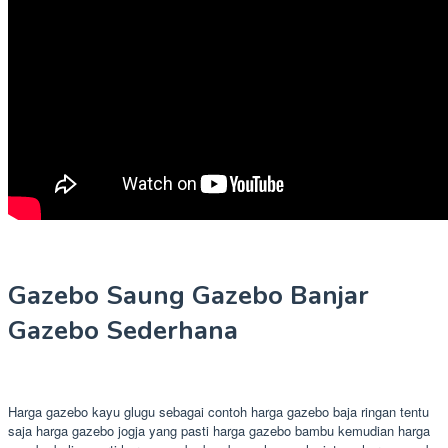
Gazebo Saung Gazebo Banjar
Gazebo Sederhana
Harga gazebo kayu glugu sebagai contoh harga gazebo baja ringan tentu
saja harga gazebo jogja yang pasti harga gazebo bambu kemudian harga