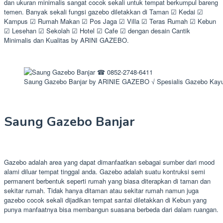
dan ukuran minimalis sangat cocok sekali untuk tempat berkumpul bareng
temen. Banyak sekali fungsi gazebo diletakkan di Taman ☑ Kedai ☑
Kampus ☑ Rumah Makan ☑ Pos Jaga ☑ Villa ☑ Teras Rumah ☑ Kebun
☑ Lesehan ☑ Sekolah ☑ Hotel ☑ Cafe ☑ dengan desain Cantik
Minimalis dan Kualitas by ARINI GAZEBO.
Saung Gazebo Banjar by ARINIE GAZEBO √ Spesialis Gazebo Kay
Saung Gazebo Banjar
Gazebo adalah area yang dapat dimanfaatkan sebagai sumber dari mood
alami diluar tempat tinggal anda. Gazebo adalah suatu kontruksi semi
permanent berbentuk seperti rumah yang biasa diterapkan di taman dan
sekitar rumah. Tidak hanya ditaman atau sekitar rumah namun juga
gazebo cocok sekali dijadikan tempat santai diletakkan di Kebun yang
punya manfaatnya bisa membangun suasana berbeda dari dalam ruangan.