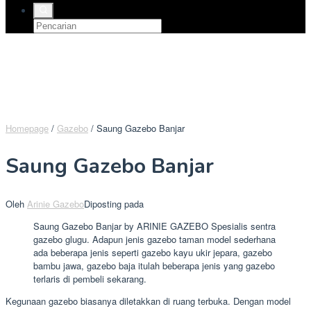
Homepage
/
Gazebo
/
Saung Gazebo Banjar
Saung Gazebo Banjar
Oleh
Arinie Gazebo
Diposting pada
Saung Gazebo Banjar by ARINIE GAZEBO Spesialis sentra
gazebo glugu. Adapun jenis gazebo taman model sederhana
ada beberapa jenis seperti gazebo kayu ukir jepara, gazebo
bambu jawa, gazebo baja itulah beberapa jenis yang gazebo
terlaris di pembeli sekarang.
Kegunaan gazebo biasanya diletakkan di ruang terbuka. Dengan model