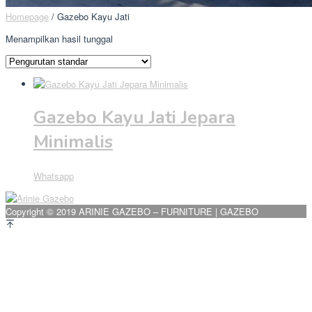
Homepage
/
Gazebo Kayu Jati
Menampilkan hasil tunggal
Gazebo Kayu Jati Jepara
Minimalis
Whatsapp
Copyright © 2019 ARINIE GAZEBO – FURNITURE | GAZEBO