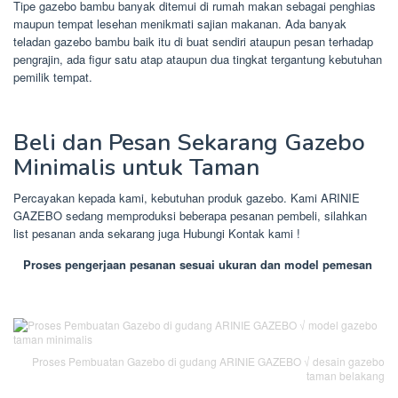
Tipe gazebo bambu banyak ditemui di rumah makan sebagai penghias
maupun tempat lesehan menikmati sajian makanan. Ada banyak
teladan gazebo bambu baik itu di buat sendiri ataupun pesan terhadap
pengrajin, ada figur satu atap ataupun dua tingkat tergantung kebutuhan
pemilik tempat.
Beli dan Pesan Sekarang Gazebo
Minimalis untuk Taman
Percayakan kepada kami, kebutuhan produk gazebo. Kami ARINIE
GAZEBO sedang memproduksi beberapa pesanan pembeli, silahkan
list pesanan anda sekarang juga Hubungi Kontak kami !
Proses pengerjaan pesanan sesuai ukuran dan model pemesan
Proses Pembuatan Gazebo di gudang ARINIE GAZEBO √ desain gazebo
taman belakang