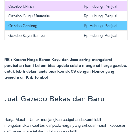
Gazebo Ukiran
Rp Hubungi Penjual
Gazebo Glugu Minimalis
Rp Hubungi Penjual
Gazebo Genteng
Rp Hubungi Penjual
Gazebo Kayu Bambu
Rp Hubungi Penjual
NB : Karena Harga Bahan Kayu dan Jasa sering mengalami
perubahan kami belum bisa update selalu mengenai harga gazebo,
untuk lebih detain anda bisa kontak CS dengan Nomor yang
tersedia di Klik Tombol
Jual Gazebo Bekas dan Baru
Harga Murah : Untuk menjangkau budget anda,kami lebih
mengutamakan kualitas daripada harga yang sekedar murah! kepuasan
dari bahan material dan finishing yang teliti.