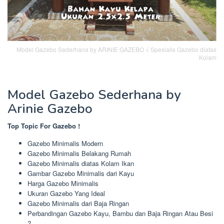
Model Gazebo Sederhana by ARINIE GAZEBO √ Spesialis Gazebo diatas
Kolam
Model Gazebo Sederhana by
Arinie Gazebo
Top Topic For Gazebo !
Gazebo Minimalis Modern
Gazebo Minimalis Belakang Rumah
Gazebo Minimalis diatas Kolam Ikan
Gambar Gazebo Minimalis dari Kayu
Harga Gazebo Minimalis
Ukuran Gazebo Yang Ideal
Gazebo Minimalis dari Baja Ringan
Perbandingan Gazebo Kayu, Bambu dan Baja Ringan Atau Besi
?