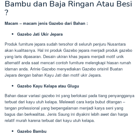
Bambu dan Baja Ringan Atau Besi
?
Macam – macam jenis Gazebo dari Bahan :
Gazebo Jati Ukir Jepara
Produk furniture jepara sudah tersohor di seluruh penjuru Nusantara
akan kualitasnya. Hal ini produk Gazebo jepara menjadi produk gazebo
yang laris dipasaran. Desain ukiran khas jepara menjadi motif unik
alternatif anda saat mencari contoh furniture melengkapi hiasan rumah
idaman anda. Arinie Gazebo menyediakan Gazebo orisinil Buatan
Jepara dengan bahan Kayu Jati dan motif ukir Jepara.
Gazebo Kayu Kelapa atau Glugu
Bahan dasar variasi gazebo ini yang berlokasi pada tiang penyangganya
terbuat dari kayu utuh kelapa. Melewati cara kerja bubut ditangan –
tangan professional yang berpengalaman menjadi karya seni yang
bagus dan berkwalitas. Jenis Saung ini diyakini lebih awet dan harga
relatif murah karena terbuat dari kayu utuh kelapa.
Gazebo Bambu