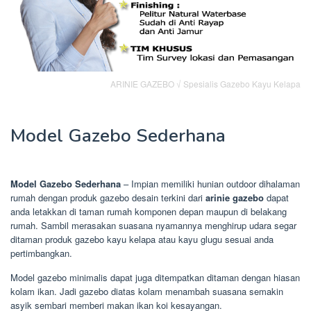
ARINIE GAZEBO √ Spesialis Gazebo Kayu Kelapa
Model Gazebo Sederhana
Model Gazebo Sederhana
– Impian memiliki hunian outdoor dihalaman
rumah dengan produk gazebo desain terkini dari
arinie gazebo
dapat
anda letakkan di taman rumah komponen depan maupun di belakang
rumah. Sambil merasakan suasana nyamannya menghirup udara segar
ditaman produk gazebo kayu kelapa atau kayu glugu sesuai anda
pertimbangkan.
Model gazebo minimalis dapat juga ditempatkan ditaman dengan hiasan
kolam ikan. Jadi gazebo diatas kolam menambah suasana semakin
asyik sembari memberi makan ikan koi kesayangan.