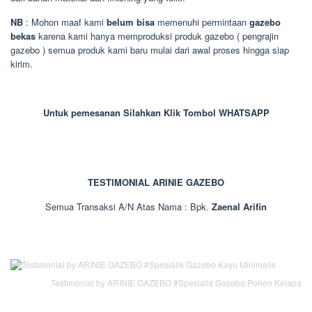
NB
: Mohon maaf kami
belum bisa
memenuhi permintaan
gazebo
bekas
karena kami hanya memproduksi produk gazebo ( pengrajin
gazebo ) semua produk kami baru mulai dari awal proses hingga siap
kirim.
Untuk pemesanan Silahkan Klik Tombol WHATSAPP
TESTIMONIAL ARINIE GAZEBO
Semua Transaksi A/N Atas Nama : Bpk.
Zaenal Arifin
Testimonial by ARINIE GAZEBO #Spesialis Gazebo Pohon Kelapa