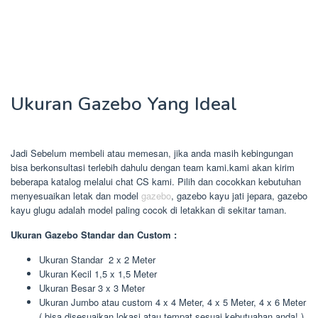
Ukuran Gazebo Yang Ideal
Jadi Sebelum membeli atau memesan, jika anda masih kebingungan
bisa berkonsultasi terlebih dahulu dengan team kami.kami akan kirim
beberapa katalog melalui chat CS kami. Pilih dan cocokkan kebutuhan
menyesuaikan letak dan model
gazebo
, gazebo kayu jati jepara, gazebo
kayu glugu adalah model paling cocok di letakkan di sekitar taman.
Ukuran Gazebo Standar dan Custom :
Ukuran Standar 2 x 2 Meter
Ukuran Kecil 1,5 x 1,5 Meter
Ukuran Besar 3 x 3 Meter
Ukuran Jumbo atau custom 4 x 4 Meter, 4 x 5 Meter, 4 x 6 Meter
( bisa disesuaikan lokasi atau tempat sesuai kebutuahan anda! )