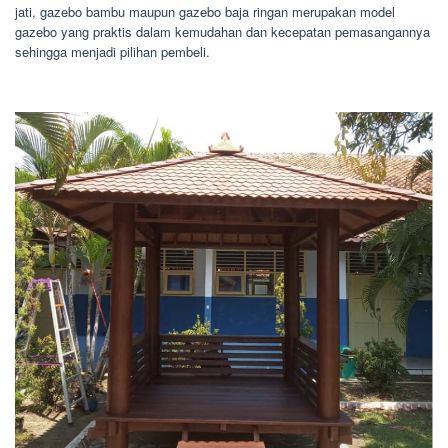
jati, gazebo bambu maupun gazebo baja ringan merupakan model
gazebo yang praktis dalam kemudahan dan kecepatan pemasangannya
sehingga menjadi pilihan pembeli.