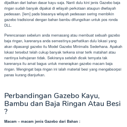
dijadikan dari bahan dasar kayu saja. Nanti dulu kini jenis Gazebo baja
ringan sudah banyak dipakai di wilayah perkotaan ataupun diwilayah
pedesaan. [lem] pada biasanya wilayah pedesaan sering membikin
gazebo tradisional dengan bahan bambu difungsikan untuk pos ronda
DLL.
Perencanaan sebelum anda memasang atau membuat sebuah gazebo
baja ringan, karenanya anda semestinya perhatikan dulu lokasi yang
akan dipasangi gazebo itu Model Gazebo Minimalis Sederhana. Apakah
lokasi tersebut telah cukup banyak terkena sinar terik matahari atau
nantinya kehujanan tidak. Sekiranya setelah dicek ternyata tak
karenanya itu amat bagus untuk menerapkan gazebo macam baja
ringan. Mengingat baja ringan ini ialah material besi yang mengabsorpsi
panas kurang dianjurkan.
Perbandingan Gazebo Kayu,
Bambu dan Baja Ringan Atau Besi
?
Macam – macam jenis Gazebo dari Bahan :