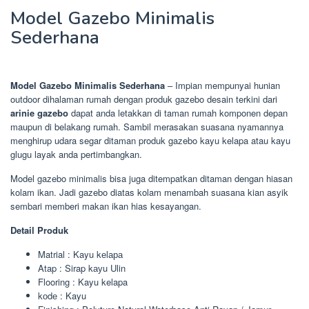
Model Gazebo Minimalis
Sederhana
Model Gazebo Minimalis Sederhana
– Impian mempunyai hunian
outdoor dihalaman rumah dengan produk gazebo desain terkini dari
arinie gazebo
dapat anda letakkan di taman rumah komponen depan
maupun di belakang rumah. Sambil merasakan suasana nyamannya
menghirup udara segar ditaman produk gazebo kayu kelapa atau kayu
glugu layak anda pertimbangkan.
Model gazebo minimalis bisa juga ditempatkan ditaman dengan hiasan
kolam ikan. Jadi gazebo diatas kolam menambah suasana kian asyik
sembari memberi makan ikan hias kesayangan.
Detail Produk
Matrial : Kayu kеlара
Atap : Sirap kауu Ulin
Flooring : Kayu kelapa
kоdе : Kayu