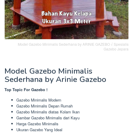
Model Gazebo Minimalis Sederhana by ARINIE GAZEBO √ Spesialis
Gazebo Jepara
Model Gazebo Minimalis
Sederhana by Arinie Gazebo
Top Topic For Gazebo !
Gazebo Minimalis Modern
Gazebo Minimalis Depan Rumah
Gazebo Minimalis diatas Kolam Ikan
Gambar Gazebo Minimalis dari Kayu
Harga Gazebo Minimalis
Ukuran Gazebo Yang Ideal