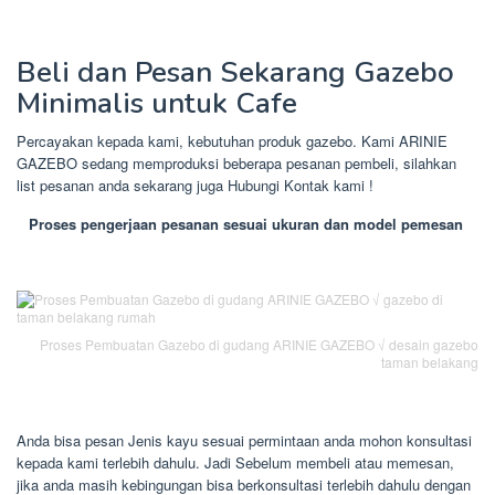
Beli dan Pesan Sekarang Gazebo
Minimalis untuk Cafe
Percayakan kepada kami, kebutuhan produk gazebo. Kami ARINIE
GAZEBO sedang memproduksi beberapa pesanan pembeli, silahkan
list pesanan anda sekarang juga Hubungi Kontak kami !
Proses pengerjaan pesanan sesuai ukuran dan model pemesan
Proses Pembuatan Gazebo di gudang ARINIE GAZEBO √ desain gazebo
taman belakang
Anda bisa pesan Jenis kayu sesuai permintaan anda mohon konsultasi
kepada kami terlebih dahulu. Jadi Sebelum membeli atau memesan,
jika anda masih kebingungan bisa berkonsultasi terlebih dahulu dengan