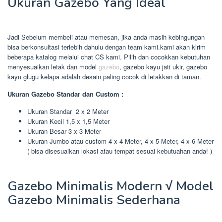
Ukuran Gazebo Yang Ideal
Jadi Sebelum membeli atau memesan, jika anda masih kebingungan
bisa berkonsultasi terlebih dahulu dengan team kami.kami akan kirim
beberapa katalog melalui chat CS kami. Pilih dan cocokkan kebutuhan
menyesuaikan letak dan model
gazebo
, gazebo kayu jati ukir, gazebo
kayu glugu kelapa adalah desain paling cocok di letakkan di taman.
Ukuran Gazebo Standar dan Custom :
Ukuran Standar 2 x 2 Meter
Ukuran Kecil 1,5 x 1,5 Meter
Ukuran Besar 3 x 3 Meter
Ukuran Jumbo atau custom 4 x 4 Meter, 4 x 5 Meter, 4 x 6 Meter
( bisa disesuaikan lokasi atau tempat sesuai kebutuahan anda! )
Gazebo Minimalis Modern √ Model
Gazebo Minimalis Sederhana