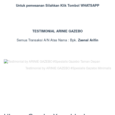
Untuk pemesanan Silahkan Klik Tombol WHATSAPP
TESTIMONIAL ARINIE GAZEBO
Semua Transaksi A/N Atas Nama : Bpk.
Zaenal Arifin
Testimonial by ARINIE GAZEBO #Spesialis Gazebo Minimalis