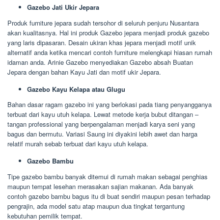
Gazebo Jati Ukir Jepara
Produk furniture jepara sudah tersohor di seluruh penjuru Nusantara
akan kualitasnya. Hal ini produk Gazebo jepara menjadi produk gazebo
yang laris dipasaran. Desain ukiran khas jepara menjadi motif unik
alternatif anda ketika mencari contoh furniture melengkapi hiasan rumah
idaman anda. Arinie Gazebo menyediakan Gazebo absah Buatan
Jepara dengan bahan Kayu Jati dan motif ukir Jepara.
Gazebo Kayu Kelapa atau Glugu
Bahan dasar ragam gazebo ini yang berlokasi pada tiang penyangganya
terbuat dari kayu utuh kelapa. Lewat metode kerja bubut ditangan –
tangan professional yang berpengalaman menjadi karya seni yang
bagus dan bermutu. Variasi Saung ini diyakini lebih awet dan harga
relatif murah sebab terbuat dari kayu utuh kelapa.
Gazebo Bambu
Tipe gazebo bambu banyak ditemui di rumah makan sebagai penghias
maupun tempat lesehan merasakan sajian makanan. Ada banyak
contoh gazebo bambu bagus itu di buat sendiri maupun pesan terhadap
pengrajin, ada model satu atap maupun dua tingkat tergantung
kebutuhan pemilik tempat.