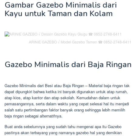
Gambar Gazebo Minimalis dari
Kayu untuk Taman dan Kolam
ARINIE GAZEBO √ Model Gazebo Taman ☎ 0852-2748-6411
Gazebo Minimalis dari Baja Ringan
Gazebo Minimalis dari Besi atau Baja Ringan – Material baja ringan tak
dapat dipungkiri bahwa ketika ini banyak digunakan untuk atap rumah,
atap kios, atap kantor dan atap sekolah. Kemudahan dalam untuk
pemasangannya, serta dalam waktu yang cepat selesai hal itu menjadi
salah satu pertimbangan faktor banyak orang sehingga lebih memilih
baja ringan sebagai alternatifnya.
Buat anda sebelumnya yang sudah tahu mengenai apa itu Gazebo
pastinya akan terbayang yang namanya gazebo hal yang demikian