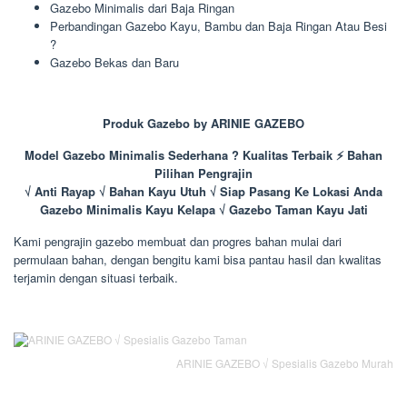
Gazebo Minimalis dari Baja Ringan
Perbandingan Gazebo Kayu, Bambu dan Baja Ringan Atau Besi
?
Gazebo Bekas dan Baru
Produk Gazebo by ARINIE GAZEBO
Model Gazebo Minimalis Sederhana ? Kualitas Terbaik ⚡ Bahan
Pilihan Pengrajin
√ Anti Rayap √ Bahan Kayu Utuh √ Siap Pasang Ke Lokasi Anda
Gazebo Minimalis Kayu Kelapa √ Gazebo Taman Kayu Jati
Kami pengrajin gazebo membuat dan progres bahan mulai dari
permulaan bahan, dengan bengitu kami bisa pantau hasil dan kwalitas
terjamin dengan situasi terbaik.
ARINIE GAZEBO √ Spesialis Gazebo Murah