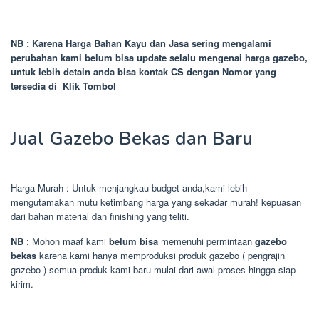
NB : Karena Harga Bahan Kayu dan Jasa sering mengalami
perubahan kami belum bisa update selalu mengenai harga gazebo,
untuk lebih detain anda bisa kontak CS dengan Nomor yang
tersedia di Klik Tombol
Jual Gazebo Bekas dan Baru
Harga Murah : Untuk menjangkau budget anda,kami lebih
mengutamakan mutu ketimbang harga yang sekadar murah! kepuasan
dari bahan material dan finishing yang teliti.
NB
: Mohon maaf kami
belum bisa
memenuhi permintaan
gazebo
bekas
karena kami hanya memproduksi produk gazebo ( pengrajin
gazebo ) semua produk kami baru mulai dari awal proses hingga siap
kirim.