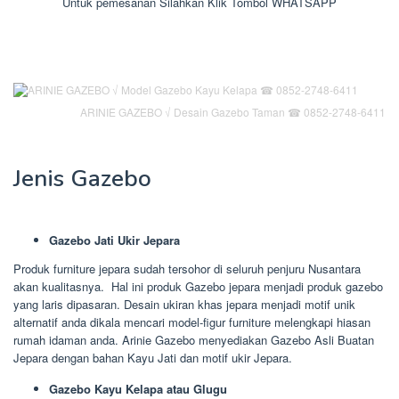
Untuk pemesanan Silahkan Klik Tombol WHATSAPP
ARINIE GAZEBO √ Desain Gazebo Taman ☎ 0852-2748-6411
Jenis Gazebo
Gazebo Jati Ukir Jepara
Produk furniture jepara sudah tersohor di seluruh penjuru Nusantara
akan kualitasnya. Hal ini produk Gazebo jepara menjadi produk gazebo
yang laris dipasaran. Desain ukiran khas jepara menjadi motif unik
alternatif anda dikala mencari model-figur furniture melengkapi hiasan
rumah idaman anda. Arinie Gazebo menyediakan Gazebo Asli Buatan
Jepara dengan bahan Kayu Jati dan motif ukir Jepara.
Gazebo Kayu Kelapa atau Glugu