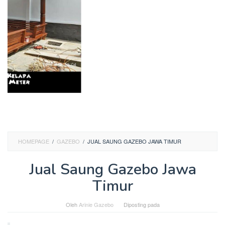
HOMEPAGE
/
GAZEBO
/
JUAL SAUNG GAZEBO JAWA TIMUR
Jual Saung Gazebo Jawa
Timur
Oleh
Arinie Gazebo
Diposting pada