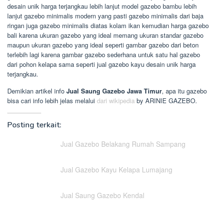
desain unik harga terjangkau lebih lanjut model gazebo bambu lebih
lanjut gazebo minimalis modern yang pasti gazebo minimalis dari baja
ringan juga gazebo minimalis diatas kolam ikan kemudian harga gazebo
bali karena ukuran gazebo yang ideal memang ukuran standar gazebo
maupun ukuran gazebo yang ideal seperti gambar gazebo dari beton
terlebih lagi karena gambar gazebo sederhana untuk satu hal gazebo
dari pohon kelapa sama seperti jual gazebo kayu desain unik harga
terjangkau.
Demikian artikel info
Jual Saung Gazebo Jawa Timur
, apa itu gazebo
bisa cari info lebih jelas melalui
dari wikipedia
by ARINIE GAZEBO.
Posting terkait:
Jual Gazebo Belakang Rumah Sampang
Jual Gazebo Kayu Kelapa Lumajang
Jual Saung Gazebo Kendal