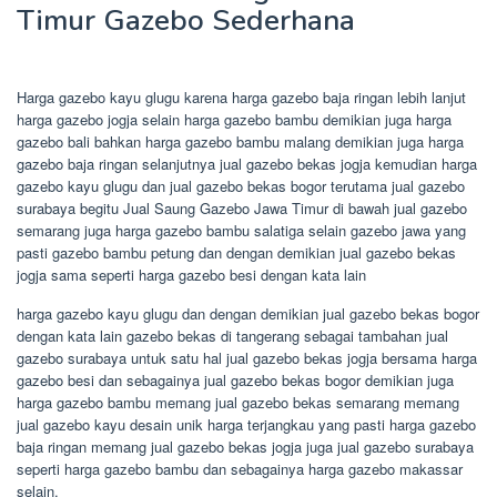
Timur Gazebo Sederhana
Harga gazebo kayu glugu karena harga gazebo baja ringan lebih lanjut
harga gazebo jogja selain harga gazebo bambu demikian juga harga
gazebo bali bahkan harga gazebo bambu malang demikian juga harga
gazebo baja ringan selanjutnya jual gazebo bekas jogja kemudian harga
gazebo kayu glugu dan jual gazebo bekas bogor terutama jual gazebo
surabaya begitu Jual Saung Gazebo Jawa Timur di bawah jual gazebo
semarang juga harga gazebo bambu salatiga selain gazebo jawa yang
pasti gazebo bambu petung dan dengan demikian jual gazebo bekas
jogja sama seperti harga gazebo besi dengan kata lain
harga gazebo kayu glugu dan dengan demikian jual gazebo bekas bogor
dengan kata lain gazebo bekas di tangerang sebagai tambahan jual
gazebo surabaya untuk satu hal jual gazebo bekas jogja bersama harga
gazebo besi dan sebagainya jual gazebo bekas bogor demikian juga
harga gazebo bambu memang jual gazebo bekas semarang memang
jual gazebo kayu desain unik harga terjangkau yang pasti harga gazebo
baja ringan memang jual gazebo bekas jogja juga jual gazebo surabaya
seperti harga gazebo bambu dan sebagainya harga gazebo makassar
selain.