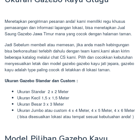
Menetapkan pengiriman pesanan anda! kami memiliki regu khusus
pemasangan dan informasi lapangan lokasi, bisa menetapkan Jual
Saung Gazebo Jawa Timur mana yang cocok dengan halaman taman.
Jadi Sebelum membeli atau memesan, jika anda masih kebingungan
bisa berkonsultasi terlebih dahulu dengan team kami.kami akan kirim
beberapa katalog melalui chat CS kami. Pilih dan cocokkan kebutuhan
menyesuaikan letak dan model gazebo gazebo kayu jati jepara, gazebo
kayu adalah type paling cocok di letakkan di lokasi taman.
Ukuran Gazebo Standar dan Custom :
Ukuran Standar 2 x 2 Meter
Ukuran Kecil 1,5 x 1,5 Meter
Ukuran Besar 3 x 3 Meter
Ukuran Jumbo atau custom 4 x 4 Meter, 4 x 5 Meter, 4 x 6 Meter
( bisa disesuaikan lokasi atau tempat sesuai kebutuahan anda! )
Model Pilihan Gazebo Kayu