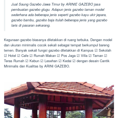
Jual Saung Gazebo Jawa Timur by ARINIE GAZEBO jasa
pembuatan gazebo glugu. Adapun jenis gazebo taman model
sederhana ada beberapa jenis seperti gazebo kayu ukir jepara,
gazebo bambu, gazebo baja itulah beberapa jenis yang gazebo
laris di pasaran sekarang.
Kegunaan gazebo biasanya diletakkan di ruang terbuka. Dengan model
dan ukuran minimalis cocok sekali sebagai tempat berkumpul bareng
temen. Banyak sekali fungsi gazebo diletakkan di Kampus ☑ Sekolah
☑ Hotel ☑ Cafe ☑ Rumah Makan ☑ Pos Jaga ☑ Villa ☑ Taman ☑
Teras Rumah ☑ Kebun ☑ Lesehan ☑ Kedai ☑ dengan desain Cantik
Minimalis dan Kualitas by ARINI GAZEBO.