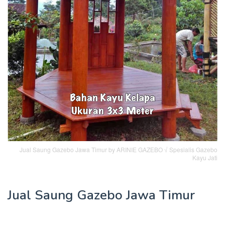
Jual Saung Gazebo Jawa Timur by ARINIE GAZEBO √ Spesialis Gazebo
Kayu Jati
Jual Saung Gazebo Jawa Timur