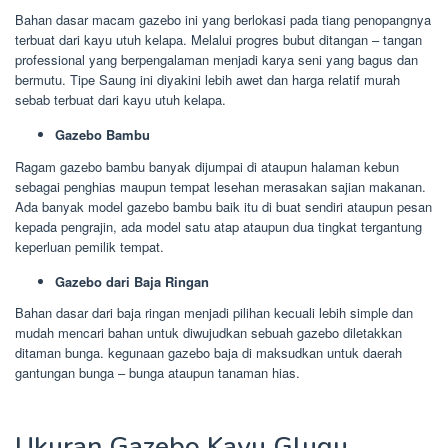
Bahan dasar macam gazebo ini yang berlokasi pada tiang penopangnya
terbuat dari kayu utuh kelapa. Melalui progres bubut ditangan – tangan
professional yang berpengalaman menjadi karya seni yang bagus dan
bermutu. Tipe Saung ini diyakini lebih awet dan harga relatif murah
sebab terbuat dari kayu utuh kelapa.
Gazebo Bambu
Ragam gazebo bambu banyak dijumpai di ataupun halaman kebun
sebagai penghias maupun tempat lesehan merasakan sajian makanan.
Ada banyak model gazebo bambu baik itu di buat sendiri ataupun pesan
kepada pengrajin, ada model satu atap ataupun dua tingkat tergantung
keperluan pemilik tempat.
Gazebo dari Baja Ringan
Bahan dasar dari baja ringan menjadi pilihan kecuali lebih simple dan
mudah mencari bahan untuk diwujudkan sebuah gazebo diletakkan
ditaman bunga. kegunaan gazebo baja di maksudkan untuk daerah
gantungan bunga – bunga ataupun tanaman hias.
Ukuran Gazebo Kayu Glugu