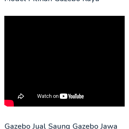
Gazebo Jual Saung Gazebo Jawa