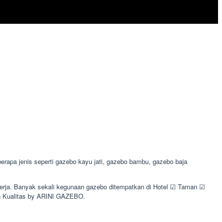
apa jenis seperti gazebo kayu jati, gazebo bambu, gazebo baja
 kerja. Banyak sekali kegunaan gazebo ditempatkan di Hotel ☑ Taman ☑
 Kualitas by ARINI GAZEBO.