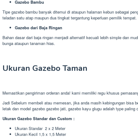
Gazebo Bambu
Tipe gazebo bambu banyak ditemui di ataupun halaman kebun sebagai pengh
teladan satu atap maupun dua tingkat tergantung keperluan pemilik tempat.
Gazebo dari Baja Ringan
Bahan dasar dari baja ringan menjadi alternatif kecuali lebih simple dan
bunga ataupun tanaman hias.
Ukuran Gazebo Taman
Memastikan pengiriman orderan anda! kami memiliki regu khusus pemasan
Jadi Sebelum membeli atau memesan, jika anda masih kebingungan bisa ber
letak dan model gazebo gazebo jati, gazebo kayu glugu adalah type paling 
Ukuran Gazebo Standar dan Custom :
Ukuran Standar 2 x 2 Meter
Ukuran Kecil 1,5 x 1,5 Meter