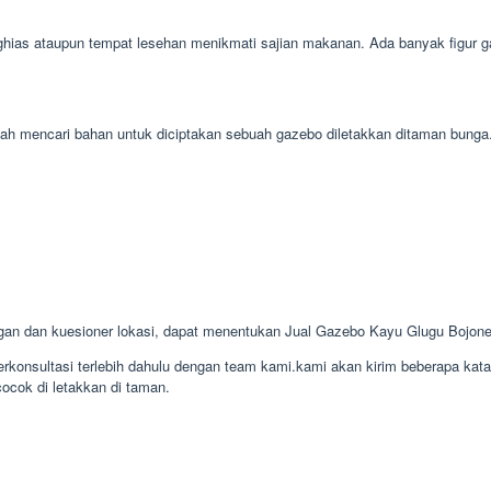
ias ataupun tempat lesehan menikmati sajian makanan. Ada banyak figur ga
 mudah mencari bahan untuk diciptakan sebuah gazebo diletakkan ditaman bu
gan dan kuesioner lokasi, dapat menentukan Jual Gazebo Kayu Glugu Bojon
konsultasi terlebih dahulu dengan team kami.kami akan kirim beberapa kat
cocok di letakkan di taman.