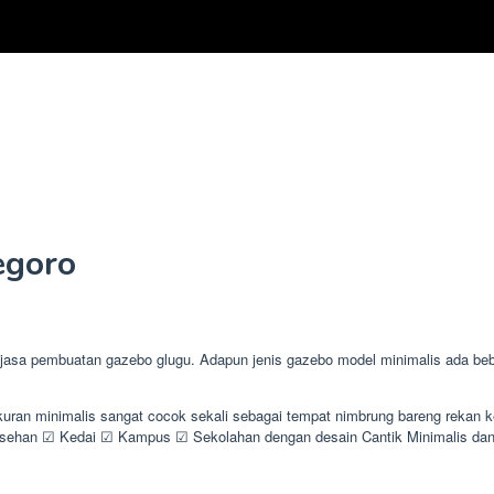
egoro
sa pembuatan gazebo glugu. Adapun jenis gazebo model minimalis ada beber
kuran minimalis sangat cocok sekali sebagai tempat nimbrung bareng rekan
han ☑ Kedai ☑ Kampus ☑ Sekolahan dengan desain Cantik Minimalis dan