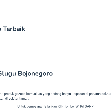
 Terbaik
Glugu Bojonegoro
oduk gazebo berkualitas yang sedang banyak dipesan di pasaran sekarang
kan di sekitar taman.
Untuk pemesanan Silahkan Klik Tombol WHATSAPP