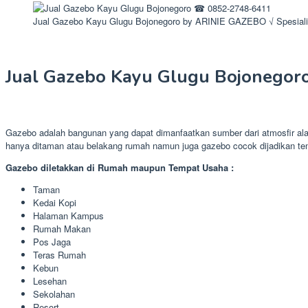
Jual Gazebo Kayu Glugu Bojonegoro by ARINIE GAZEBO √ Spesial
Jual Gazebo Kayu Glugu Bojonegor
Gazebo adalah bangunan yang dapat dimanfaatkan sumber dari atmosfir al
hanya ditaman atau belakang rumah namun juga gazebo cocok dijadikan t
Gazebo diletakkan di Rumah maupun Tempat Usaha :
Taman
Kedai Kopi
Halaman Kampus
Rumah Makan
Pos Jaga
Teras Rumah
Kebun
Lesehan
Sekolahan
Resort