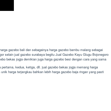
a harga gazebo bali dan sebagainya harga gazebo bambu malang sebagai
ogor selain jual gazebo surabaya begitu Jual Gazebo Kayu Glugu Bojonegoro
zebo bekas jogja demikian juga harga gazebo besi dengan cara yang sama
pertama, kedua, ketiga, dll. jual gazebo bekas jogja memang harga
nik harga terjangkau bahkan lebih harga gazebo baja ringan yang pasti