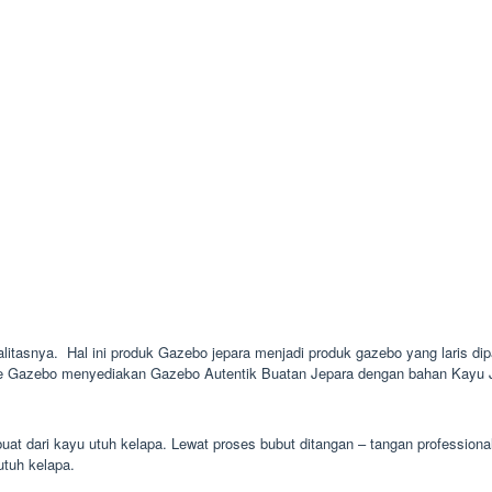
litasnya. Hal ini produk Gazebo jepara menjadi produk gazebo yang laris dipa
nie Gazebo menyediakan Gazebo Autentik Buatan Jepara dengan bahan Kayu Ja
at dari kayu utuh kelapa. Lewat proses bubut ditangan – tangan professiona
utuh kelapa.