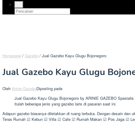
Homepage
/
Gazebo
/
Jual Gazebo Kayu Glugu Bojonegoro
Jual Gazebo Kayu Glugu Bojon
Oleh
Arinie Gazebo
Diposting pada
Jual Gazebo Kayu Glugu Bojonegoro by ARINIE GAZEBO Spesialis ja
itulah beberapa jenis yang gazebo laris di pasaran saat ini.
Adapun gazebo biasanya diletakkan di ruang terbuka. Dengan desain dan u
Teras Rumah ☑ Kebun ☑ Villa ☑ Cafe ☑ Rumah Makan ☑ Pos Jaga ☑ Lese