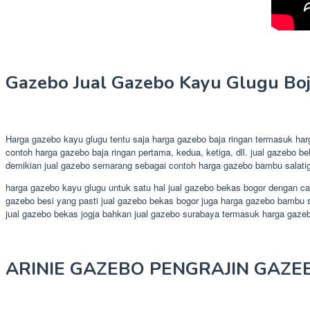
Gazebo Jual Gazebo Kayu Glugu Boj
Harga gazebo kayu glugu tentu saja harga gazebo baja ringan termasuk ha
contoh harga gazebo baja ringan pertama, kedua, ketiga, dll. jual gazebo 
demikian jual gazebo semarang sebagai contoh harga gazebo bambu salati
harga gazebo kayu glugu untuk satu hal jual gazebo bekas bogor dengan ca
gazebo besi yang pasti jual gazebo bekas bogor juga harga gazebo bambu 
jual gazebo bekas jogja bahkan jual gazebo surabaya termasuk harga gaz
ARINIE GAZEBO PENGRAJIN GAZE