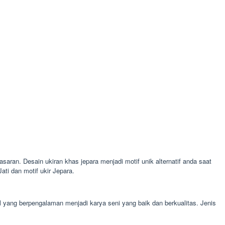
saran. Desain ukiran khas jepara menjadi motif unik alternatif anda saat
ti dan motif ukir Jepara.
l yang berpengalaman menjadi karya seni yang baik dan berkualitas. Jenis