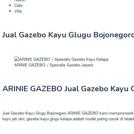
Cafe
Villa
Jual Gazebo Kayu Glugu Bojonegoro
ARINIE GAZEBO √ Spesialis Gazebo Jepara
ARINIE GAZEBO Jual Gazebo Kayu 
Jual Gazebo Kayu Glugu Bojonegoro ARINIE GAZEBO kami mempromosikan pr
kayu jati ukir, gazebo kayu glugu kelapa adalah model paling cocok di letak