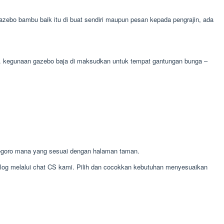
zebo bambu baik itu di buat sendiri maupun pesan kepada pengrajin, ada
nga. kegunaan gazebo baja di maksudkan untuk tempat gantungan bunga –
egoro mana yang sesuai dengan halaman taman.
alog melalui chat CS kami. Pilih dan cocokkan kebutuhan menyesuaikan