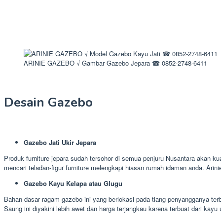
ARINIE GAZEBO √ Gambar Gazebo Jepara ☎ 0852-2748-6411
Desain Gazebo
Gazebo Jati Ukir Jepara
Produk furniture jepara sudah tersohor di semua penjuru Nusantara akan kua
mencari teladan-figur furniture melengkapi hiasan rumah idaman anda. Ari
Gazebo Kayu Kelapa atau Glugu
Bahan dasar ragam gazebo ini yang berlokasi pada tiang penyangganya terbu
Saung ini diyakini lebih awet dan harga terjangkau karena terbuat dari kayu 