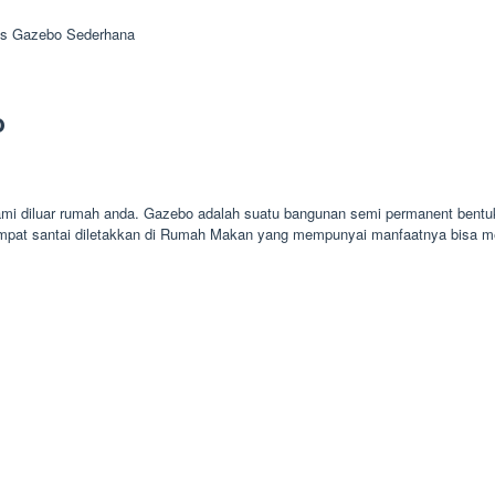
is Gazebo Sederhana
o
ami diluar rumah anda. Gazebo adalah suatu bangunan semi permanent bentuk
empat santai diletakkan di Rumah Makan yang mempunyai manfaatnya bisa 