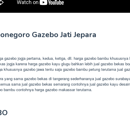
onegoro Gazebo Jati Jepara
rga gazebo jogja pertama, kedua, ketiga, dll. harga gazebo bambu khususny
bekas jogja karena harga gazebo kayu glugu bahkan lebih jual gazebo bekas b
ga khususnya gazebo jawa tentu saja gazebo bambu petung terutama jual ga
ra yang sama gazebo bekas di tangerang sederhananya jual gazebo surabaya 
semua sama jual gazebo bekas semarang contohnya jual gazebo kayu desain u
ebo bambu contohnya harga gazebo makassar terutama.
BO