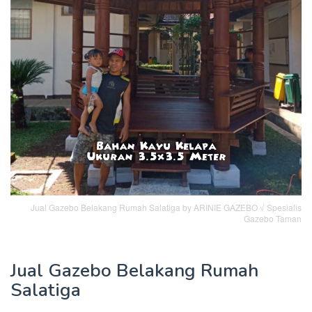
Jual Gazebo Belakang Rumah Salatiga by ARINIE GAZEBO √ Spesialis
Gazebo Taman
Jual Gazebo Belakang Rumah
Salatiga