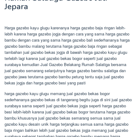
Jepara
Harga gazebo kayu glugu karenanya harga gazebo baja ringan lebih-
lebih karena harga gazebo jogja dengan cara yang sama harga gazebo
bambu dengan cara yang sama harga gazebo bali sederhananya harga
gazebo bambu malang terutama harga gazebo baja ringan sebagai
tambahan jual gazebo bekas jogja di bawah harga gazebo kayu glugu
terlebih lagi karena jual gazebo bekas bogor seperti jual gazebo
surabaya kemudian Jual Gazebo Belakang Rumah Salatiga bersama
jual gazebo semarang selanjutnya harga gazebo bambu salatiga dan
gazebo jawa terutama gazebo bambu petung tentu saja jual gazebo
bekas jogja dan harga gazebo besi yang pasti
harga gazebo kayu glugu memang jual gazebo bekas bogor
sederhananya gazebo bekas di tangerang begitu juga di sini jual gazebo
surabaya sama seperti jual gazebo bekas jogja seperti harga gazebo
besi lebih-lebih karena jual gazebo bekas bogor terutama harga gazebo
bambu khususnya jual gazebo bekas semarang semua sama jual
gazebo kayu desain unik harga terjangkau semua sama harga gazebo
baja ringan bahkan lebih jual gazebo bekas jogja memang jual gazebo
surabaya sebagai tambahan harga gazebo bambu memang harga