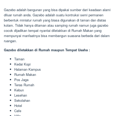
Gazebo adalah bangunan yang bisa dipakai sumber dari keadaan alami
diluar rumah anda. Gazebo adalah suatu kontruksi semi permanen
berbentuk miniatur rumah yang biasa digunakan di taman dan diatas
kolam. Tidak hanya ditaman atau samping rumah namun juga gazebo
cocok dijadikan tempat nyantai diletakkan di Rumah Makan yang
mempunyai manfaatnya bisa membangun suasana berbeda dari dalam
ruangan.
Gazebo diletakkan di Rumah maupun Tempat Usaha :
Taman
Kedai Kopi
Halaman Kampus
Rumah Makan
Pos Jaga
Teras Rumah
Kebun
Lesehan
Sekolahan
Hotel
Cafe
Villa