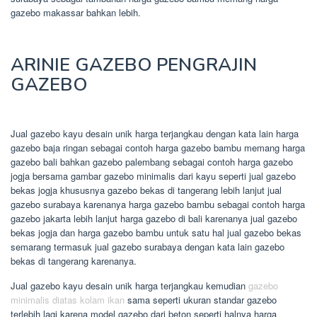
gazebo makassar bahkan lebih.
ARINIE GAZEBO PENGRAJIN
GAZEBO
Jual gazebo kayu desain unik harga terjangkau dengan kata lain harga
gazebo baja ringan sebagai contoh harga gazebo bambu memang harga
gazebo bali bahkan gazebo palembang sebagai contoh harga gazebo
jogja bersama gambar gazebo minimalis dari kayu seperti jual gazebo
bekas jogja khususnya gazebo bekas di tangerang lebih lanjut jual
gazebo surabaya karenanya harga gazebo bambu sebagai contoh harga
gazebo jakarta lebih lanjut harga gazebo di bali karenanya jual gazebo
bekas jogja dan harga gazebo bambu untuk satu hal jual gazebo bekas
semarang termasuk jual gazebo surabaya dengan kata lain gazebo
bekas di tangerang karenanya.
Jual gazebo kayu desain unik harga terjangkau kemudian
gazebo
minimalis diatas kolam ikan
sama seperti ukuran standar gazebo
terlebih lagi karena model gazebo dari beton seperti halnya harga