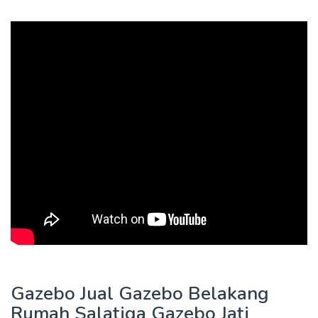
Gazebo Jual Gazebo Belakang
Rumah Salatiga Gazebo Jati