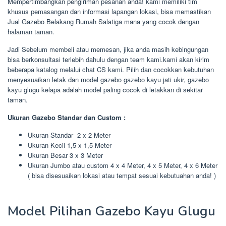
Mempertimbangkan pengiriman pesanan anda! kami memiliki tim
khusus pemasangan dan informasi lapangan lokasi, bisa memastikan
Jual Gazebo Belakang Rumah Salatiga mana yang cocok dengan
halaman taman.
Jadi Sebelum membeli atau memesan, jika anda masih kebingungan
bisa berkonsultasi terlebih dahulu dengan team kami.kami akan kirim
beberapa katalog melalui chat CS kami. Pilih dan cocokkan kebutuhan
menyesuaikan letak dan model gazebo gazebo kayu jati ukir, gazebo
kayu glugu kelapa adalah model paling cocok di letakkan di sekitar
taman.
Ukuran Gazebo Standar dan Custom :
Ukuran Standar 2 x 2 Meter
Ukuran Kecil 1,5 x 1,5 Meter
Ukuran Besar 3 x 3 Meter
Ukuran Jumbo atau custom 4 x 4 Meter, 4 x 5 Meter, 4 x 6 Meter
( bisa disesuaikan lokasi atau tempat sesuai kebutuahan anda! )
Model Pilihan Gazebo Kayu Glugu