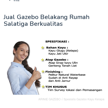
Jual Gazebo Belakang Rumah
Salatiga Berkualitas
ARINIE GAZEBO √ Spesialis Gazebo Kayu Kelapa