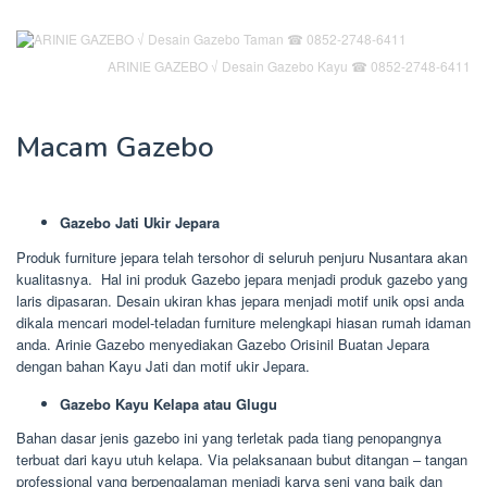
ARINIE GAZEBO √ Desain Gazebo Kayu ☎ 0852-2748-6411
Macam Gazebo
Gazebo Jati Ukir Jepara
Produk furniture jepara telah tersohor di seluruh penjuru Nusantara akan
kualitasnya. Hal ini produk Gazebo jepara menjadi produk gazebo yang
laris dipasaran. Desain ukiran khas jepara menjadi motif unik opsi anda
dikala mencari model-teladan furniture melengkapi hiasan rumah idaman
anda. Arinie Gazebo menyediakan Gazebo Orisinil Buatan Jepara
dengan bahan Kayu Jati dan motif ukir Jepara.
Gazebo Kayu Kelapa atau Glugu
Bahan dasar jenis gazebo ini yang terletak pada tiang penopangnya
terbuat dari kayu utuh kelapa. Via pelaksanaan bubut ditangan – tangan
professional yang berpengalaman menjadi karya seni yang baik dan