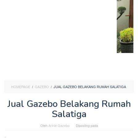
HOMEPAGE
/
GAZEBO
/
JUAL GAZEBO BELAKANG RUMAH SALATIGA
Jual Gazebo Belakang Rumah
Salatiga
Oleh
Arinie Gazebo
Diposting pada