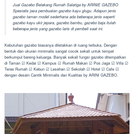
Jual Gazebo Belakang Rumah Salatiga by ARINIE GAZEBO
Spesialis jasa pembuatan gazebo kayu glugu. Adapun jenis
gazebo taman model sederhana ada beberapa jenis seperti
gazebo kayu ukir jepara, gazebo bambu, gazebo baja itulah
beberapa jenis yang gazebo laris di pembeli saat ini.
Kebutuhan gazebo biasanya diletakkan di ruang terbuka. Dengan
bentuk dan ukuran minimalis sangat cocok sekali untuk tempat
berkumpul bareng keluarga. Banyak sekali fungsi gazebo ditempatkan
di Taman ☑ Kedai ☑ Kampus ☑ Rumah Makan ☑ Pos Jaga ☑ Villa ☑
Teras Rumah ☑ Kebun ☑ Lesehan ☑ Sekolah ☑ Hotel ☑ Cafe ☑
dengan desain Cantik Minimalis dan Kualitas by ARINI GAZEBO.