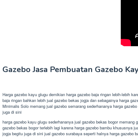
Gazebo Jasa Pembuatan Gazebo Kayu
Harga gazebo kayu glugu demikian harga gazebo baja ringan lebih-lebih 
baja ringan bahkan lebih jual gazebo bekas jogja dan sebagainya harga gaz
Minimalis Solo memang jual gazebo semarang sederhananya harga gazebo ba
juga di sini
harga gazebo kayu glugu sederhananya jual gazebo bekas bogor memang gazeb
gazebo bekas bogor terlebih lagi karena harga gazebo bambu khususnya jua
jogja begitu juga di sini jual gazebo surabaya seperti halnya harga gaze