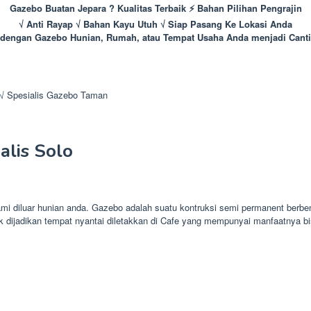
Gazebo Buatan Jepara ? Kualitas Terbaik ⚡ Bahan Pilihan Pengrajin
√ Anti Rayap √ Bahan Kayu Utuh √ Siap Pasang Ke Lokasi Anda
dengan Gazebo Hunian, Rumah, atau Tempat Usaha Anda menjadi Canti
√ Spesialis Gazebo Taman
lis Solo
mi diluar hunian anda. Gazebo adalah suatu kontruksi semi permanent berben
 dijadikan tempat nyantai diletakkan di Cafe yang mempunyai manfaatnya 