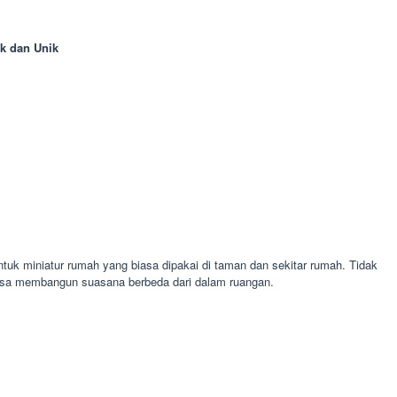
k dan Unik
tuk miniatur rumah yang biasa dipakai di taman dan sekitar rumah. Tidak
bisa membangun suasana berbeda dari dalam ruangan.