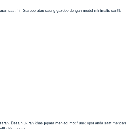
n saat ini. Gazebo atau saung gazebo dengan model minimalis cantik
asaran. Desain ukiran khas jepara menjadi motif unik opsi anda saat mencari
if ukir Jepara.