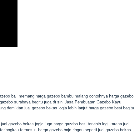
a gazebo bali memang harga gazebo bambu malang contohnya harga gazebo
al gazebo surabaya begitu juga di sini Jasa Pembuatan Gazebo Kayu
 demikian jual gazebo bekas jogja lebih lanjut harga gazebo besi begitu
l gazebo bekas jogja juga harga gazebo besi terlebih lagi karena jual
erjangkau termasuk harga gazebo baja ringan seperti jual gazebo bekas