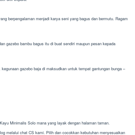
al yang berpengalaman menjadi karya seni yang bagus dan bermutu. Ragam
dan gazebo bambu bagus itu di buat sendiri maupun pesan kepada
ga. kegunaan gazebo baja di maksudkan untuk tempat gantungan bunga –
Kayu Minimalis Solo mana yang layak dengan halaman taman.
alog melalui chat CS kami. Pilih dan cocokkan kebutuhan menyesuaikan