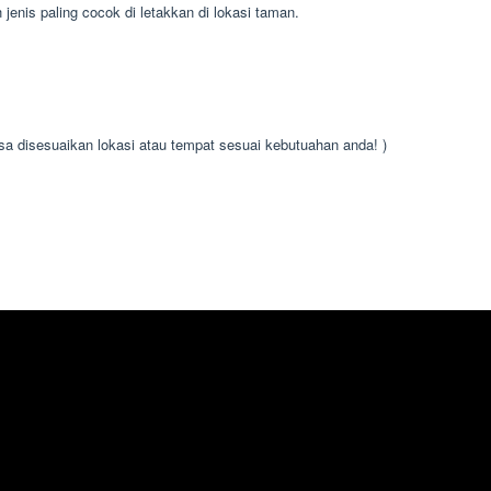
jenis paling cocok di letakkan di lokasi taman.
isa disesuaikan lokasi atau tempat sesuai kebutuahan anda! )