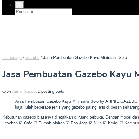
Homepage
/
Gazebo
/
Jasa Pembuatan Gazebo Kayu Minimalis Solo
Jasa Pembuatan Gazebo Kayu M
Oleh
Arinie Gazebo
Diposting pada
Jasa Pembuatan Gazebo Kayu Minimalis Solo by ARINIE GAZEBO Spes
baja itulah beberapa jenis yang gazebo paling laris di pesan sekarang
Kebutuhan gazebo biasanya diletakkan di ruang terbuka. Dengan model da
Lesehan ☑ Cafe ☑ Rumah Makan ☑ Pos Jaga ☑ Villa ☑ Kedai ☑ Kampus ☑