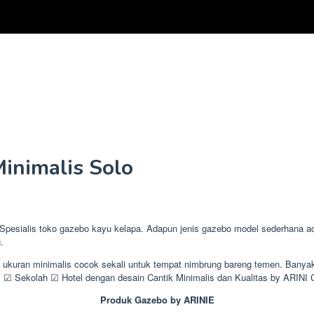
inimalis Solo
ialis toko gazebo kayu kelapa. Adapun jenis gazebo model sederhana ada 
.
n ukuran minimalis cocok sekali untuk tempat nimbrung bareng temen. Bany
 Sekolah ☑ Hotel dengan desain Cantik Minimalis dan Kualitas by ARIN
Produk Gazebo by ARINIE