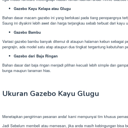
Gazebo Kayu Kelapa atau Glugu
Bahan dasar macam gazebo ini yang berlokasi pada tiang penopangnya terb
Saung ini diyakini lebih awet dan harga terjangkau sebab terbuat dari kayu 
Gazebo Bambu
Variasi gazebo bambu banyak ditemui di ataupun halaman kebun sebagai p
pengrajin, ada model satu atap ataupun dua tingkat tergantung kebutuhan p
Gazebo dari Baja Ringan
Bahan dasar dari baja ringan menjadi pilihan kecuali lebih simple dan g
bunga maupun tanaman hias.
Ukuran Gazebo Kayu Glugu
Menetapkan pengiriman pesanan anda! kami mempunyai tim khusus pemas
Jadi Sebelum membeli atau memesan, jika anda masih kebingungan bisa ber