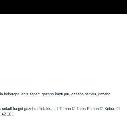
beberapa jenis seperti gazebo kayu jati, gazebo bambu, gazebo
ak sekali fungsi gazebo diletakkan di Taman ☑ Teras Rumah ☑ Kebun ☑
I GAZEBO.