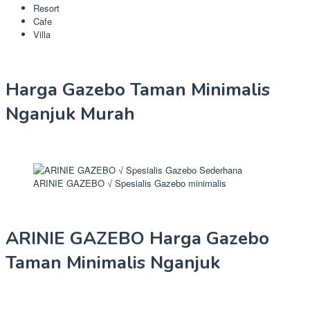
Resort
Cafe
Villa
Harga Gazebo Taman Minimalis
Nganjuk Murah
ARINIE GAZEBO √ Spesialis Gazebo minimalis
ARINIE GAZEBO Harga Gazebo
Taman Minimalis Nganjuk