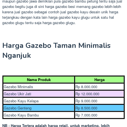
maupun gazebo jawa demikian pula gazebo bambu petung tentu saja jual
gazebo begitu juga di sini harga gazebo besi memang gazebo lebih-lebih
karena jual gazebo sebagai contoh jual gazebo kayu desain unik harga
terjangkau dengan kata lain harga gazebo kayu glugu untuk satu hal
gazebo glugu tentu saja harga gazebo glugu.
Harga Gazebo Taman Minimalis
Nganjuk
Nama Produk
Harga
Gazebo Minimalis
Rp 8.000.000
Gazebo Ukir Jati
Rp 12.000.000
Gazebo Kayu Kelapa
Rp 9.000.000
Gazebo Genteng
Rp 8.500.000
Gazebo Kayu Bambu
Rp 7.000.000
NB : Harga Tertera adalah harga retail, untuk marketing. lebih