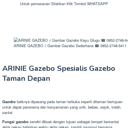
Untuk pemesanan Silahkan Klik Tombol WHATSAPP
ARINIE GAZEBO √ Gambar Gazebo Sederhana ☎ 0852-2748-6411
ARINIE Gazebo Spesialis Gazebo
Taman Depan
Gazebo
baiknya dipasang pada taman terbuka seperti ditaman bertujuan
untuk dapat panorama dan kenyamanan yang unik, bebas, sejuk, indah,
santai.
Fungsi gazebo
sendiri dibuat dengan tujuan sebagai tempat bersantai
akhir pekan habiskan waktu akhir pekan, sambil ngumpul bersama