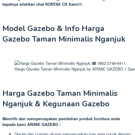
tepatnya silahkan chat KONTAK CS Kami!!!
Model Gazebo & Info Harga
Gazebo Taman Minimalis Nganjuk
Harga Gazebo Taman Minimalis Nganjuk by ARINIE GAZEBO √ Spesi
Harga Gazebo Taman Minimalis
Nganjuk & Kegunaan Gazebo
Memilih dan mempercayakan pembelian produk furniture anda
kepada kami ARINIE GAZEBO :
Desain dan custom ukuran menyesuaikan luas area cocok dengan