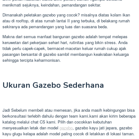
menikmati sejuknya, keindahan, pemandangan sekitar.
Dimanakah peletakan gazebo yang cocok? misalnya diatas kolam ikan
atau di rooftop, di atas rumah lantai II yang terbuka, di belakang rumah
sekiranya ada pemandangan yang luas dan suasana beda.
Makna dari semua manfaat bangunan gazebo adalah tempat melepas
keruwetan dari pekerjaan sehari hari, rutinitas yang bikin stress. Anda
tidak perlu capek-capek, bermacet-macetan keluar rumah cukup ajak
pasangan bersantai di gazebo sambil membangun keakraban keluarga
sehingga tercipta keharmonisan.
Ukuran Gazebo Sederhana
Jadi Sebelum membeli atau memesan, jika anda masih kebingungan bisa
berkonsultasi terlebih dahulu dengan team kami.kami akan kirim beberapa
katalog melalui chat CS kami. Pilih dan cocokkan kebutuhan
menyesuaikan letak dan model
gazebo
, gazebo kayu jati jepara, gazebo
kayu glugu kelapa adalah model paling cocok di letakkan di lokasi taman.