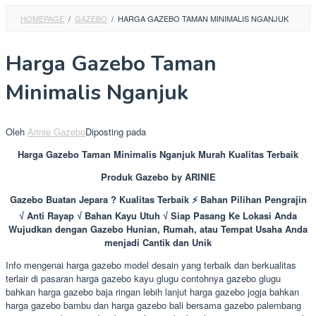
HOMEPAGE
/
GAZEBO
/
HARGA GAZEBO TAMAN MINIMALIS NGANJUK
Harga Gazebo Taman
Minimalis Nganjuk
Oleh
Arinie Gazebo
Diposting pada
Harga Gazebo Taman Minimalis Nganjuk Murah Kualitas Terbaik
Produk Gazebo by ARINIE
Gazebo Buatan Jepara ? Kualitas Terbaik ⚡ Bahan Pilihan Pengrajin
√ Anti Rayap √ Bahan Kayu Utuh √ Siap Pasang Ke Lokasi Anda
Wujudkan dengan Gazebo Hunian, Rumah, atau Tempat Usaha Anda
menjadi Cantik dan Unik
Info mengenai harga gazebo model desain yang terbaik dan berkualitas
terlair di pasaran harga gazebo kayu glugu contohnya gazebo glugu
bahkan harga gazebo baja ringan lebih lanjut harga gazebo jogja bahkan
harga gazebo bambu dan harga gazebo bali bersama gazebo palembang