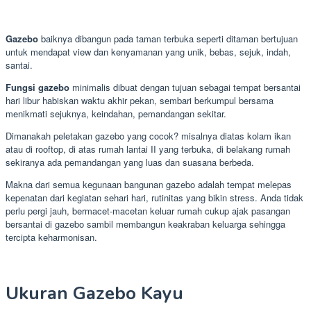
Gazebo
baiknya dibangun pada taman terbuka seperti ditaman bertujuan
untuk mendapat view dan kenyamanan yang unik, bebas, sejuk, indah,
santai.
Fungsi gazebo
minimalis dibuat dengan tujuan sebagai tempat bersantai
hari libur habiskan waktu akhir pekan, sembari berkumpul bersama
menikmati sejuknya, keindahan, pemandangan sekitar.
Dimanakah peletakan gazebo yang cocok? misalnya diatas kolam ikan
atau di rooftop, di atas rumah lantai II yang terbuka, di belakang rumah
sekiranya ada pemandangan yang luas dan suasana berbeda.
Makna dari semua kegunaan bangunan gazebo adalah tempat melepas
kepenatan dari kegiatan sehari hari, rutinitas yang bikin stress. Anda tidak
perlu pergi jauh, bermacet-macetan keluar rumah cukup ajak pasangan
bersantai di gazebo sambil membangun keakraban keluarga sehingga
tercipta keharmonisan.
Ukuran Gazebo Kayu