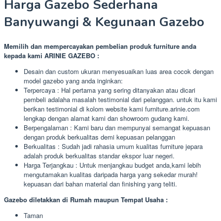
Harga Gazebo Sederhana
Banyuwangi & Kegunaan Gazebo
Memilih dan mempercayakan pembelian produk furniture anda
kepada kami ARINIE GAZEBO :
Desain dan custom ukuran menyesuaikan luas area cocok dengan
model gazebo yang anda inginkan:
Terpercaya : Hal pertama yang sering ditanyakan atau dicari
pembeli adalaha masalah testimonial dari pelanggan. untuk itu kami
berikan testimonial di kolom website kami furniture.arinie.com
lengkap dengan alamat kami dan showroom gudang kami.
Berpengalaman : Kami baru dan mempunyai semangat kepuasan
dengan produk berkualitas demi kepuasan pelanggan
Berkualitas : Sudah jadi rahasia umum kualitas furniture jepara
adalah produk berkualitas standar ekspor luar negeri.
Harga Terjangkau : Untuk menjangkau budget anda,kami lebih
mengutamakan kualitas daripada harga yang sekedar murah!
kepuasan dari bahan material dan finishing yang teliti.
Gazebo diletakkan di Rumah maupun Tempat Usaha :
Taman