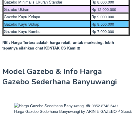
Gazebo Minimalis Ukuran Standar
Rp 8.000.000
Gazebo Ukiran
Rp 12.000.000
Gazebo Kayu Kelapa
Rp 9.000.000
Gazebo Kayu Sidrap
Rp 8.500.000
Gazebo Kayu Bambu
Rp 7.000.000
NB : Harga Tertera adalah harga retail, untuk marketing. lebih
tepatnya silahkan chat KONTAK CS Kami!!!
Model Gazebo & Info Harga
Gazebo Sederhana Banyuwangi
Harga Gazebo Sederhana Banyuwangi by ARINIE GAZEBO √ Spesia