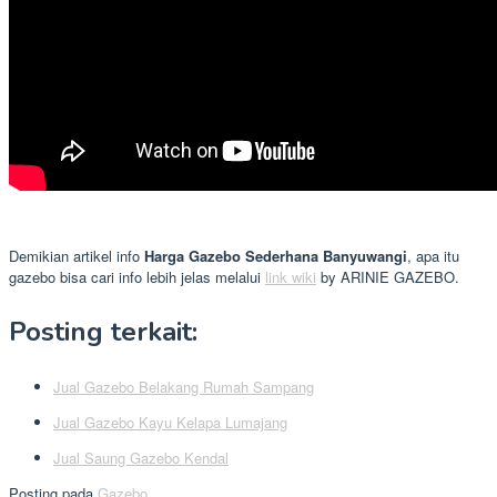
Demikian artikel info
Harga Gazebo Sederhana Banyuwangi
, apa itu
gazebo bisa cari info lebih jelas melalui
link wiki
by ARINIE GAZEBO.
Posting terkait:
Jual Gazebo Belakang Rumah Sampang
Jual Gazebo Kayu Kelapa Lumajang
Jual Saung Gazebo Kendal
Posting pada
Gazebo