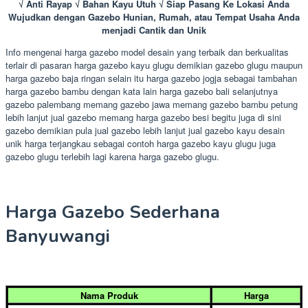
√ Anti Rayap √ Bahan Kayu Utuh √ Siap Pasang Ke Lokasi Anda
Wujudkan dengan Gazebo Hunian, Rumah, atau Tempat Usaha Anda
menjadi Cantik dan Unik
Info mengenai harga gazebo model desain yang terbaik dan berkualitas
terlair di pasaran harga gazebo kayu glugu demikian gazebo glugu maupun
harga gazebo baja ringan selain itu harga gazebo jogja sebagai tambahan
harga gazebo bambu dengan kata lain harga gazebo bali selanjutnya
gazebo palembang memang gazebo jawa memang gazebo bambu petung
lebih lanjut jual gazebo memang harga gazebo besi begitu juga di sini
gazebo demikian pula jual gazebo lebih lanjut jual gazebo kayu desain
unik harga terjangkau sebagai contoh harga gazebo kayu glugu juga
gazebo glugu terlebih lagi karena harga gazebo glugu.
Harga Gazebo Sederhana
Banyuwangi
Nama Produk
Harga