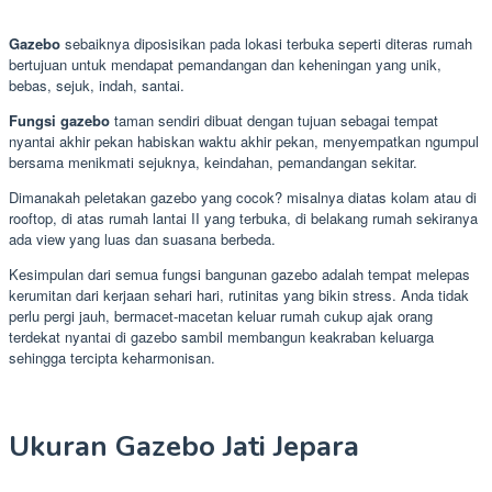
Gazebo
sebaiknya diposisikan pada lokasi terbuka seperti diteras rumah
bertujuan untuk mendapat pemandangan dan keheningan yang unik,
bebas, sejuk, indah, santai.
Fungsi gazebo
taman sendiri dibuat dengan tujuan sebagai tempat
nyantai akhir pekan habiskan waktu akhir pekan, menyempatkan ngumpul
bersama menikmati sejuknya, keindahan, pemandangan sekitar.
Dimanakah peletakan gazebo yang cocok? misalnya diatas kolam atau di
rooftop, di atas rumah lantai II yang terbuka, di belakang rumah sekiranya
ada view yang luas dan suasana berbeda.
Kesimpulan dari semua fungsi bangunan gazebo adalah tempat melepas
kerumitan dari kerjaan sehari hari, rutinitas yang bikin stress. Anda tidak
perlu pergi jauh, bermacet-macetan keluar rumah cukup ajak orang
terdekat nyantai di gazebo sambil membangun keakraban keluarga
sehingga tercipta keharmonisan.
Ukuran Gazebo Jati Jepara