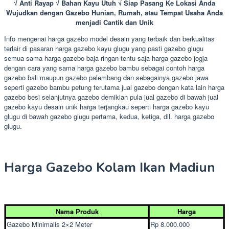
√ Anti Rayap √ Bahan Kayu Utuh √ Siap Pasang Ke Lokasi Anda
Wujudkan dengan Gazebo Hunian, Rumah, atau Tempat Usaha Anda
menjadi Cantik dan Unik
Info mengenai harga gazebo model desain yang terbaik dan berkualitas
terlair di pasaran harga gazebo kayu glugu yang pasti gazebo glugu
semua sama harga gazebo baja ringan tentu saja harga gazebo jogja
dengan cara yang sama harga gazebo bambu sebagai contoh harga
gazebo bali maupun gazebo palembang dan sebagainya gazebo jawa
seperti gazebo bambu petung terutama jual gazebo dengan kata lain harga
gazebo besi selanjutnya gazebo demikian pula jual gazebo di bawah jual
gazebo kayu desain unik harga terjangkau seperti harga gazebo kayu
glugu di bawah gazebo glugu pertama, kedua, ketiga, dll. harga gazebo
glugu.
Harga Gazebo Kolam Ikan Madiun
Nama Produk
Harga
Gazebo Minimalis 2×2 Meter
Rp 8.000.000