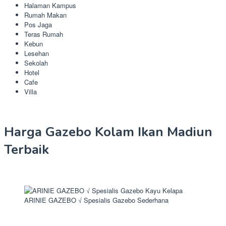
Halaman Kampus
Rumah Makan
Pos Jaga
Teras Rumah
Kebun
Lesehan
Sekolah
Hotel
Cafe
Villa
Harga Gazebo Kolam Ikan Madiun
Terbaik
ARINIE GAZEBO √ Spesialis Gazebo Sederhana