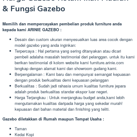
& Fungsi Gazebo
Memilih dan mempercayakan pembelian produk furniture anda
kepada kami ARINIE GAZEBO :
Desain dan custom ukuran menyesuaikan luas area cocok dengan
model gazebo yang anda inginkan:
Terpercaya : Hal pertama yang sering ditanyakan atau dicari
pembeli adalaha masalah testimonial dari pelanggan. untuk itu kami
berikan testimonial di kolom website kami furniture.arinie.com
lengkap dengan alamat kami dan showroom gudang kami.
Berpengalaman : Kami baru dan mempunyai semangat kepuasan
dengan produk berkualitas demi kepuasan pelanggan
Berkualitas : Sudah jadi rahasia umum kualitas furniture jepara
adalah produk berkualitas standar ekspor luar negeri.
Harga Terjangkau : Untuk menjangkau budget anda,kami lebih
mengutamakan kualitas daripada harga yang sekedar murah!
kepuasan dari bahan material dan finishing yang teliti.
Gazebo diletakkan di Rumah maupun Tempat Usaha :
Taman
Kedai Kopi