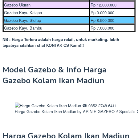
Gazebo Ukiran
Rp 12.000.000
Gazebo Kayu Kelapa
Rp 9.000.000
Gazebo Kayu Sidrap
Rp 8.500.000
Gazebo Kayu Bambu
Rp 7.000.000
NB : Harga Tertera adalah harga retail, untuk marketing. lebih
tepatnya silahkan chat KONTAK CS Kami!!!
Model Gazebo & Info Harga
Gazebo Kolam Ikan Madiun
Harga Gazebo Kolam Ikan Madiun by ARINIE GAZEBO √ Spesialis
Harga Gazebo Kolam Ikan Madiun