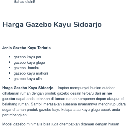
Bahas disini!
Harga Gazebo Kayu Sidoarjo
Jenis Gazebo Kayu Terlaris
gazebo kayu jati
gazebo kayu glugu
gazebo bambu
gazebo kayu mahoni
gazebo kayu ulin
Harga Gazebo Kayu Sidoarjo
– Impian mempunyai hunian outdoor
dihalaman rumah dengan produk gazebo desain terbaru dari
arinie
gazebo
dapat anda letakkan di taman rumah komponen depan ataupun di
belakang rumah. Sambil merasakan suasana nyamannya menghirup udara
segar ditaman produk gazebo kayu kelapa atau kayu glugu cocok anda
pertimbangkan.
Model gazebo minimalis bisa juga ditempatkan ditaman dengan hiasan