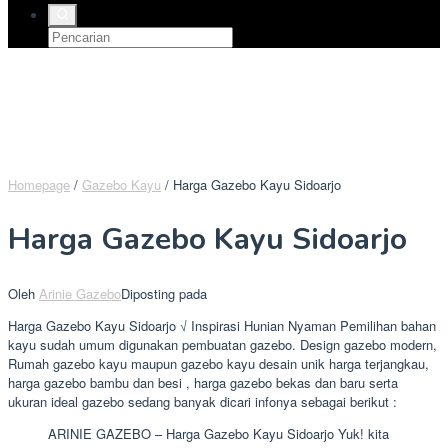
Homepage
/
Gazebo Kayu
/
Harga Gazebo Kayu Sidoarjo
Harga Gazebo Kayu Sidoarjo
Oleh
Arinie Gazebo
Diposting pada
Harga Gazebo Kayu Sidoarjo √ Inspirasi Hunian Nyaman Pemilihan bahan
kayu sudah umum digunakan pembuatan gazebo. Design gazebo modern,
Rumah gazebo kayu maupun gazebo kayu desain unik harga terjangkau,
harga gazebo bambu dan besi , harga gazebo bekas dan baru serta
ukuran ideal gazebo sedang banyak dicari infonya sebagai berikut :
ARINIE GAZEBO – Harga Gazebo Kayu Sidoarjo Yuk! kita