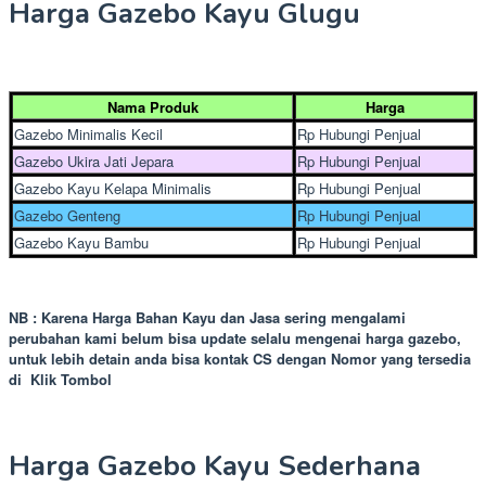
Harga Gazebo Kayu Glugu
Nama Produk
Harga
Gazebo Minimalis Kecil
Rp Hubungi Penjual
Gazebo Ukira Jati Jepara
Rp Hubungi Penjual
Gazebo Kayu Kelapa Minimalis
Rp Hubungi Penjual
Gazebo Genteng
Rp Hubungi Penjual
Gazebo Kayu Bambu
Rp Hubungi Penjual
NB : Karena Harga Bahan Kayu dan Jasa sering mengalami
perubahan kami belum bisa update selalu mengenai harga gazebo,
untuk lebih detain anda bisa kontak CS dengan Nomor yang tersedia
di Klik Tombol
Harga Gazebo Kayu Sederhana