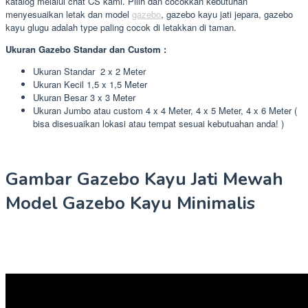
katalog melalui chat CS kami. Pilih dan cocokkan kebutuhan
menyesuaikan letak dan model
gazebo
, gazebo kayu jati jepara, gazebo
kayu glugu adalah type paling cocok di letakkan di taman.
Ukuran Gazebo Standar dan Custom :
Ukuran Standar 2 x 2 Meter
Ukuran Kecil 1,5 x 1,5 Meter
Ukuran Besar 3 x 3 Meter
Ukuran Jumbo atau custom 4 x 4 Meter, 4 x 5 Meter, 4 x 6 Meter (
bisa disesuaikan lokasi atau tempat sesuai kebutuahan anda! )
Gambar Gazebo Kayu Jati Mewah
Model Gazebo Kayu Minimalis