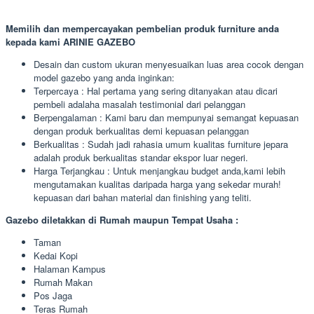
Memilih dan mempercayakan pembelian produk furniture anda
kepada kami ARINIE GAZEBO
Desain dan custom ukuran menyesuaikan luas area cocok dengan
model gazebo yang anda inginkan:
Terpercaya : Hal pertama yang sering ditanyakan atau dicari
pembeli adalaha masalah testimonial dari pelanggan
Berpengalaman : Kami baru dan mempunyai semangat kepuasan
dengan produk berkualitas demi kepuasan pelanggan
Berkualitas : Sudah jadi rahasia umum kualitas furniture jepara
adalah produk berkualitas standar ekspor luar negeri.
Harga Terjangkau : Untuk menjangkau budget anda,kami lebih
mengutamakan kualitas daripada harga yang sekedar murah!
kepuasan dari bahan material dan finishing yang teliti.
Gazebo diletakkan di Rumah maupun Tempat Usaha :
Taman
Kedai Kopi
Halaman Kampus
Rumah Makan
Pos Jaga
Teras Rumah