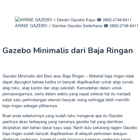
ARINIE GAZEBO √ Gambar Gazebo Sederhana ☎ 0852-2748-6411
Gazebo Minimalis dari Baja Ringan
Gazebo Minimalis dari Besi atau Baja Ringan – Material baja ringan tidak
dapat dipungkiri bahwa ketika ini banyak diaplikasikan untuk atap rumah,
atap toko, atap kantor dan atap sekolah. Kemudahan dalam untuk
pemasangannya, serta dalam waktu yang cepat selesai hal itu menjadi
salah satu pertimbangan elemen banyak orang sehingga lebih memilih
baja ringan sebagai pilihannya.
Buat anda sebelumnya yang sudah tahu mengenai apa itu Gazebo
pastinya akan terbayang yang namanya gazebo hal yang demikian
diciptakan dari bahan dasar kayu saja. Nanti dulu sekarang ragam Gazebo
baja ringan sudah banyak diaplikasikan di wilayah perkotaan ataupun
diwilayah pedesaan. [perekat] pada lazimnya kawasan pedesaan kerap