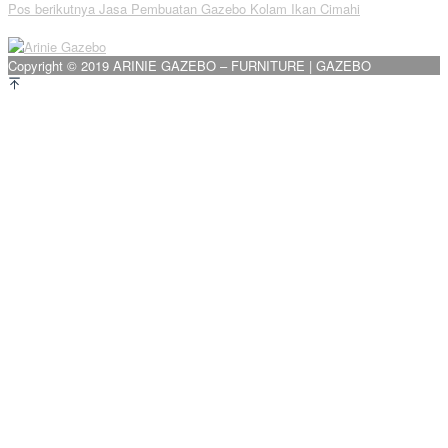
Pos berikutnya
Jasa Pembuatan Gazebo Kolam Ikan Cimahi
pos
Copyright © 2019 ARINIE GAZEBO – FURNITURE | GAZEBO