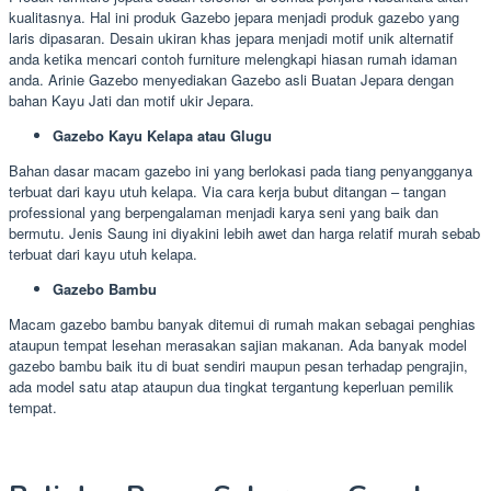
kualitasnya. Hal ini produk Gazebo jepara menjadi produk gazebo yang
laris dipasaran. Desain ukiran khas jepara menjadi motif unik alternatif
anda ketika mencari contoh furniture melengkapi hiasan rumah idaman
anda. Arinie Gazebo menyediakan Gazebo asli Buatan Jepara dengan
bahan Kayu Jati dan motif ukir Jepara.
Gazebo Kayu Kelapa atau Glugu
Bahan dasar macam gazebo ini yang berlokasi pada tiang penyangganya
terbuat dari kayu utuh kelapa. Via cara kerja bubut ditangan – tangan
professional yang berpengalaman menjadi karya seni yang baik dan
bermutu. Jenis Saung ini diyakini lebih awet dan harga relatif murah sebab
terbuat dari kayu utuh kelapa.
Gazebo Bambu
Macam gazebo bambu banyak ditemui di rumah makan sebagai penghias
ataupun tempat lesehan merasakan sajian makanan. Ada banyak model
gazebo bambu baik itu di buat sendiri maupun pesan terhadap pengrajin,
ada model satu atap ataupun dua tingkat tergantung keperluan pemilik
tempat.