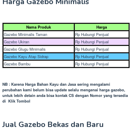
Harga Gazebo Minimalis
Nama Produk
Harga
Gazebo Minimalis Taman
Rp Hubungi Penjual
Gazebo Ukiran
Rp Hubungi Penjual
Gazebo Glugu Minimalis
Rp Hubungi Penjual
Gazebo Kayu Atap Sidrap
Rp Hubungi Penjual
Gazebo Bambu
Rp Hubungi Penjual
NB : Karena Harga Bahan Kayu dan Jasa sering mengalami
perubahan kami belum bisa update selalu mengenai harga gazebo,
untuk lebih detain anda bisa kontak CS dengan Nomor yang tersedia
di Klik Tombol
Jual Gazebo Bekas dan Baru