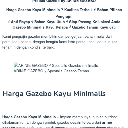
Produk Gazebo by ARINIE GAZEBO
Harga Gazebo Kayu Minimalis ? Kualitas Terbaik ⚡ Bahan Pilihan
Pengrajin
√ Anti Rayap √ Bahan Kayu Utuh √ Siap Pasang Ke Lokasi Anda
Gazebo Minimalis Kayu Kelapa √ Gazebo Taman Kayu Jati
Kami pengrajin gazebo membikin dan pengerjaan bahan mulai dari
permulaan bahan, dengan bengitu kami bisa pantau hasil dan kualitas
terjamin dengan kondisi terbaik.
ARINIE GAZEBO √ Spesialis Gazebo Taman
Harga Gazebo Kayu Minimalis
Harga Gazebo Kayu Minimalis
– Impian mempunyai hunian outdoor
dihalaman rumah dengan produk gazebo desain terbaru dari
arinie
gazebo
dapat anda letakkan di taman rumah komponen depan ataupun di