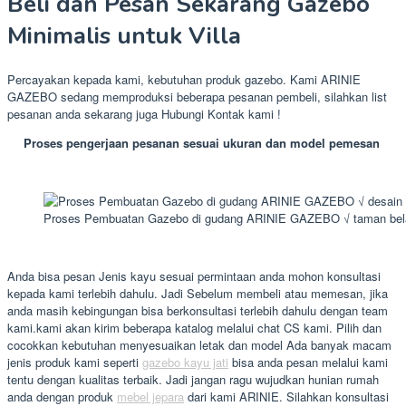
Beli dan Pesan Sekarang Gazebo
Minimalis untuk Villa
Percayakan kepada kami, kebutuhan produk gazebo. Kami ARINIE
GAZEBO sedang memproduksi beberapa pesanan pembeli, silahkan list
pesanan anda sekarang juga Hubungi Kontak kami !
Proses pengerjaan pesanan sesuai ukuran dan model pemesan
Proses Pembuatan Gazebo di gudang ARINIE GAZEBO √ taman bel
Anda bisa pesan Jenis kayu sesuai permintaan anda mohon konsultasi
kepada kami terlebih dahulu. Jadi Sebelum membeli atau memesan, jika
anda masih kebingungan bisa berkonsultasi terlebih dahulu dengan team
kami.kami akan kirim beberapa katalog melalui chat CS kami. Pilih dan
cocokkan kebutuhan menyesuaikan letak dan model Ada banyak macam
jenis produk kami seperti
gazebo kayu jati
bisa anda pesan melalui kami
tentu dengan kualitas terbaik. Jadi jangan ragu wujudkan hunian rumah
anda dengan produk
mebel jepara
dari kami ARINIE. Silahkan konsultasi