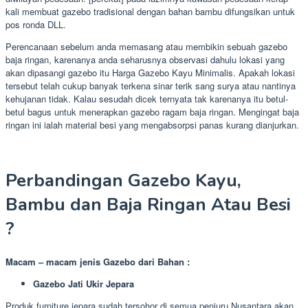
kali membuat gazebo tradisional dengan bahan bambu difungsikan untuk
pos ronda DLL.
Perencanaan sebelum anda memasang atau membikin sebuah gazebo
baja ringan, karenanya anda seharusnya observasi dahulu lokasi yang
akan dipasangi gazebo itu Harga Gazebo Kayu Minimalis. Apakah lokasi
tersebut telah cukup banyak terkena sinar terik sang surya atau nantinya
kehujanan tidak. Kalau sesudah dicek ternyata tak karenanya itu betul-
betul bagus untuk menerapkan gazebo ragam baja ringan. Mengingat baja
ringan ini ialah material besi yang mengabsorpsi panas kurang dianjurkan.
Perbandingan Gazebo Kayu,
Bambu dan Baja Ringan Atau Besi
?
Macam – macam jenis Gazebo dari Bahan :
Gazebo Jati Ukir Jepara
Produk furniture jepara sudah tersohor di semua penjuru Nusantara akan