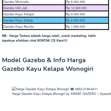
Gazebo Minimalis
Rp 8.000.000
Gazebo Ukir Jati
Rp 12.000.000
Gazebo Kayu Kelapa
Rp 9.000.000
Gazebo Kayu Sidrap
Rp 8.500.000
Gazebo Kayu Bambu
Rp 7.000.000
NB : Harga Tertera adalah harga retail, untuk marketing. lebih
tepatnya silahkan chat KONTAK CS Kami!!!
Model Gazebo & Info Harga
Gazebo Kayu Kelapa Wonogiri
Harga Gazebo Kayu Kelapa Wonogiri by ARINIE GAZEBO √ Spesial