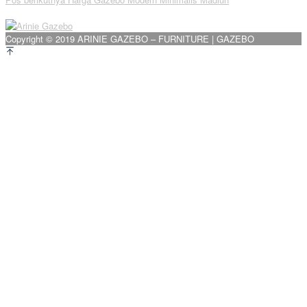
pos
Copyright © 2019 ARINIE GAZEBO – FURNITURE | GAZEBO