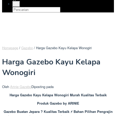
Homepage
/
Gazebo
/
Harga Gazebo Kayu Kelapa Wonogiri
Harga Gazebo Kayu Kelapa
Wonogiri
Oleh
Arinie Gazebo
Diposting pada
Harga Gazebo Kayu Kelapa Wonogiri Murah Kualitas Terbaik
Produk Gazebo by ARINIE
Gazebo Buatan Jepara ? Kualitas Terbaik ⚡ Bahan Pilihan Pengrajin