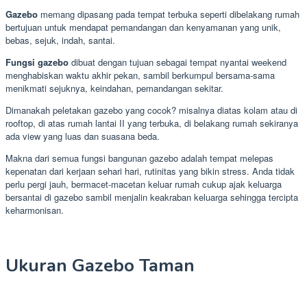
Gazebo
memang dipasang pada tempat terbuka seperti dibelakang rumah
bertujuan untuk mendapat pemandangan dan kenyamanan yang unik,
bebas, sejuk, indah, santai.
Fungsi gazebo
dibuat dengan tujuan sebagai tempat nyantai weekend
menghabiskan waktu akhir pekan, sambil berkumpul bersama-sama
menikmati sejuknya, keindahan, pemandangan sekitar.
Dimanakah peletakan gazebo yang cocok? misalnya diatas kolam atau di
rooftop, di atas rumah lantai II yang terbuka, di belakang rumah sekiranya
ada view yang luas dan suasana beda.
Makna dari semua fungsi bangunan gazebo adalah tempat melepas
kepenatan dari kerjaan sehari hari, rutinitas yang bikin stress. Anda tidak
perlu pergi jauh, bermacet-macetan keluar rumah cukup ajak keluarga
bersantai di gazebo sambil menjalin keakraban keluarga sehingga tercipta
keharmonisan.
Ukuran Gazebo Taman