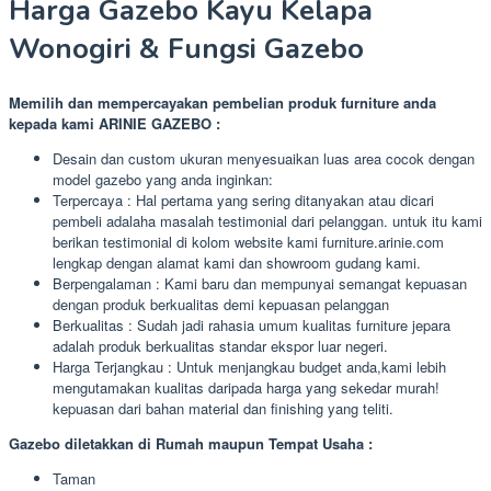
Harga Gazebo Kayu Kelapa
Wonogiri & Fungsi Gazebo
Memilih dan mempercayakan pembelian produk furniture anda
kepada kami ARINIE GAZEBO :
Desain dan custom ukuran menyesuaikan luas area cocok dengan
model gazebo yang anda inginkan:
Terpercaya : Hal pertama yang sering ditanyakan atau dicari
pembeli adalaha masalah testimonial dari pelanggan. untuk itu kami
berikan testimonial di kolom website kami furniture.arinie.com
lengkap dengan alamat kami dan showroom gudang kami.
Berpengalaman : Kami baru dan mempunyai semangat kepuasan
dengan produk berkualitas demi kepuasan pelanggan
Berkualitas : Sudah jadi rahasia umum kualitas furniture jepara
adalah produk berkualitas standar ekspor luar negeri.
Harga Terjangkau : Untuk menjangkau budget anda,kami lebih
mengutamakan kualitas daripada harga yang sekedar murah!
kepuasan dari bahan material dan finishing yang teliti.
Gazebo diletakkan di Rumah maupun Tempat Usaha :
Taman