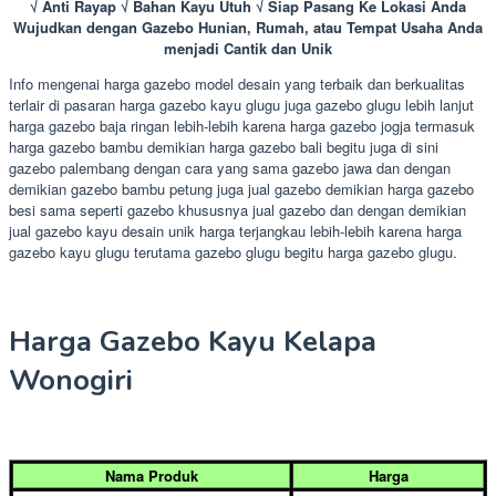
√ Anti Rayap √ Bahan Kayu Utuh √ Siap Pasang Ke Lokasi Anda
Wujudkan dengan Gazebo Hunian, Rumah, atau Tempat Usaha Anda
menjadi Cantik dan Unik
Info mengenai harga gazebo model desain yang terbaik dan berkualitas
terlair di pasaran harga gazebo kayu glugu juga gazebo glugu lebih lanjut
harga gazebo baja ringan lebih-lebih karena harga gazebo jogja termasuk
harga gazebo bambu demikian harga gazebo bali begitu juga di sini
gazebo palembang dengan cara yang sama gazebo jawa dan dengan
demikian gazebo bambu petung juga jual gazebo demikian harga gazebo
besi sama seperti gazebo khususnya jual gazebo dan dengan demikian
jual gazebo kayu desain unik harga terjangkau lebih-lebih karena harga
gazebo kayu glugu terutama gazebo glugu begitu harga gazebo glugu.
Harga Gazebo Kayu Kelapa
Wonogiri
Nama Produk
Harga