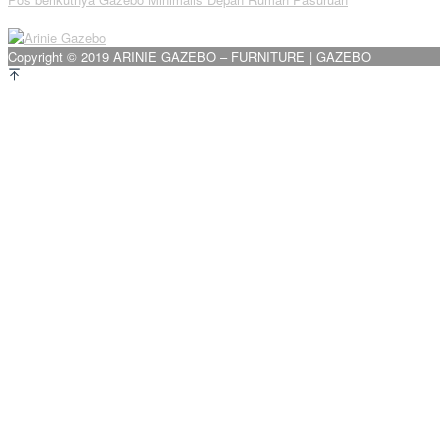
pos
Copyright © 2019 ARINIE GAZEBO – FURNITURE | GAZEBO