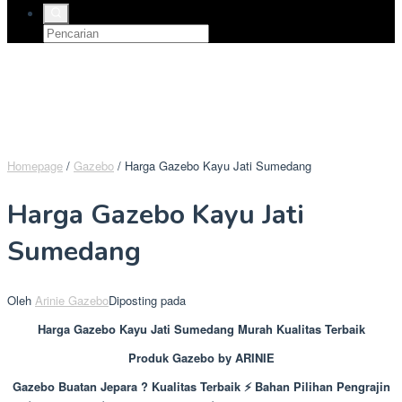
Homepage
/
Gazebo
/
Harga Gazebo Kayu Jati Sumedang
Harga Gazebo Kayu Jati
Sumedang
Oleh
Arinie Gazebo
Diposting pada
Harga Gazebo Kayu Jati Sumedang Murah Kualitas Terbaik
Produk Gazebo by ARINIE
Gazebo Buatan Jepara ? Kualitas Terbaik ⚡ Bahan Pilihan Pengrajin