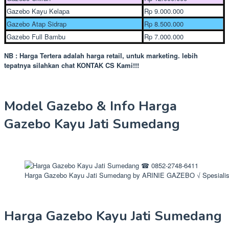
Gazebo Kayu Kelapa
Rp 9.000.000
Gazebo Atap Sidrap
Rp 8.500.000
Gazebo Full Bambu
Rp 7.000.000
NB : Harga Tertera adalah harga retail, untuk marketing. lebih
tepatnya silahkan chat KONTAK CS Kami!!!
Model Gazebo & Info Harga
Gazebo Kayu Jati Sumedang
Harga Gazebo Kayu Jati Sumedang by ARINIE GAZEBO √ Spesialis
Harga Gazebo Kayu Jati Sumedang