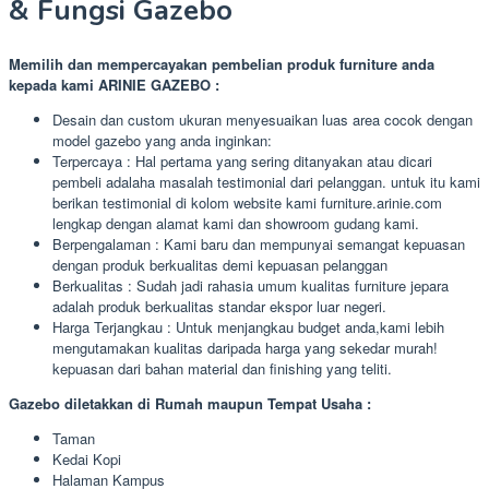
& Fungsi Gazebo
Memilih dan mempercayakan pembelian produk furniture anda
kepada kami ARINIE GAZEBO :
Desain dan custom ukuran menyesuaikan luas area cocok dengan
model gazebo yang anda inginkan:
Terpercaya : Hal pertama yang sering ditanyakan atau dicari
pembeli adalaha masalah testimonial dari pelanggan. untuk itu kami
berikan testimonial di kolom website kami furniture.arinie.com
lengkap dengan alamat kami dan showroom gudang kami.
Berpengalaman : Kami baru dan mempunyai semangat kepuasan
dengan produk berkualitas demi kepuasan pelanggan
Berkualitas : Sudah jadi rahasia umum kualitas furniture jepara
adalah produk berkualitas standar ekspor luar negeri.
Harga Terjangkau : Untuk menjangkau budget anda,kami lebih
mengutamakan kualitas daripada harga yang sekedar murah!
kepuasan dari bahan material dan finishing yang teliti.
Gazebo diletakkan di Rumah maupun Tempat Usaha :
Taman
Kedai Kopi
Halaman Kampus