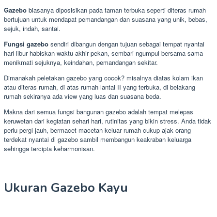
Gazebo
biasanya diposisikan pada taman terbuka seperti diteras rumah
bertujuan untuk mendapat pemandangan dan suasana yang unik, bebas,
sejuk, indah, santai.
Fungsi gazebo
sendiri dibangun dengan tujuan sebagai tempat nyantai
hari libur habiskan waktu akhir pekan, sembari ngumpul bersama-sama
menikmati sejuknya, keindahan, pemandangan sekitar.
Dimanakah peletakan gazebo yang cocok? misalnya diatas kolam ikan
atau diteras rumah, di atas rumah lantai II yang terbuka, di belakang
rumah sekiranya ada view yang luas dan suasana beda.
Makna dari semua fungsi bangunan gazebo adalah tempat melepas
keruwetan dari kegiatan sehari hari, rutinitas yang bikin stress. Anda tidak
perlu pergi jauh, bermacet-macetan keluar rumah cukup ajak orang
terdekat nyantai di gazebo sambil membangun keakraban keluarga
sehingga tercipta keharmonisan.
Ukuran Gazebo Kayu