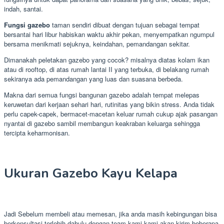
indah, santai.
Fungsi gazebo
taman sendiri dibuat dengan tujuan sebagai tempat
bersantai hari libur habiskan waktu akhir pekan, menyempatkan ngumpul
bersama menikmati sejuknya, keindahan, pemandangan sekitar.
Dimanakah peletakan gazebo yang cocok? misalnya diatas kolam ikan
atau di rooftop, di atas rumah lantai II yang terbuka, di belakang rumah
sekiranya ada pemandangan yang luas dan suasana berbeda.
Makna dari semua fungsi bangunan gazebo adalah tempat melepas
keruwetan dari kerjaan sehari hari, rutinitas yang bikin stress. Anda tidak
perlu capek-capek, bermacet-macetan keluar rumah cukup ajak pasangan
nyantai di gazebo sambil membangun keakraban keluarga sehingga
tercipta keharmonisan.
Ukuran Gazebo Kayu Kelapa
Jadi Sebelum membeli atau memesan, jika anda masih kebingungan bisa
berkonsultasi terlebih dahulu dengan team kami.kami akan kirim beberapa