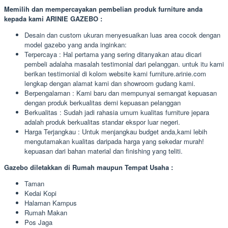
Memilih dan mempercayakan pembelian produk furniture anda
kepada kami ARINIE GAZEBO :
Desain dan custom ukuran menyesuaikan luas area cocok dengan
model gazebo yang anda inginkan:
Terpercaya : Hal pertama yang sering ditanyakan atau dicari
pembeli adalaha masalah testimonial dari pelanggan. untuk itu kami
berikan testimonial di kolom website kami furniture.arinie.com
lengkap dengan alamat kami dan showroom gudang kami.
Berpengalaman : Kami baru dan mempunyai semangat kepuasan
dengan produk berkualitas demi kepuasan pelanggan
Berkualitas : Sudah jadi rahasia umum kualitas furniture jepara
adalah produk berkualitas standar ekspor luar negeri.
Harga Terjangkau : Untuk menjangkau budget anda,kami lebih
mengutamakan kualitas daripada harga yang sekedar murah!
kepuasan dari bahan material dan finishing yang teliti.
Gazebo diletakkan di Rumah maupun Tempat Usaha :
Taman
Kedai Kopi
Halaman Kampus
Rumah Makan
Pos Jaga