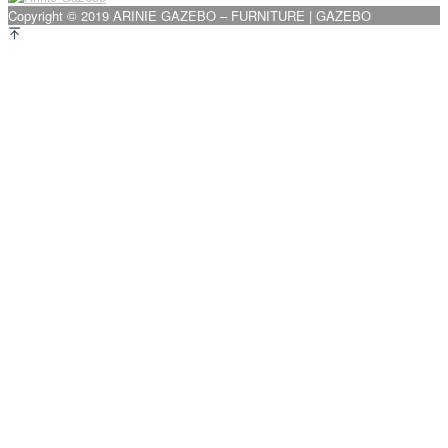
Copyright © 2019 ARINIE GAZEBO – FURNITURE | GAZEBO