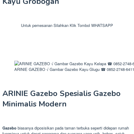
Kayu Grobogan
Untuk pemesanan Silahkan Klik Tombol WHATSAPP
ARINIE GAZEBO √ Gambar Gazebo Kayu Glugu ☎ 0852-2748-641
ARINIE Gazebo Spesialis Gazebo
Minimalis Modern
Gazebo
biasanya diposisikan pada taman terbuka seperti didepan rumah
fungsinya untuk dapat panorama dan suasana yang unik, bebas, sejuk,