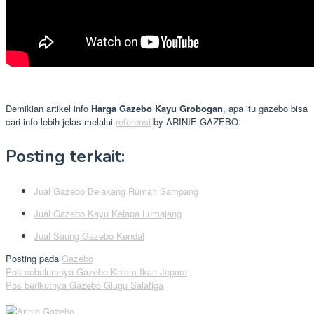
Demikian artikel info
Harga Gazebo Kayu Grobogan
, apa itu gazebo bisa
cari info lebih jelas melalui
referensi
by ARINIE GAZEBO.
Posting terkait:
Jual Gazebo Belakang Rumah Sampang
Jual Gazebo Kayu Kelapa Lumajang
Jual Saung Gazebo Kendal
Posting pada
Gazebo
Navigasi
Pos sebelumnya
Gazebo Kolam Ikan Jepara
Pos berikutnya
Gazebo Glugu Salatiga
pos