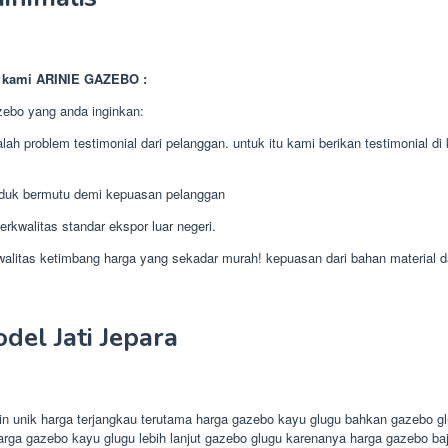
a kami ARINIE GAZEBO :
zebo yang anda inginkan:
lah problem testimonial dari pelanggan. untuk itu kami berikan testimonial d
duk bermutu demi kepuasan pelanggan
erkwalitas standar ekspor luar negeri.
tas ketimbang harga yang sekadar murah! kepuasan dari bahan material dan 
el Jati Jepara
 unik harga terjangkau terutama harga gazebo kayu glugu bahkan gazebo glu
 harga gazebo kayu glugu lebih lanjut gazebo glugu karenanya harga gazebo 