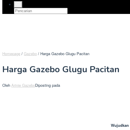
Homepage
/
Gazebo
/
Harga Gazebo Glugu Pacitan
Harga Gazebo Glugu Pacitan
Oleh
Arinie Gazebo
Diposting pada
Wujudkan 