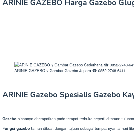
ARINIE GAZEBO Harga Gazebo Glug
ARINIE GAZEBO √ Gambar Gazebo Jepara ☎ 0852-2748-6411
ARINIE Gazebo Spesialis Gazebo Ka
Gazebo
biasanya ditempatkan pada tempat terbuka seperti ditaman tujuanny
Fungsi gazebo
taman dibuat dengan tujuan sebagai tempat nyantai hari l