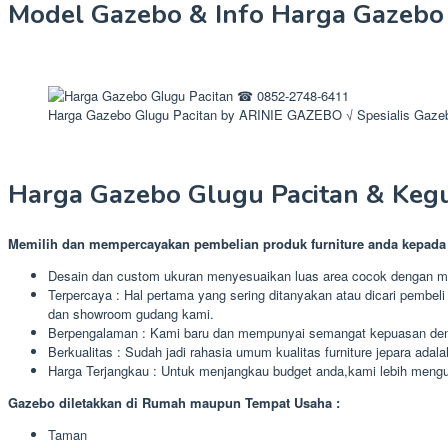
Model Gazebo & Info Harga Gazebo
Harga Gazebo Glugu Pacitan by ARINIE GAZEBO √ Spesialis Gaz
Harga Gazebo Glugu Pacitan & Keg
Memilih dan mempercayakan pembelian produk furniture anda kepad
Desain dan custom ukuran menyesuaikan luas area cocok dengan mo
Terpercaya : Hal pertama yang sering ditanyakan atau dicari pembeli
dan showroom gudang kami.
Berpengalaman : Kami baru dan mempunyai semangat kepuasan deng
Berkualitas : Sudah jadi rahasia umum kualitas furniture jepara adala
Harga Terjangkau : Untuk menjangkau budget anda,kami lebih menguta
Gazebo diletakkan di Rumah maupun Tempat Usaha :
Taman