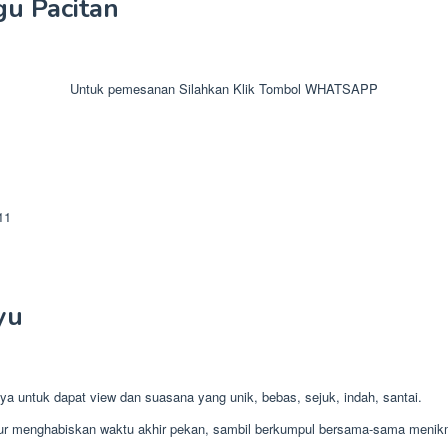
u Pacitan
Untuk pemesanan Silahkan Klik Tombol WHATSAPP
yu
a untuk dapat view dan suasana yang unik, bebas, sejuk, indah, santai.
ibur menghabiskan waktu akhir pekan, sambil berkumpul bersama-sama menik