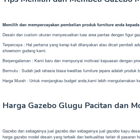
Memilih dan mempercayakan pembelian produk furniture anda kepad
Desain dan custom ukuran menyesuaikan luas area pantas dengan figur ga
Terpercaya : Hal pertama yang kerap kali ditanyakan atau dicari pembeli ada
showroom gudang kami.
Berpengalaman : Kami baru dan mempunyai motivasi kepuasan dengan pro
Bermutu : Sudah jadi rahasia biasa kwalitas furniture jepara adalah produk b
Harga Murah : Untuk menjangkau budget anda,kami lebih mengutamakan kwali
Harga Gazebo Glugu Pacitan dan Mod
Gazebo dan sebagainya jual gazebo dan sebagainya jual gazebo kayu desain
harga gazebo model desain yang terbaik dan berkualitas terlair di pasaran