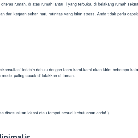
iteras rumah, di atas rumah lantai II yang terbuka, di belakang rumah seki
dari kerjaan sehari hari, rutinitas yang bikin stress. Anda tidak perlu cap
.
konsultasi terlebih dahulu dengan team kami.kami akan kirim beberapa kat
h model paling cocok di letakkan di taman.
isa disesuaikan lokasi atau tempat sesuai kebutuahan anda! )
inimalis