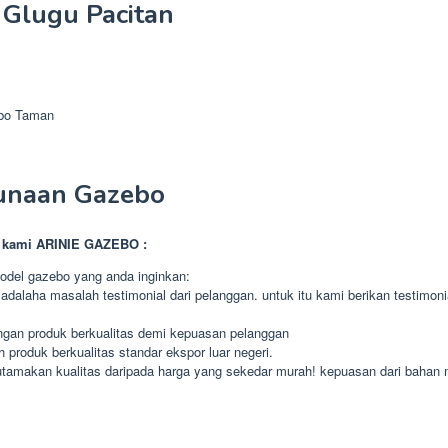
 Glugu Pacitan
ebo Taman
unaan Gazebo
a kami ARINIE GAZEBO :
del gazebo yang anda inginkan:
 adalaha masalah testimonial dari pelanggan. untuk itu kami berikan testimon
an produk berkualitas demi kepuasan pelanggan
h produk berkualitas standar ekspor luar negeri.
makan kualitas daripada harga yang sekedar murah! kepuasan dari bahan mate