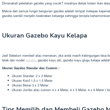
Dimanakah peletakan gazebo yang cocok? misalnya diatas kolam ikan atau d
Makna dari semua fungsi bangunan gazebo adalah tempat melepas kepenatan 
gazebo sambil menjalin keakraban keluarga sehingga tercipta keharmonisan
Ukuran Gazebo Kayu Kelapa
Jadi Sebelum membeli atau memesan, jika anda masih kebingungan bisa ber
letak dan model
gazebo
, gazebo kayu jati, gazebo kayu glugu kelapa adala
Ukuran Gazebo Standar dan Custom :
Ukuran Standar 2 x 2 Meter
Ukuran Kecil 1,5 x 1,5 Meter
Ukuran Besar 3 x 3 Meter
Ukuran Jumbo atau custom 4 x 4 Meter, 4 x 5 Meter, 4 x 6 Meter ( b
Tips Memilih dan Membeli Gazebo M