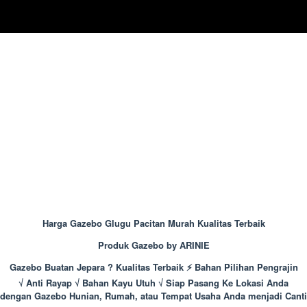
Harga Gazebo Glugu Pacitan Murah Kualitas Terbaik
Produk Gazebo by ARINIE
Gazebo Buatan Jepara ? Kualitas Terbaik ⚡ Bahan Pilihan Pengrajin
√ Anti Rayap √ Bahan Kayu Utuh √ Siap Pasang Ke Lokasi Anda
dengan Gazebo Hunian, Rumah, atau Tempat Usaha Anda menjadi Canti