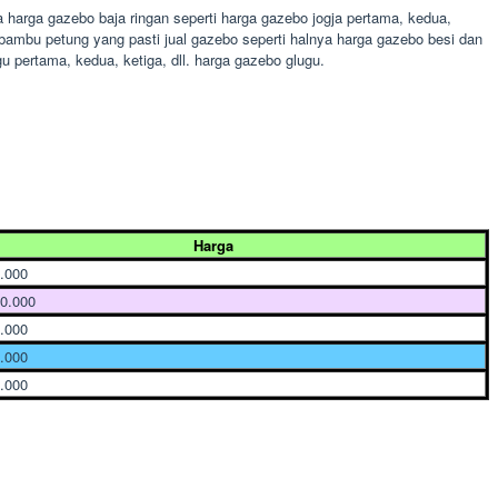
 harga gazebo baja ringan seperti harga gazebo jogja pertama, kedua,
bambu petung yang pasti jual gazebo seperti halnya harga gazebo besi dan
u pertama, kedua, ketiga, dll. harga gazebo glugu.
Harga
.000
0.000
.000
.000
.000