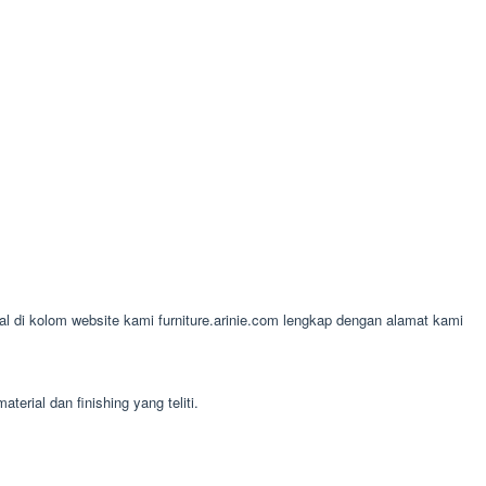
ial di kolom website kami furniture.arinie.com lengkap dengan alamat kami
rial dan finishing yang teliti.