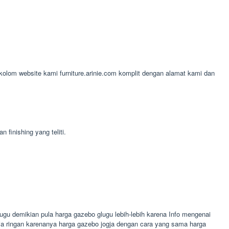
i kolom website kami furniture.arinie.com komplit dengan alamat kami dan
finishing yang teliti.
gu demikian pula harga gazebo glugu lebih-lebih karena Info mengenai
baja ringan karenanya harga gazebo jogja dengan cara yang sama harga