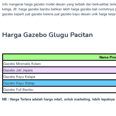
Info mengenai harga gazebo model desain yang terbaik dan berkualitas terl
ketiga, dll. harga gazebo bambu bahkan lebih harga gazebo bali contohnya
gazebo seperti jual gazebo karena jual gazebo kayu desain unik harga terja
Harga Gazebo Glugu Pacitan
Nama Pro
Gazebo Minimalis Kolam
Gazebo Jati Jepara
Gazebo Kayu Kelapa
Gazebo Kayu Sidrap
Gazebo Full Bambu
NB : Harga Tertera adalah harga retail, untuk marketing. lebih tepatny