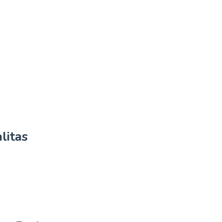
litas