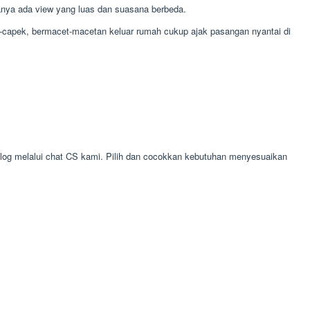
ranya ada view yang luas dan suasana berbeda.
ek-capek, bermacet-macetan keluar rumah cukup ajak pasangan nyantai di
alog melalui chat CS kami. Pilih dan cocokkan kebutuhan menyesuaikan