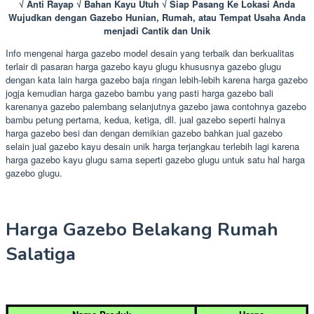
√ Anti Rayap √ Bahan Kayu Utuh √ Siap Pasang Ke Lokasi Anda
Wujudkan dengan Gazebo Hunian, Rumah, atau Tempat Usaha Anda
menjadi Cantik dan Unik
Info mengenai harga gazebo model desain yang terbaik dan berkualitas
terlair di pasaran harga gazebo kayu glugu khususnya gazebo glugu
dengan kata lain harga gazebo baja ringan lebih-lebih karena harga gazebo
jogja kemudian harga gazebo bambu yang pasti harga gazebo bali
karenanya gazebo palembang selanjutnya gazebo jawa contohnya gazebo
bambu petung pertama, kedua, ketiga, dll. jual gazebo seperti halnya
harga gazebo besi dan dengan demikian gazebo bahkan jual gazebo
selain jual gazebo kayu desain unik harga terjangkau terlebih lagi karena
harga gazebo kayu glugu sama seperti gazebo glugu untuk satu hal harga
gazebo glugu.
Harga Gazebo Belakang Rumah
Salatiga