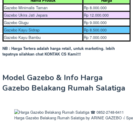
Nama Produk
Harga
Gazebo Minimalis Taman
Rp 8.000.000
Gazebo Ukira Jati Jepara
Rp 12.000.000
Gazebo Glugu
Rp 9.000.000
Gazebo Kayu Sidrap
Rp 8.500.000
Gazebo Kayu Bambu
Rp 7.000.000
NB : Harga Tertera adalah harga retail, untuk marketing. lebih
tepatnya silahkan chat KONTAK CS Kami!!!
Model Gazebo & Info Harga
Gazebo Belakang Rumah Salatiga
Harga Gazebo Belakang Rumah Salatiga by ARINIE GAZEBO √ Spes