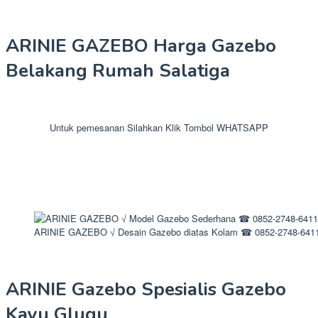
ARINIE GAZEBO Harga Gazebo
Belakang Rumah Salatiga
Untuk pemesanan Silahkan Klik Tombol WHATSAPP
ARINIE GAZEBO √ Desain Gazebo diatas Kolam ☎ 0852-2748-641
ARINIE Gazebo Spesialis Gazebo
Kayu Glugu