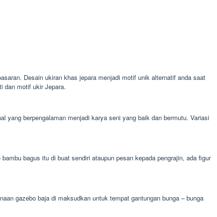
asaran. Desain ukiran khas jepara menjadi motif unik alternatif anda saat
 dan motif ukir Jepara.
nal yang berpengalaman menjadi karya seni yang baik dan bermutu. Variasi
mbu bagus itu di buat sendiri ataupun pesan kepada pengrajin, ada figur
egunaan gazebo baja di maksudkan untuk tempat gantungan bunga – bunga