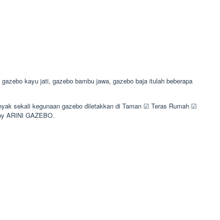
gazebo kayu jati, gazebo bambu jawa, gazebo baja itulah beberapa
 Banyak sekali kegunaan gazebo diletakkan di Taman ☑ Teras Rumah ☑
 by ARINI GAZEBO.