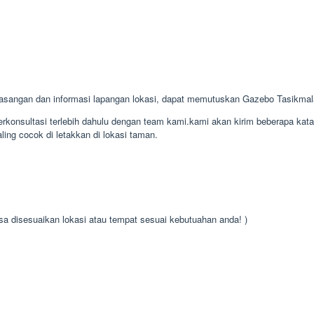
sangan dan informasi lapangan lokasi, dapat memutuskan Gazebo Tasikma
konsultasi terlebih dahulu dengan team kami.kami akan kirim beberapa kat
ing cocok di letakkan di lokasi taman.
isa disesuaikan lokasi atau tempat sesuai kebutuahan anda! )