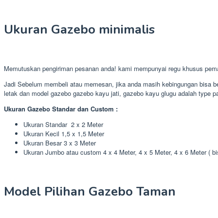
Ukuran Gazebo minimalis
Memutuskan pengiriman pesanan anda! kami mempunyai regu khusus pema
Jadi Sebelum membeli atau memesan, jika anda masih kebingungan bisa ber
letak dan model gazebo gazebo kayu jati, gazebo kayu glugu adalah type pal
Ukuran Gazebo Standar dan Custom :
Ukuran Standar 2 x 2 Meter
Ukuran Kecil 1,5 x 1,5 Meter
Ukuran Besar 3 x 3 Meter
Ukuran Jumbo atau custom 4 x 4 Meter, 4 x 5 Meter, 4 x 6 Meter ( b
Model Pilihan Gazebo Taman