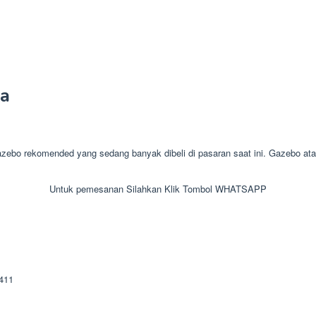
a
 rekomended yang sedang banyak dibeli di pasaran saat ini. Gazebo atau s
Untuk pemesanan Silahkan Klik Tombol WHATSAPP