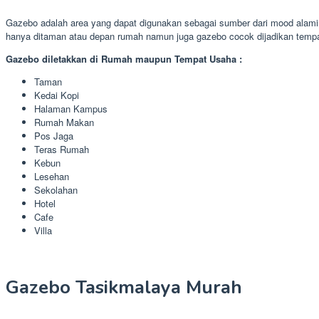
Gazebo adalah area yang dapat digunakan sebagai sumber dari mood alami d
hanya ditaman atau depan rumah namun juga gazebo cocok dijadikan tempa
Gazebo diletakkan di Rumah maupun Tempat Usaha :
Taman
Kedai Kopi
Halaman Kampus
Rumah Makan
Pos Jaga
Teras Rumah
Kebun
Lesehan
Sekolahan
Hotel
Cafe
Villa
Gazebo Tasikmalaya Murah