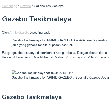
Homepage
/
Gazebo
/
Gazebo Tasikmalaya
Gazebo Tasikmalaya
Oleh
Arinie Gazebo
Diposting pada
Gazebo Tasikmalaya by ARINIE GAZEBO Spesialis sentra gazebo glug
jenis yang gazebo terlaris di pesan saat ini.
Fungsi gazebo biasanya diletakkan di ruang terbuka. Dengan desain dan u
Kebun ☑ Lesehan ☑ Cafe ☑ Rumah Makan ☑ Pos Jaga ☑ Villa ☑ Kedai ☑ 
Gazebo Tasikmalaya by ARINIE GAZEBO √ Spesialis Gazebo Jepa
Gazebo Tasikmalaya