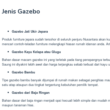
Jenis Gazebo
Gazebo Jati Ukir Jepara
Produk furniture jepara sudah tersohor di seluruh penjuru Nusantara akan ku
mencari contoh-teladan furniture melengkapi hiasan rumah idaman anda. A
Gazebo Kayu Kelapa atau Glugu
Bahan dasar macam gazebo ini yang terletak pada tiang penopangnya terbua
Saung ini diyakini lebih awet dan harga terjangkau sebab terbuat dari kayu 
Gazebo Bambu
Tipe gazebo bambu banyak dijumpai di rumah makan sebagai penghias maup
satu atap ataupun dua tingkat tergantung kebutuhan pemilik tempat.
Gazebo dari Baja Ringan
Bahan dasar dari baja ringan menjadi opsi kecuali lebih simple dan muda
maupun tanaman hias.