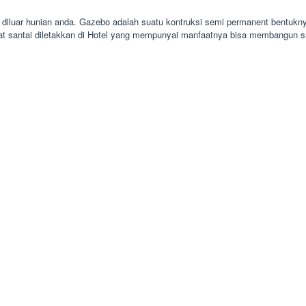
iluar hunian anda. Gazebo adalah suatu kontruksi semi permanent bentuknya
t santai diletakkan di Hotel yang mempunyai manfaatnya bisa membangun s