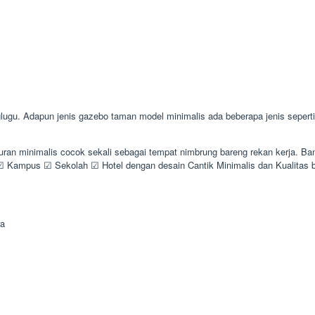
u. Adapun jenis gazebo taman model minimalis ada beberapa jenis seperti 
kuran minimalis cocok sekali sebagai tempat nimbrung bareng rekan kerja.
Kampus ☑ Sekolah ☑ Hotel dengan desain Cantik Minimalis dan Kualitas
ra