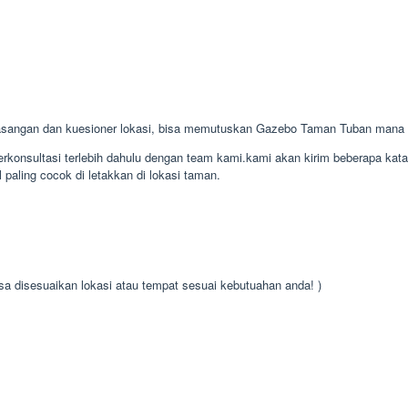
sangan dan kuesioner lokasi, bisa memutuskan Gazebo Taman Tuban mana 
konsultasi terlebih dahulu dengan team kami.kami akan kirim beberapa kat
paling cocok di letakkan di lokasi taman.
isa disesuaikan lokasi atau tempat sesuai kebutuahan anda! )