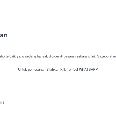
ban
rbaik yang sedang banyak diorder di pasaran sekarang ini. Gazebo atau s
Untuk pemesanan Silahkan Klik Tombol WHATSAPP