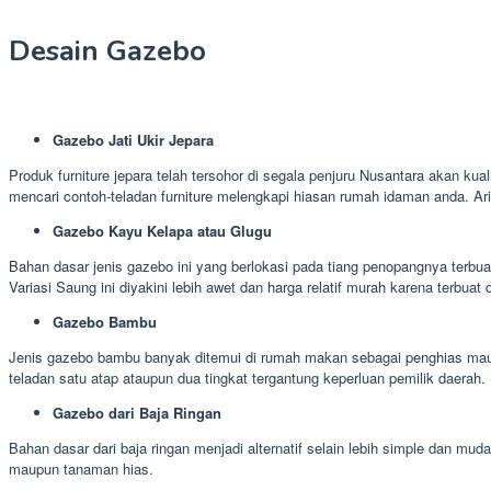
Desain Gazebo
Gazebo Jati Ukir Jepara
Produk furniture jepara telah tersohor di segala penjuru Nusantara akan kua
mencari contoh-teladan furniture melengkapi hiasan rumah idaman anda. A
Gazebo Kayu Kelapa atau Glugu
Bahan dasar jenis gazebo ini yang berlokasi pada tiang penopangnya terbua
Variasi Saung ini diyakini lebih awet dan harga relatif murah karena terbuat 
Gazebo Bambu
Jenis gazebo bambu banyak ditemui di rumah makan sebagai penghias maup
teladan satu atap ataupun dua tingkat tergantung keperluan pemilik daerah.
Gazebo dari Baja Ringan
Bahan dasar dari baja ringan menjadi alternatif selain lebih simple dan 
maupun tanaman hias.