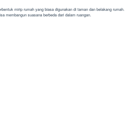
erbentuk mirip rumah yang biasa digunakan di taman dan belakang rumah.
bisa membangun suasana berbeda dari dalam ruangan.