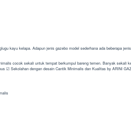
 kayu kelapa. Adapun jenis gazebo model sederhana ada beberapa jenis se
minimalis cocok sekali untuk tempat berkumpul bareng temen. Banyak seka
 ☑ Sekolahan dengan desain Cantik Minimalis dan Kualitas by ARINI G
malis