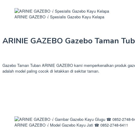
ARINIE GAZEBO √ Spesialis Gazebo Kayu Kelapa
ARINIE GAZEBO Gazebo Taman Tu
Gazebo Taman Tuban ARINIE GAZEBO kami memperkenalkan produk gazebo te
adalah model paling cocok di letakkan di sekitar taman.
ARINIE GAZEBO √ Model Gazebo Kayu Jati ☎ 0852-2748-6411