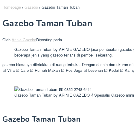
Homepage
/
Gazebo
/
Gazebo Taman Tuban
Gazebo Taman Tuban
Oleh
Arinie Gazebo
Diposting pada
Gazebo Taman Tuban by ARINIE GAZEBO jasa pembuatan gazebo glugu
beberapa jenis yang gazebo terlaris di pembeli sekarang.
gazebo biasanya diletakkan di ruang terbuka. Dengan desain dan ukuran 
☑ Villa ☑ Cafe ☑ Rumah Makan ☑ Pos Jaga ☑ Lesehan ☑ Kedai ☑ Kampus
Gazebo Taman Tuban by ARINIE GAZEBO √ Spesialis Gazebo mini
Gazebo Taman Tuban