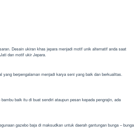
aran. Desain ukiran khas jepara menjadi motif unik alternatif anda saat
ti dan motif ukir Jepara.
nal yang berpengalaman menjadi karya seni yang baik dan berkualitas.
mbu baik itu di buat sendiri ataupun pesan kepada pengrajin, ada
a. kegunaan gazebo baja di maksudkan untuk daerah gantungan bunga – bunga