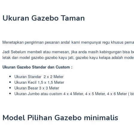
Ukuran Gazebo Taman
Menetapkan pengiriman pesanan anda! kami mempunyai regu khusus pema
Jadi Sebelum membeli atau memesan, jika anda masih kebingungan bisa ber
letak dan model gazebo gazebo kayu jati, gazebo kayu kelapa adalah model 
Ukuran Gazebo Standar dan Custom :
Ukuran Standar 2 x 2 Meter
Ukuran Kecil 1,5 x 1,5 Meter
Ukuran Besar 3 x 3 Meter
Ukuran Jumbo atau custom 4 x 4 Meter, 4 x 5 Meter, 4 x 6 Meter ( b
Model Pilihan Gazebo minimalis