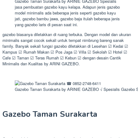
Gazebo Taman Surakarta by ARINIE GAZEBO Spesialis
jasa pembuatan gazebo kayu kelapa. Adapun jenis gazebo
model minimalis ada beberapa jenis seperti gazebo kayu
jati, gazebo bambu jawa, gazebo baja itulah beberapa jenis
yang gazebo laris di pesan saat ini.
gazebo biasanya diletakkan di ruang terbuka. Dengan model dan ukuran
minimalis sangat cocok sekali untuk tempat nimbrung bareng sanak
family. Banyak sekali fungsi gazebo diletakkan di Lesehan ☑ Kedai ☑
Kampus ☑ Rumah Makan ☑ Pos Jaga ☑ Villa ☑ Sekolah ☑ Hotel ☑
Cafe ☑ Taman ☑ Teras Rumah ☑ Kebun ☑ dengan desain Cantik
Minimalis dan Kualitas by ARINI GAZEBO.
Gazebo Taman Surakarta by ARINIE GAZEBO √ Spesialis Gazebo 
Gazebo Taman Surakarta