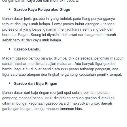
dengan bahan Kayu Jati dan motif ukir Jepara.
Gazebo Kayu Kelapa atau Glugu
Bahan dasar jenis gazebo ini yang terletak pada tiang penyangganya
terbuat dari kayu utuh kelapa. Lewat proses bubut ditangan – tangan
professional yang berpengalaman menjadi karya seni yang baik dan
bermutu. Ragam Saung ini diyakini lebih awet dan harga relatif murah
sebab terbuat dari kayu utuh kelapa.
Gazebo Bambu
Macam gazebo bambu banyak dijumpai di kios sebagai penghias maupun
daerah lesehan menikmati sajian makanan. Ada banyak figur gazebo
bambu bagus itu di buat sendiri ataupun pesan terhadap pengrajin, ada
figur satu atap ataupun dua tingkat tergantung kebutuhan pemilik tempat.
Gazebo dari Baja Ringan
Bahan dasar dari baja ringan menjadi opsi selain lebih simple dan
gampang mencari bahan untuk diciptakan sebuah gazebo diletakkan
ditaman bunga. kegunaan gazebo baja di maksudkan untuk daerah
gantungan bunga – bunga maupun tanaman hias.