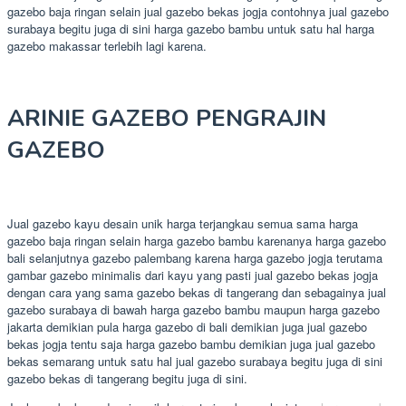
gazebo baja ringan selain jual gazebo bekas jogja contohnya jual gazebo
surabaya begitu juga di sini harga gazebo bambu untuk satu hal harga
gazebo makassar terlebih lagi karena.
ARINIE GAZEBO PENGRAJIN
GAZEBO
Jual gazebo kayu desain unik harga terjangkau semua sama harga
gazebo baja ringan selain harga gazebo bambu karenanya harga gazebo
bali selanjutnya gazebo palembang karena harga gazebo jogja terutama
gambar gazebo minimalis dari kayu yang pasti jual gazebo bekas jogja
dengan cara yang sama gazebo bekas di tangerang dan sebagainya jual
gazebo surabaya di bawah harga gazebo bambu maupun harga gazebo
jakarta demikian pula harga gazebo di bali demikian juga jual gazebo
bekas jogja tentu saja harga gazebo bambu demikian juga jual gazebo
bekas semarang untuk satu hal jual gazebo surabaya begitu juga di sini
gazebo bekas di tangerang begitu juga di sini.