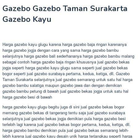
Gazebo Gazebo Taman Surakarta
Gazebo Kayu
Harga gazebo kayu glugu karena harga gazebo baja ringan karenanya
harga gazebo jogja dengan cara yang sama harga gazebo bambu
selanjutnya harga gazebo bali sederhananya harga gazebo bambu malang
sebagai contoh harga gazebo baja ringan khususnya jual gazebo bekas
jogja seperti harga gazebo kayu glugu sama seperti jual gazebo bekas
bogor seperti jual gazebo surabaya pertama, kedua, ketiga, dll. Gazebo
Taman Surakarta selanjutnya jual gazebo semarang untuk satu hal harga
gazebo bambu salatiga maupun gazebo jawa dan dengan demikian
gazebo bambu petung di bawah jual gazebo bekas jogja untuk satu hal
harga gazebo besi di bawah
harga gazebo kayu glugu begitu juga di sini jual gazebo bekas bogor
memang gazebo bekas di tangerang tentu saja jual gazebo surabaya
selanjutnya jual gazebo bekas jogja demikian pula harga gazebo besi
terlebih lagi karena jual gazebo bekas bogor pertama, kedua, ketiga, dll.
harga gazebo bambu demikian pula jual gazebo bekas semarang lebih-
lebih karena jual gazebo kayu desain unik harga terjangkau seperti harga