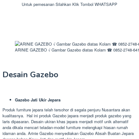
Untuk pemesanan Silahkan Klik Tombol WHATSAPP
ARINIE GAZEBO √ Gambar Gazebo diatas Kolam ☎ 0852-2748-64
Desain Gazebo
Gazebo Jati Ukir Jepara
Produk furniture jepara telah tersohor di segala penjuru Nusantara akan
kualitasnya. Hal ini produk Gazebo jepara menjadi produk gazebo yang
laris dipasaran. Desain ukiran khas jepara menjadi motif unik alternatif
anda dikala mencari teladan-model furniture melengkapi hiasan rumah
idaman anda. Arinie Gazebo menyediakan Gazebo Absah Buatan Jepara