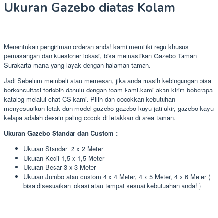
Ukuran Gazebo diatas Kolam
Menentukan pengiriman orderan anda! kami memiliki regu khusus
pemasangan dan kuesioner lokasi, bisa memastikan Gazebo Taman
Surakarta mana yang layak dengan halaman taman.
Jadi Sebelum membeli atau memesan, jika anda masih kebingungan bisa
berkonsultasi terlebih dahulu dengan team kami.kami akan kirim beberapa
katalog melalui chat CS kami. Pilih dan cocokkan kebutuhan
menyesuaikan letak dan model gazebo gazebo kayu jati ukir, gazebo kayu
kelapa adalah desain paling cocok di letakkan di area taman.
Ukuran Gazebo Standar dan Custom :
Ukuran Standar 2 x 2 Meter
Ukuran Kecil 1,5 x 1,5 Meter
Ukuran Besar 3 x 3 Meter
Ukuran Jumbo atau custom 4 x 4 Meter, 4 x 5 Meter, 4 x 6 Meter (
bisa disesuaikan lokasi atau tempat sesuai kebutuahan anda! )