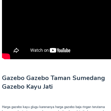
Gazebo Gazebo Taman Sumedang
Gazebo Kayu Jati
Harga gazebo kayu glugu karenanya harga gazebo baja ringan terutama