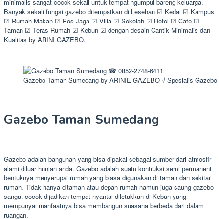
minimalis sangat cocok sekali untuk tempat ngumpul bareng keluarga.
Banyak sekali fungsi gazebo ditempatkan di Lesehan ☑ Kedai ☑ Kampus
☑ Rumah Makan ☑ Pos Jaga ☑ Villa ☑ Sekolah ☑ Hotel ☑ Cafe ☑
Taman ☑ Teras Rumah ☑ Kebun ☑ dengan desain Cantik Minimalis dan
Kualitas by ARINI GAZEBO.
Gazebo Taman Sumedang by ARINIE GAZEBO √ Spesialis Gazebo 
Gazebo Taman Sumedang
Gazebo adalah bangunan yang bisa dipakai sebagai sumber dari atmosfir
alami diluar hunian anda. Gazebo adalah suatu kontruksi semi permanent
bentuknya menyerupai rumah yang biasa digunakan di taman dan sekitar
rumah. Tidak hanya ditaman atau depan rumah namun juga saung gazebo
sangat cocok dijadikan tempat nyantai diletakkan di Kebun yang
mempunyai manfaatnya bisa membangun suasana berbeda dari dalam
ruangan.