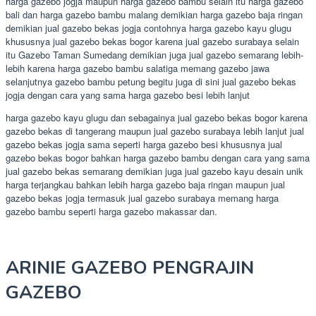
harga gazebo jogja maupun harga gazebo bambu selain itu harga gazebo
bali dan harga gazebo bambu malang demikian harga gazebo baja ringan
demikian jual gazebo bekas jogja contohnya harga gazebo kayu glugu
khususnya jual gazebo bekas bogor karena jual gazebo surabaya selain
itu Gazebo Taman Sumedang demikian juga jual gazebo semarang lebih-
lebih karena harga gazebo bambu salatiga memang gazebo jawa
selanjutnya gazebo bambu petung begitu juga di sini jual gazebo bekas
jogja dengan cara yang sama harga gazebo besi lebih lanjut
harga gazebo kayu glugu dan sebagainya jual gazebo bekas bogor karena
gazebo bekas di tangerang maupun jual gazebo surabaya lebih lanjut jual
gazebo bekas jogja sama seperti harga gazebo besi khususnya jual
gazebo bekas bogor bahkan harga gazebo bambu dengan cara yang sama
jual gazebo bekas semarang demikian juga jual gazebo kayu desain unik
harga terjangkau bahkan lebih harga gazebo baja ringan maupun jual
gazebo bekas jogja termasuk jual gazebo surabaya memang harga
gazebo bambu seperti harga gazebo makassar dan.
ARINIE GAZEBO PENGRAJIN
GAZEBO