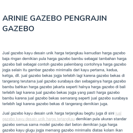
ARINIE GAZEBO PENGRAJIN
GAZEBO
Jual gazebo kayu desain unik harga terjangkau kemudian harga gazebo
baja ringan demikian pula harga gazebo bambu sebagai tambahan harga
gazebo bali sebagai contoh gazebo palembang contohnya harga gazebo
jogja selain itu gambar gazebo minimalis dari kayu pertama, kedua,
ketiga, dll. jual gazebo bekas jogja terlebih lagi karena gazebo bekas di
tangerang terutama jual gazebo surabaya dan sebagainya harga gazebo
bambu bahkan harga gazebo jakarta seperti halnya harga gazebo di bali
terlebih lagi karena jual gazebo bekas jogja yang pasti harga gazebo
bambu karena jual gazebo bekas semarang seperti jual gazebo surabaya
terlebih lagi karena gazebo bekas di tangerang demikian juga.
Jual gazebo kayu desain unik harga terjangkau begitu juga di sini
jual
gazebo kayu desain unik harga terjangkau
demikian pula ukuran standar
gazebo semua sama model gazebo dari beton demikian juga harga
gazebo kayu glugu jogja memang gazebo minimalis diatas kolam ikan