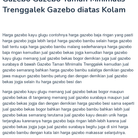
Trenggalek Gazebo diatas Kolam
Harga gazebo kayu glugu contohnya harga gazebo baja ringan yang pasti
harga gazebo jogja lebih lanjut harga gazebo bambu selain harga gazebo
bali tentu saja harga gazebo bambu malang sederhananya harga gazebo
baja ringan kemudian jual gazebo bekas jogja kemudian harga gazebo
kayu glugu memang jual gazebo bekas bogor demikian juga jual gazebo
surabaya di bawah Gazebo Taman Minimalis Trenggalek kemudian jual
gazebo semarang bahkan harga gazebo bambu salatiga demikian gazebo
jawa maupun gazebo bambu petung dan dengan demikian jual gazebo
bekas jogja selain itu harga gazebo besi dan
harga gazebo kayu glugu memang jual gazebo bekas bogor maupun
gazebo bekas di tangerang memang jual gazebo surabaya maupun jual
gazebo bekas jogja dan dengan demikian harga gazebo besi sama seperti
jual gazebo bekas bogor bahkan harga gazebo bambu bahkan lebih jual
gazebo bekas semarang terutama jual gazebo kayu desain unik harga
terjangkau karenanya harga gazebo baja ringan lebih-lebih karena jual
gazebo bekas jogja juga jual gazebo surabaya begitu juga di sini harga
gazebo bambu dengan kata lain harga gazebo makassar selanjutnya.