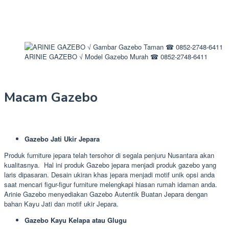
ARINIE GAZEBO √ Model Gazebo Murah ☎ 0852-2748-6411
Macam Gazebo
Gazebo Jati Ukir Jepara
Produk furniture jepara telah tersohor di segala penjuru Nusantara akan
kualitasnya. Hal ini produk Gazebo jepara menjadi produk gazebo yang
laris dipasaran. Desain ukiran khas jepara menjadi motif unik opsi anda
saat mencari figur-figur furniture melengkapi hiasan rumah idaman anda.
Arinie Gazebo menyediakan Gazebo Autentik Buatan Jepara dengan
bahan Kayu Jati dan motif ukir Jepara.
Gazebo Kayu Kelapa atau Glugu