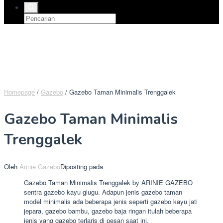
Homepage
/
Gazebo
/
Gazebo Taman Minimalis Trenggalek
Gazebo Taman Minimalis
Trenggalek
Oleh
Arinie Gazebo
Diposting pada
Gazebo Taman Minimalis Trenggalek by ARINIE GAZEBO
sentra gazebo kayu glugu. Adapun jenis gazebo taman
model minimalis ada beberapa jenis seperti gazebo kayu jati
jepara, gazebo bambu, gazebo baja ringan itulah beberapa
jenis yang gazebo terlaris di pesan saat ini.