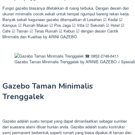
Fungsi gazebo biasanya diletakkan di ruang terbuka. Dengan desain dan
ukuran minimalis cocok sekali untuk tempat ngumpul bareng rekan kerja.
Banyak sekali kegunaan gazebo ditempatkan di Lesehan ☑ Kedai ☑
Kampus ☑ Rumah Makan ☑ Pos Jaga ☑ Villa ☑ Sekolah ☑ Hotel ☑
Cafe ☑ Taman ☑ Teras Rumah ☑ Kebun ☑ dengan desain Cantik
Minimalis dan Kualitas by ARINI GAZEBO.
Gazebo Taman Minimalis Trenggalek by ARINIE GAZEBO √ Spesial
Gazebo Taman Minimalis
Trenggalek
Gazebo adalah suatu tempat yang dapat dimanfaatkan sebagai sumber
dari suasana alami diluar hunian anda. Gazebo adalah suatu kontruksi
semi permanent berbentuk seperti rumah yang biasa dipakai di taman dan