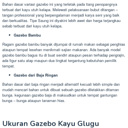
Bahan dasar variasi gazebo ini yang terletak pada tiang penopangnya
terbuat dari kayu utuh kelapa. Melewati pelaksanaan bubut ditangan –
tangan professional yang berpengalaman menjadi karya seni yang baik
dan berkualitas. Tipe Saung ini diyakini lebih awet dan harga terjangkau
sebab terbuat dari kayu utuh kelapa.
Gazebo Bambu
Ragam gazebo bambu banyak dijumpai di rumah makan sebagai penghias
ataupun tempat lesehan menikmati sajian makanan. Ada banyak model
gazebo bambu bagus itu di buat sendiri ataupun pesan terhadap pengrajin,
ada figur satu atap maupun dua tingkat tergantung kebutuhan pemilik
tempat.
Gazebo dari Baja Ringan
Bahan dasar dari baja ringan menjadi alternatif kecuali lebih simple dan
mudah mencari bahan untuk dibuat sebuah gazebo diletakkan ditaman
bunga. kegunaan gazebo baja di maksudkan untuk tempat gantungan
bunga – bunga ataupun tanaman hias.
Ukuran Gazebo Kayu Glugu