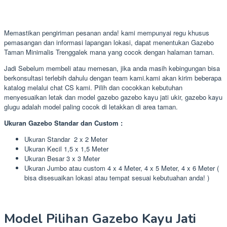
Memastikan pengiriman pesanan anda! kami mempunyai regu khusus
pemasangan dan informasi lapangan lokasi, dapat menentukan Gazebo
Taman Minimalis Trenggalek mana yang cocok dengan halaman taman.
Jadi Sebelum membeli atau memesan, jika anda masih kebingungan bisa
berkonsultasi terlebih dahulu dengan team kami.kami akan kirim beberapa
katalog melalui chat CS kami. Pilih dan cocokkan kebutuhan
menyesuaikan letak dan model gazebo gazebo kayu jati ukir, gazebo kayu
glugu adalah model paling cocok di letakkan di area taman.
Ukuran Gazebo Standar dan Custom :
Ukuran Standar 2 x 2 Meter
Ukuran Kecil 1,5 x 1,5 Meter
Ukuran Besar 3 x 3 Meter
Ukuran Jumbo atau custom 4 x 4 Meter, 4 x 5 Meter, 4 x 6 Meter (
bisa disesuaikan lokasi atau tempat sesuai kebutuahan anda! )
Model Pilihan Gazebo Kayu Jati