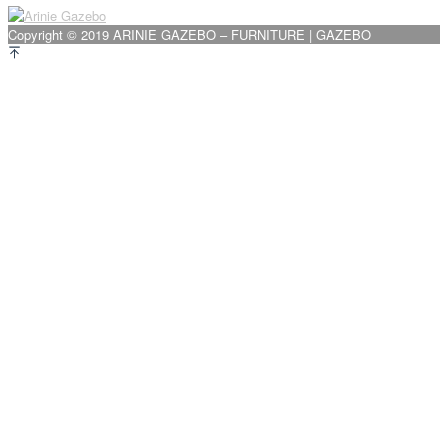
pos
Copyright © 2019 ARINIE GAZEBO – FURNITURE | GAZEBO