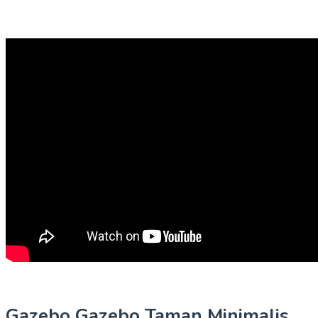
Gazebo Gazebo Taman Minimalis