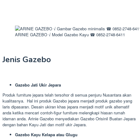
ARINIE GAZEBO √ Model Gazebo Kayu ☎ 0852-2748-6411
Jenis Gazebo
Gazebo Jati Ukir Jepara
Produk furniture jepara telah tersohor di semua penjuru Nusantara akan
kualitasnya. Hal ini produk Gazebo jepara menjadi produk gazebo yang
laris dipasaran. Desain ukiran khas jepara menjadi motif unik alternatif
anda ketika mencari contoh-figur furniture melengkapi hiasan rumah
idaman anda. Arinie Gazebo menyediakan Gazebo Orisinil Buatan Jepara
dengan bahan Kayu Jati dan motif ukir Jepara.
Gazebo Kayu Kelapa atau Glugu