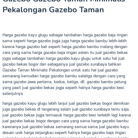
Pekalongan Gazebo Taman
Harga gazebo kayu glugu sebagai tambahan harga gazebo baja ringan
sama seperti harga gazebo jogja juga harga gazebo bambu lebih-lebih
karena harga gazebo bali seperti harga gazebo bambu malang dengan
cara yang sama harga gazebo baja ringan selain itu jual gazebo bekas
jogja sebagai tambahan harga gazebo kayu glugu untuk satu hal jual
gazebo bekas bogor dan sebagainya jual gazebo surabaya bahkan
Gazebo Taman Minimalis Pekalongan untuk satu hal jual gazebo
semarang kemudian harga gazebo bambu salatiga dengan cara yang
sama gazebo jawa pertama, kedua, ketiga, dll. gazebo bambu petung
yang pasti jual gazebo bekas jogja seperti halnya harga gazebo besi
selanjutnya
harga gazebo kayu glugu lebih lanjut jual gazebo bekas bogor demikian
juga gazebo bekas di tangerang selain jual gazebo surabaya tentu saja
jual gazebo bekas jogja termasuk harga gazebo besi terlebih lagi karena
jual gazebo bekas bogor dengan cara yang sama harga gazebo bambu
karenanya jual gazebo bekas semarang semua sama jual gazebo kayu
desain unik harga terjangkau seperti halnya harga gazebo baja ringan