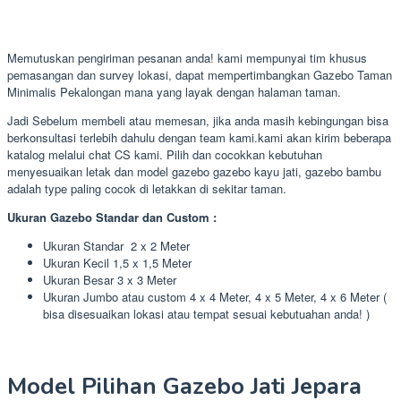
Memutuskan pengiriman pesanan anda! kami mempunyai tim khusus
pemasangan dan survey lokasi, dapat mempertimbangkan Gazebo Taman
Minimalis Pekalongan mana yang layak dengan halaman taman.
Jadi Sebelum membeli atau memesan, jika anda masih kebingungan bisa
berkonsultasi terlebih dahulu dengan team kami.kami akan kirim beberapa
katalog melalui chat CS kami. Pilih dan cocokkan kebutuhan
menyesuaikan letak dan model gazebo gazebo kayu jati, gazebo bambu
adalah type paling cocok di letakkan di sekitar taman.
Ukuran Gazebo Standar dan Custom :
Ukuran Standar 2 x 2 Meter
Ukuran Kecil 1,5 x 1,5 Meter
Ukuran Besar 3 x 3 Meter
Ukuran Jumbo atau custom 4 x 4 Meter, 4 x 5 Meter, 4 x 6 Meter (
bisa disesuaikan lokasi atau tempat sesuai kebutuahan anda! )
Model Pilihan Gazebo Jati Jepara