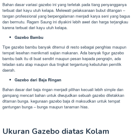
Bahan dasar variasi gazebo ini yang terletak pada tiang penyangganya
terbuat dari kayu utuh kelapa. Melewati pelaksanaan bubut ditangan –
tangan professional yang berpengalaman menjadi karya seni yang bagus
dan bermutu. Ragam Saung ini diyakini lebih awet dan harga terjangkau
karena terbuat dari kayu utuh kelapa.
Gazebo Bambu
Tipe gazebo bambu banyak ditemui di resto sebagai penghias maupun
tempat lesehan menikmati sajian makanan. Ada banyak figur gazebo
bambu baik itu di buat sendiri maupun pesan kepada pengrajin, ada
teladan satu atap maupun dua tingkat tergantung kebutuhan pemilik
daerah.
Gazebo dari Baja Ringan
Bahan dasar dari baja ringan menjadi pilihan kecuali lebih simple dan
gampang mencari bahan untuk diwujudkan sebuah gazebo diletakkan
ditaman bunga. kegunaan gazebo baja di maksudkan untuk tempat
gantungan bunga – bunga maupun tanaman hias.
Ukuran Gazebo diatas Kolam