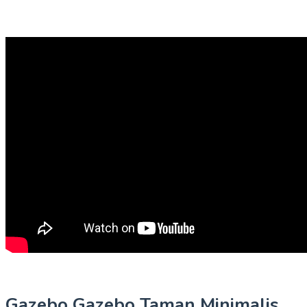
Gazebo Gazebo Taman Minimalis