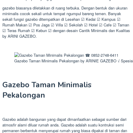
gazebo biasanya diletakkan di ruang terbuka. Dengan bentuk dan ukuran
minimalis cocok sekali untuk tempat ngumpul bareng temen. Banyak
sekali fungsi gazebo ditempatkan di Lesehan ☑ Kedai ☑ Kampus ☑
Rumah Makan ☑ Pos Jaga ☑ Villa ☑ Sekolah ☑ Hotel ☑ Cafe ☑ Taman
☑ Teras Rumah ☑ Kebun ☑ dengan desain Cantik Minimalis dan Kualitas
by ARINI GAZEBO.
Gazebo Taman Minimalis Pekalongan by ARINIE GAZEBO √ Spesial
Gazebo Taman Minimalis
Pekalongan
Gazebo adalah bangunan yang dapat dimanfaatkan sebagai sumber dari
atmosfir alami diluar rumah anda. Gazebo adalah suatu kontruksi semi
permanen berbentuk menyerupai rumah yang biasa dipakai di taman dan