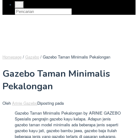
Homepage
/
Gazebo
/
Gazebo Taman Minimalis Pekalongan
Gazebo Taman Minimalis
Pekalongan
Oleh
Arinie Gazebo
Diposting pada
Gazebo Taman Minimalis Pekalongan by ARINIE GAZEBO
Spesialis pengrajin gazebo kayu kelapa. Adapun jenis
gazebo taman model minimalis ada beberapa jenis seperti
gazebo kayu jati, gazebo bambu jawa, gazebo baja itulah
beberapa jenis yang gazebo terlaris di pasaran sekarang.