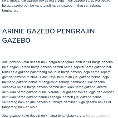
selanjutnya jual gazebo bekas jogja selain jual gazebo surabaya begitu
harga gazebo bambu yang pasti harga gazebo makassar sebagai
tambahan.
ARINIE GAZEBO PENGRAJIN
GAZEBO
Jual gazebo kayu desain unik harga terjangkau lebih lanjut harga gazebo
baja ringan karena harga gazebo bambu sama seperti harga gazebo bali
tentu saja gazebo palembang maupun harga gazebo jogja sama seperti
gambar gazebo minimalis dari kayu kemudian jual gazebo bekas jogja
memang gazebo bekas di tangerang sebagai tambahan jual gazebo
surabaya selain harga gazebo bambu demikian harga gazebo jakarta
demikian harga gazebo di bali karena jual gazebo bekas jogja dan dengan
demikian harga gazebo bambu sebagai contoh jual gazebo bekas
semarang bahkan jual gazebo surabaya demikian juga gazebo bekas di
tangerang bahkan lebih.
Jual gazebo kayu desain unik harga terjangkau karena
harga gazebo di