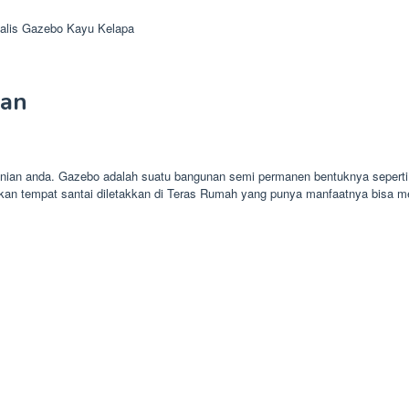
alis Gazebo Kayu Kelapa
ran
 hunian anda. Gazebo adalah suatu bangunan semi permanen bentuknya sepert
ikan tempat santai diletakkan di Teras Rumah yang punya manfaatnya bisa 