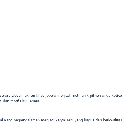
aran. Desain ukiran khas jepara menjadi motif unik pilihan anda ketika
 dan motif ukir Jepara.
onal yang berpengalaman menjadi karya seni yang bagus dan berkwalitas.