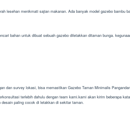
ah lesehan menikmati sajian makanan. Ada banyak model gazebo bambu bagus 
 mencari bahan untuk dibuat sebuah gazebo diletakkan ditaman bunga. kegun
gan dan survey lokasi, bisa memastikan Gazebo Taman Minimalis Panganda
konsultasi terlebih dahulu dengan team kami.kami akan kirim beberapa kat
desain paling cocok di letakkan di sekitar taman.