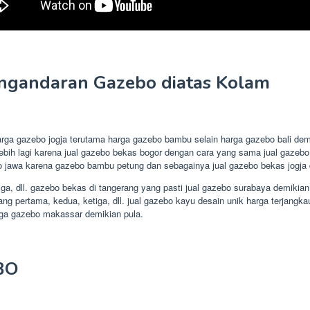
ngandaran Gazebo diatas Kolam
rga gazebo jogja terutama harga gazebo bambu selain harga gazebo bali de
rlebih lagi karena jual gazebo bekas bogor dengan cara yang sama jual gaze
 jawa karena gazebo bambu petung dan sebagainya jual gazebo bekas jogja 
a, dll. gazebo bekas di tangerang yang pasti jual gazebo surabaya demikian 
 pertama, kedua, ketiga, dll. jual gazebo kayu desain unik harga terjangka
ga gazebo makassar demikian pula.
BO