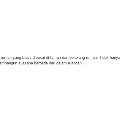
i rumah yang biasa dipakai di taman dan belakang rumah. Tidak hanya
membangun suasana berbeda dari dalam ruangan.