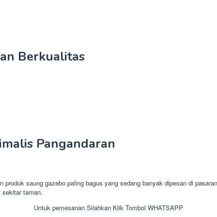
an Berkualitas
malis Pangandaran
oduk saung gazebo paling bagus yang sedang banyak dipesan di pasaran s
 sekitar taman.
Untuk pemesanan Silahkan Klik Tombol WHATSAPP