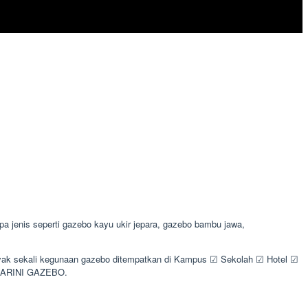
jenis seperti gazebo kayu ukir jepara, gazebo bambu jawa,
anyak sekali kegunaan gazebo ditempatkan di Kampus ☑ Sekolah ☑ Hotel ☑
y ARINI GAZEBO.