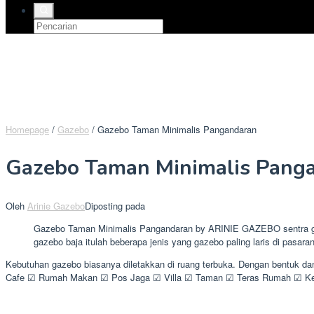
Homepage
/
Gazebo
/
Gazebo Taman Minimalis Pangandaran
Gazebo Taman Minimalis Pang
Oleh
Arinie Gazebo
Diposting pada
Gazebo Taman Minimalis Pangandaran by ARINIE GAZEBO sentra gaze
gazebo baja itulah beberapa jenis yang gazebo paling laris di pasara
Kebutuhan gazebo biasanya diletakkan di ruang terbuka. Dengan bentuk d
Cafe ☑ Rumah Makan ☑ Pos Jaga ☑ Villa ☑ Taman ☑ Teras Rumah ☑ Kebu