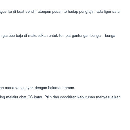
itu di buat sendiri ataupun pesan terhadap pengrajin, ada figur satu
aan gazebo baja di maksudkan untuk tempat gantungan bunga – bunga
ran mana yang layak dengan halaman taman.
alog melalui chat CS kami. Pilih dan cocokkan kebutuhan menyesuaikan