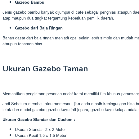
Gazebo Bambu
Jenis gazebo bambu banyak dijumpai di cafe sebagai penghias ataupun daer
atap maupun dua tingkat tergantung keperluan pemilik daerah.
Gazebo dari Baja Ringan
Bahan dasar dari baja ringan menjadi opsi selain lebih simple dan mudah
ataupun tanaman hias.
Ukuran Gazebo Taman
Memastikan pengiriman pesanan anda! kami memiliki tim khusus pemasan
Jadi Sebelum membeli atau memesan, jika anda masih kebingungan bisa ber
letak dan model gazebo gazebo kayu jati jepara, gazebo kayu kelapa adalah 
Ukuran Gazebo Standar dan Custom :
Ukuran Standar 2 x 2 Meter
Ukuran Kecil 1,5 x 1,5 Meter