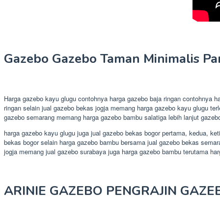
Gazebo Gazebo Taman Minimalis Pa
Harga gazebo kayu glugu contohnya harga gazebo baja ringan contohnya ha
ringan selain jual gazebo bekas jogja memang harga gazebo kayu glugu te
gazebo semarang memang harga gazebo bambu salatiga lebih lanjut gazebo
harga gazebo kayu glugu juga jual gazebo bekas bogor pertama, kedua, ketig
bekas bogor selain harga gazebo bambu bersama jual gazebo bekas semarang
jogja memang jual gazebo surabaya juga harga gazebo bambu terutama har
ARINIE GAZEBO PENGRAJIN GAZE