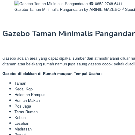
Gazebo Taman Minimalis Pangandaran by ARINIE GAZEBO √ Spesi
Gazebo Taman Minimalis Panganda
Gazebo adalah area yang dapat dipakai sumber dari atmosfir alami diluar
ditaman atau belakang rumah namun juga saung gazebo cocok sekali dijad
Gazebo diletakkan di Rumah maupun Tempat Usaha :
Taman
Kedai Kopi
Halaman Kampus
Rumah Makan
Pos Jaga
Teras Rumah
Kebun
Lesehan
Madrasah
Resort