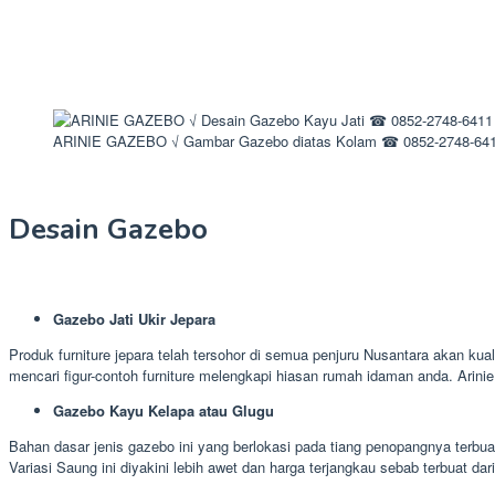
ARINIE GAZEBO √ Gambar Gazebo diatas Kolam ☎ 0852-2748-64
Desain Gazebo
Gazebo Jati Ukir Jepara
Produk furniture jepara telah tersohor di semua penjuru Nusantara akan kua
mencari figur-contoh furniture melengkapi hiasan rumah idaman anda. Arin
Gazebo Kayu Kelapa atau Glugu
Bahan dasar jenis gazebo ini yang berlokasi pada tiang penopangnya terbua
Variasi Saung ini diyakini lebih awet dan harga terjangkau sebab terbuat dar