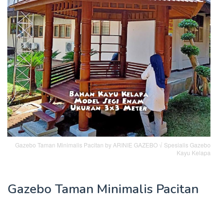
Gazebo Taman Minimalis Pacitan by ARINIE GAZEBO √ Spesialis Gazebo
Kayu Kelapa
Gazebo Taman Minimalis Pacitan