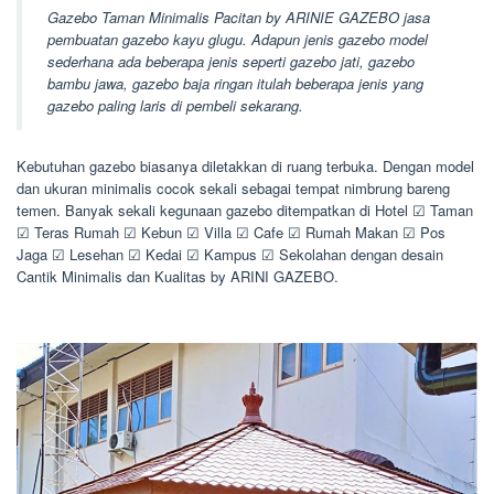
Gazebo Taman Minimalis Pacitan by ARINIE GAZEBO jasa
pembuatan gazebo kayu glugu. Adapun jenis gazebo model
sederhana ada beberapa jenis seperti gazebo jati, gazebo
bambu jawa, gazebo baja ringan itulah beberapa jenis yang
gazebo paling laris di pembeli sekarang.
Kebutuhan gazebo biasanya diletakkan di ruang terbuka. Dengan model
dan ukuran minimalis cocok sekali sebagai tempat nimbrung bareng
temen. Banyak sekali kegunaan gazebo ditempatkan di Hotel ☑ Taman
☑ Teras Rumah ☑ Kebun ☑ Villa ☑ Cafe ☑ Rumah Makan ☑ Pos
Jaga ☑ Lesehan ☑ Kedai ☑ Kampus ☑ Sekolahan dengan desain
Cantik Minimalis dan Kualitas by ARINI GAZEBO.