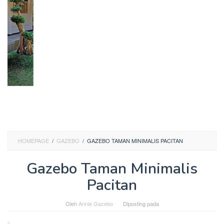
HOMEPAGE
/
GAZEBO
/
GAZEBO TAMAN MINIMALIS PACITAN
Gazebo Taman Minimalis
Pacitan
Oleh
Arinie Gazebo
Diposting pada