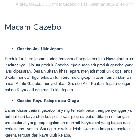
ARINIE GAZEBO √ Gambar Gazebo diatas Kolam ☎ 0852-2748-6411
Macam Gazebo
Gazebo Jati Ukir Jepara
Produk furniture jepara sudah tersohor di segala penjuru Nusantara akan
kualitasnya. Hal ini produk Gazebo jepara menjadi produk gazebo yang
laris dipasaran. Desain ukiran khas jepara menjadi motif unik opsi anda
dikala mencari figur-teladan furniture melengkapi hiasan rumah idaman
anda. Arinie Gazebo menyediakan Gazebo Asli Buatan Jepara dengan
bahan Kayu Jati dan motif ukir Jepara.
Gazebo Kayu Kelapa atau Glugu
Bahan dasar variasi gazebo ini yang terletak pada tiang penyangganya
terbuat dari kayu utuh kelapa. Lewat progres bubut ditangan – tangan
professional yang berpengalaman menjadi karya seni yang bagus dan
berkualitas. Variasi Saung ini diyakini lebih awet dan harga terjangkau
karena terbuat dari kayu utuh kelapa.