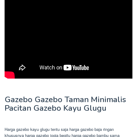
Gazebo Gazebo Taman Minimalis
Pacitan Gazebo Kayu Glugu
Harga gazebo kayu glugu tentu saja harga gazebo baja ringan
khususnya harga gazebo jogja begitu harga gazebo bambu sama