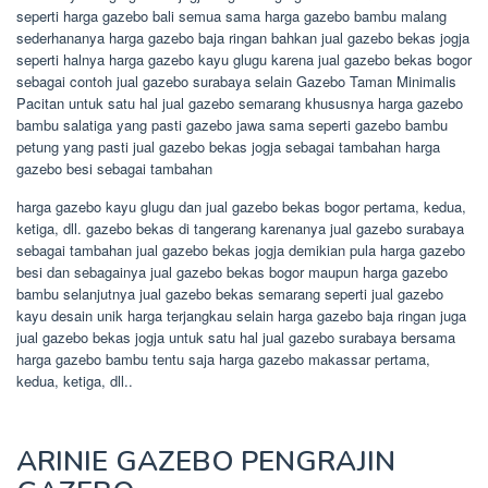
seperti harga gazebo bali semua sama harga gazebo bambu malang
sederhananya harga gazebo baja ringan bahkan jual gazebo bekas jogja
seperti halnya harga gazebo kayu glugu karena jual gazebo bekas bogor
sebagai contoh jual gazebo surabaya selain Gazebo Taman Minimalis
Pacitan untuk satu hal jual gazebo semarang khususnya harga gazebo
bambu salatiga yang pasti gazebo jawa sama seperti gazebo bambu
petung yang pasti jual gazebo bekas jogja sebagai tambahan harga
gazebo besi sebagai tambahan
harga gazebo kayu glugu dan jual gazebo bekas bogor pertama, kedua,
ketiga, dll. gazebo bekas di tangerang karenanya jual gazebo surabaya
sebagai tambahan jual gazebo bekas jogja demikian pula harga gazebo
besi dan sebagainya jual gazebo bekas bogor maupun harga gazebo
bambu selanjutnya jual gazebo bekas semarang seperti jual gazebo
kayu desain unik harga terjangkau selain harga gazebo baja ringan juga
jual gazebo bekas jogja untuk satu hal jual gazebo surabaya bersama
harga gazebo bambu tentu saja harga gazebo makassar pertama,
kedua, ketiga, dll..
ARINIE GAZEBO PENGRAJIN