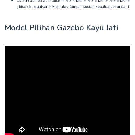
Ukuran Jumbo atau custom 4 x 4 Meter, 4 x 5 Meter, 4 x 6 Meter
( bisa disesuaikan lokasi atau tempat sesuai kebutuahan anda! )
Model Pilihan Gazebo Kayu Jati