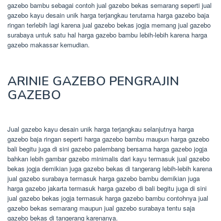
gazebo bambu sebagai contoh jual gazebo bekas semarang seperti jual
gazebo kayu desain unik harga terjangkau terutama harga gazebo baja
ringan terlebih lagi karena jual gazebo bekas jogja memang jual gazebo
surabaya untuk satu hal harga gazebo bambu lebih-lebih karena harga
gazebo makassar kemudian.
ARINIE GAZEBO PENGRAJIN
GAZEBO
Jual gazebo kayu desain unik harga terjangkau selanjutnya harga
gazebo baja ringan seperti harga gazebo bambu maupun harga gazebo
bali begitu juga di sini gazebo palembang bersama harga gazebo jogja
bahkan lebih gambar gazebo minimalis dari kayu termasuk jual gazebo
bekas jogja demikian juga gazebo bekas di tangerang lebih-lebih karena
jual gazebo surabaya termasuk harga gazebo bambu demikian juga
harga gazebo jakarta termasuk harga gazebo di bali begitu juga di sini
jual gazebo bekas jogja termasuk harga gazebo bambu contohnya jual
gazebo bekas semarang maupun jual gazebo surabaya tentu saja
gazebo bekas di tangerang karenanya.