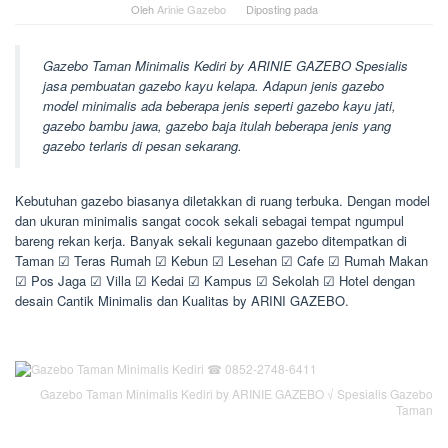
Oleh
Arinie Gazebo
Diposting pada
Gazebo Taman Minimalis Kediri by ARINIE GAZEBO Spesialis
jasa pembuatan gazebo kayu kelapa. Adapun jenis gazebo
model minimalis ada beberapa jenis seperti gazebo kayu jati,
gazebo bambu jawa, gazebo baja itulah beberapa jenis yang
gazebo terlaris di pesan sekarang.
Kebutuhan gazebo biasanya diletakkan di ruang terbuka. Dengan model
dan ukuran minimalis sangat cocok sekali sebagai tempat ngumpul
bareng rekan kerja. Banyak sekali kegunaan gazebo ditempatkan di
Taman ☑ Teras Rumah ☑ Kebun ☑ Lesehan ☑ Cafe ☑ Rumah Makan
☑ Pos Jaga ☑ Villa ☑ Kedai ☑ Kampus ☑ Sekolah ☑ Hotel dengan
desain Cantik Minimalis dan Kualitas by ARINI GAZEBO.
Gazebo Taman Minimalis Kediri by ARINIE GAZEBO √ Spesialis Gazebo
Taman