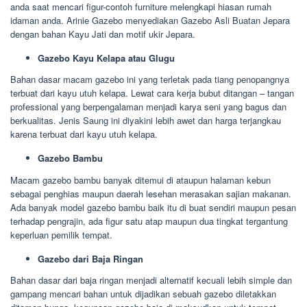
anda saat mencari figur-contoh furniture melengkapi hiasan rumah
idaman anda. Arinie Gazebo menyediakan Gazebo Asli Buatan Jepara
dengan bahan Kayu Jati dan motif ukir Jepara.
Gazebo Kayu Kelapa atau Glugu
Bahan dasar macam gazebo ini yang terletak pada tiang penopangnya
terbuat dari kayu utuh kelapa. Lewat cara kerja bubut ditangan – tangan
professional yang berpengalaman menjadi karya seni yang bagus dan
berkualitas. Jenis Saung ini diyakini lebih awet dan harga terjangkau
karena terbuat dari kayu utuh kelapa.
Gazebo Bambu
Macam gazebo bambu banyak ditemui di ataupun halaman kebun
sebagai penghias maupun daerah lesehan merasakan sajian makanan.
Ada banyak model gazebo bambu baik itu di buat sendiri maupun pesan
terhadap pengrajin, ada figur satu atap maupun dua tingkat tergantung
keperluan pemilik tempat.
Gazebo dari Baja Ringan
Bahan dasar dari baja ringan menjadi alternatif kecuali lebih simple dan
gampang mencari bahan untuk dijadikan sebuah gazebo diletakkan