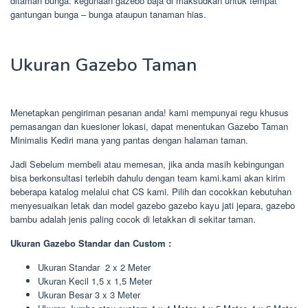
ditaman bunga. kegunaan gazebo baja di maksudkan untuk tempat
gantungan bunga – bunga ataupun tanaman hias.
Ukuran Gazebo Taman
Menetapkan pengiriman pesanan anda! kami mempunyai regu khusus
pemasangan dan kuesioner lokasi, dapat menentukan Gazebo Taman
Minimalis Kediri mana yang pantas dengan halaman taman.
Jadi Sebelum membeli atau memesan, jika anda masih kebingungan
bisa berkonsultasi terlebih dahulu dengan team kami.kami akan kirim
beberapa katalog melalui chat CS kami. Pilih dan cocokkan kebutuhan
menyesuaikan letak dan model gazebo gazebo kayu jati jepara, gazebo
bambu adalah jenis paling cocok di letakkan di sekitar taman.
Ukuran Gazebo Standar dan Custom :
Ukuran Standar 2 x 2 Meter
Ukuran Kecil 1,5 x 1,5 Meter
Ukuran Besar 3 x 3 Meter