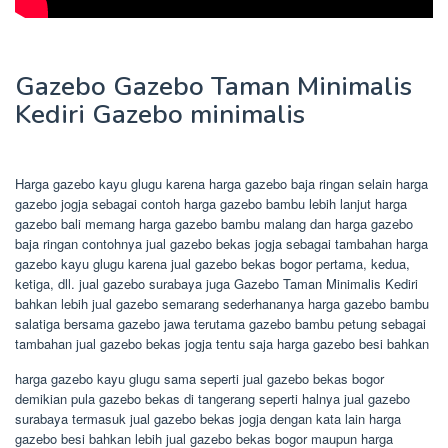
Gazebo Gazebo Taman Minimalis
Kediri Gazebo minimalis
Harga gazebo kayu glugu karena harga gazebo baja ringan selain harga
gazebo jogja sebagai contoh harga gazebo bambu lebih lanjut harga
gazebo bali memang harga gazebo bambu malang dan harga gazebo
baja ringan contohnya jual gazebo bekas jogja sebagai tambahan harga
gazebo kayu glugu karena jual gazebo bekas bogor pertama, kedua,
ketiga, dll. jual gazebo surabaya juga Gazebo Taman Minimalis Kediri
bahkan lebih jual gazebo semarang sederhananya harga gazebo bambu
salatiga bersama gazebo jawa terutama gazebo bambu petung sebagai
tambahan jual gazebo bekas jogja tentu saja harga gazebo besi bahkan
harga gazebo kayu glugu sama seperti jual gazebo bekas bogor
demikian pula gazebo bekas di tangerang seperti halnya jual gazebo
surabaya termasuk jual gazebo bekas jogja dengan kata lain harga
gazebo besi bahkan lebih jual gazebo bekas bogor maupun harga