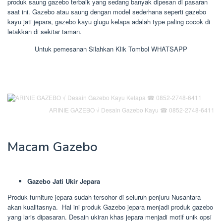
produk saung gazebo terbaik yang sedang banyak dipesan di pasaran
saat ini. Gazebo atau saung dengan model sederhana seperti gazebo
kayu jati jepara, gazebo kayu glugu kelapa adalah type paling cocok di
letakkan di sekitar taman.
Untuk pemesanan Silahkan Klik Tombol WHATSAPP
ARINIE GAZEBO √ Desain Gazebo Kayu ☎ 0852-2748-6411
Macam Gazebo
Gazebo Jati Ukir Jepara
Produk furniture jepara sudah tersohor di seluruh penjuru Nusantara
akan kualitasnya. Hal ini produk Gazebo jepara menjadi produk gazebo
yang laris dipasaran. Desain ukiran khas jepara menjadi motif unik opsi