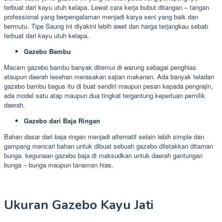
terbuat dari kayu utuh kelapa. Lewat cara kerja bubut ditangan – tangan
professional yang berpengalaman menjadi karya seni yang baik dan
bermutu. Tipe Saung ini diyakini lebih awet dan harga terjangkau sebab
terbuat dari kayu utuh kelapa.
Gazebo Bambu
Macam gazebo bambu banyak ditemui di warung sebagai penghias
ataupun daerah lesehan merasakan sajian makanan. Ada banyak teladan
gazebo bambu bagus itu di buat sendiri maupun pesan kepada pengrajin,
ada model satu atap maupun dua tingkat tergantung keperluan pemilik
daerah.
Gazebo dari Baja Ringan
Bahan dasar dari baja ringan menjadi alternatif selain lebih simple dan
gampang mencari bahan untuk dibuat sebuah gazebo diletakkan ditaman
bunga. kegunaan gazebo baja di maksudkan untuk daerah gantungan
bunga – bunga maupun tanaman hias.
Ukuran Gazebo Kayu Jati