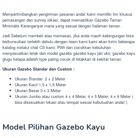
Mempertimbangkan pengiriman pesanan anda! kami memiliki tim khusus
pemasangan dan survey lokasi, dapat memastikan Gazebo Taman
Minimalis Karanganyar mana yang sesuai dengan halaman taman.
Jadi Sebelum membeli atau memesan, jika anda masih kebingungan bisa
berkonsultasi terlebih dahulu dengan team kami.kami akan kirim beberapa
katalog melalui chat CS kami. Pilih dan cocokkan kebutuhan
menyesuaikan letak dan model gazebo gazebo kayu jati ukir, gazebo kayu
glugu kelapa adalah type paling cocok di letakkan di sekitar taman.
Ukuran Gazebo Standar dan Custom :
Ukuran Standar 2 x 2 Meter
Ukuran Kecil 1,5 x 1,5 Meter
Ukuran Besar 3 x 3 Meter
Ukuran Jumbo atau custom 4 x 4 Meter, 4 x 5 Meter, 4 x 6 Meter (
bisa disesuaikan lokasi atau tempat sesuai kebutuahan anda! )
Model Pilihan Gazebo Kayu