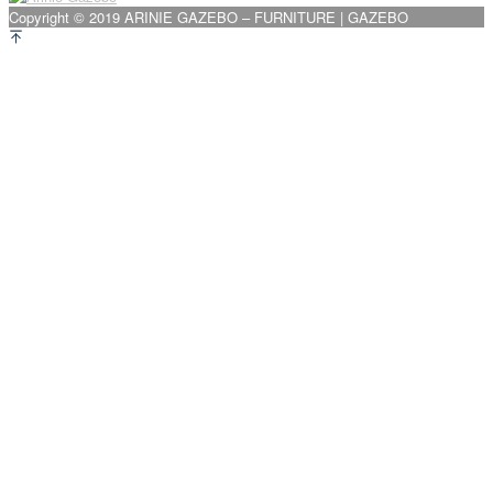
Copyright © 2019 ARINIE GAZEBO – FURNITURE | GAZEBO