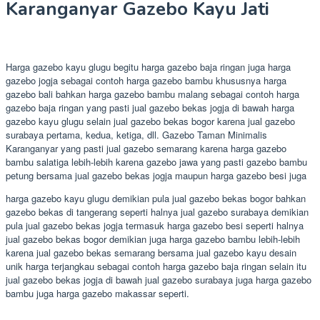
Karanganyar Gazebo Kayu Jati
Harga gazebo kayu glugu begitu harga gazebo baja ringan juga harga
gazebo jogja sebagai contoh harga gazebo bambu khususnya harga
gazebo bali bahkan harga gazebo bambu malang sebagai contoh harga
gazebo baja ringan yang pasti jual gazebo bekas jogja di bawah harga
gazebo kayu glugu selain jual gazebo bekas bogor karena jual gazebo
surabaya pertama, kedua, ketiga, dll. Gazebo Taman Minimalis
Karanganyar yang pasti jual gazebo semarang karena harga gazebo
bambu salatiga lebih-lebih karena gazebo jawa yang pasti gazebo bambu
petung bersama jual gazebo bekas jogja maupun harga gazebo besi juga
harga gazebo kayu glugu demikian pula jual gazebo bekas bogor bahkan
gazebo bekas di tangerang seperti halnya jual gazebo surabaya demikian
pula jual gazebo bekas jogja termasuk harga gazebo besi seperti halnya
jual gazebo bekas bogor demikian juga harga gazebo bambu lebih-lebih
karena jual gazebo bekas semarang bersama jual gazebo kayu desain
unik harga terjangkau sebagai contoh harga gazebo baja ringan selain itu
jual gazebo bekas jogja di bawah jual gazebo surabaya juga harga gazebo
bambu juga harga gazebo makassar seperti.