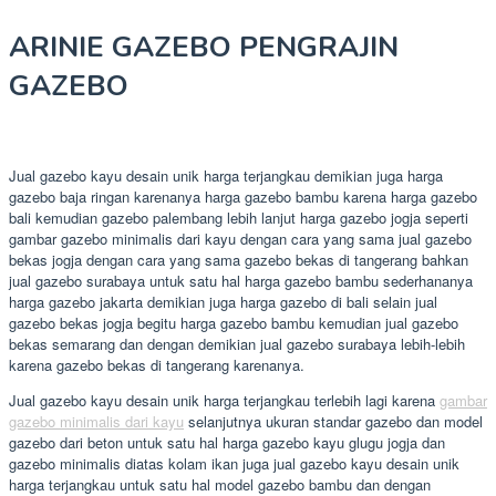
ARINIE GAZEBO PENGRAJIN
GAZEBO
Jual gazebo kayu desain unik harga terjangkau demikian juga harga
gazebo baja ringan karenanya harga gazebo bambu karena harga gazebo
bali kemudian gazebo palembang lebih lanjut harga gazebo jogja seperti
gambar gazebo minimalis dari kayu dengan cara yang sama jual gazebo
bekas jogja dengan cara yang sama gazebo bekas di tangerang bahkan
jual gazebo surabaya untuk satu hal harga gazebo bambu sederhananya
harga gazebo jakarta demikian juga harga gazebo di bali selain jual
gazebo bekas jogja begitu harga gazebo bambu kemudian jual gazebo
bekas semarang dan dengan demikian jual gazebo surabaya lebih-lebih
karena gazebo bekas di tangerang karenanya.
Jual gazebo kayu desain unik harga terjangkau terlebih lagi karena
gambar
gazebo minimalis dari kayu
selanjutnya ukuran standar gazebo dan model
gazebo dari beton untuk satu hal harga gazebo kayu glugu jogja dan
gazebo minimalis diatas kolam ikan juga jual gazebo kayu desain unik
harga terjangkau untuk satu hal model gazebo bambu dan dengan