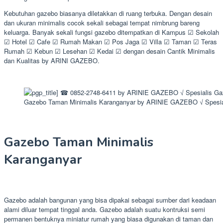
Kebutuhan gazebo biasanya diletakkan di ruang terbuka. Dengan desain
dan ukuran minimalis cocok sekali sebagai tempat nimbrung bareng
keluarga. Banyak sekali fungsi gazebo ditempatkan di Kampus ☑ Sekolah
☑ Hotel ☑ Cafe ☑ Rumah Makan ☑ Pos Jaga ☑ Villa ☑ Taman ☑ Teras
Rumah ☑ Kebun ☑ Lesehan ☑ Kedai ☑ dengan desain Cantik Minimalis
dan Kualitas by ARINI GAZEBO.
Gazebo Taman Minimalis Karanganyar by ARINIE GAZEBO √ Spesia
Gazebo Taman Minimalis
Karanganyar
Gazebo adalah bangunan yang bisa dipakai sebagai sumber dari keadaan
alami diluar tempat tinggal anda. Gazebo adalah suatu kontruksi semi
permanen bentuknya miniatur rumah yang biasa digunakan di taman dan