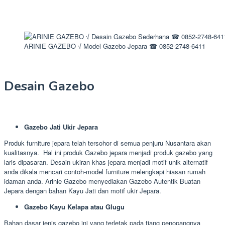
ARINIE GAZEBO √ Model Gazebo Jepara ☎ 0852-2748-6411
Desain Gazebo
Gazebo Jati Ukir Jepara
Produk furniture jepara telah tersohor di semua penjuru Nusantara akan
kualitasnya. Hal ini produk Gazebo jepara menjadi produk gazebo yang
laris dipasaran. Desain ukiran khas jepara menjadi motif unik alternatif
anda dikala mencari contoh-model furniture melengkapi hiasan rumah
idaman anda. Arinie Gazebo menyediakan Gazebo Autentik Buatan
Jepara dengan bahan Kayu Jati dan motif ukir Jepara.
Gazebo Kayu Kelapa atau Glugu
Bahan dasar jenis gazebo ini yang terletak pada tiang penopangnya