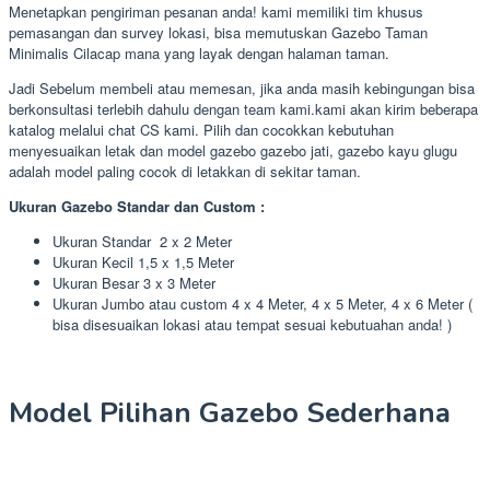
Menetapkan pengiriman pesanan anda! kami memiliki tim khusus
pemasangan dan survey lokasi, bisa memutuskan Gazebo Taman
Minimalis Cilacap mana yang layak dengan halaman taman.
Jadi Sebelum membeli atau memesan, jika anda masih kebingungan bisa
berkonsultasi terlebih dahulu dengan team kami.kami akan kirim beberapa
katalog melalui chat CS kami. Pilih dan cocokkan kebutuhan
menyesuaikan letak dan model gazebo gazebo jati, gazebo kayu glugu
adalah model paling cocok di letakkan di sekitar taman.
Ukuran Gazebo Standar dan Custom :
Ukuran Standar 2 x 2 Meter
Ukuran Kecil 1,5 x 1,5 Meter
Ukuran Besar 3 x 3 Meter
Ukuran Jumbo atau custom 4 x 4 Meter, 4 x 5 Meter, 4 x 6 Meter (
bisa disesuaikan lokasi atau tempat sesuai kebutuahan anda! )
Model Pilihan Gazebo Sederhana