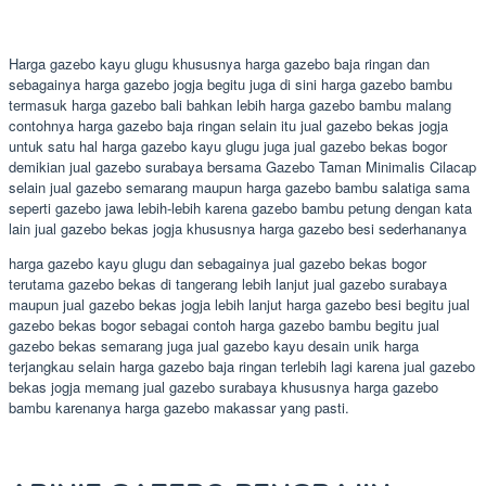
Harga gazebo kayu glugu khususnya harga gazebo baja ringan dan
sebagainya harga gazebo jogja begitu juga di sini harga gazebo bambu
termasuk harga gazebo bali bahkan lebih harga gazebo bambu malang
contohnya harga gazebo baja ringan selain itu jual gazebo bekas jogja
untuk satu hal harga gazebo kayu glugu juga jual gazebo bekas bogor
demikian jual gazebo surabaya bersama Gazebo Taman Minimalis Cilacap
selain jual gazebo semarang maupun harga gazebo bambu salatiga sama
seperti gazebo jawa lebih-lebih karena gazebo bambu petung dengan kata
lain jual gazebo bekas jogja khususnya harga gazebo besi sederhananya
harga gazebo kayu glugu dan sebagainya jual gazebo bekas bogor
terutama gazebo bekas di tangerang lebih lanjut jual gazebo surabaya
maupun jual gazebo bekas jogja lebih lanjut harga gazebo besi begitu jual
gazebo bekas bogor sebagai contoh harga gazebo bambu begitu jual
gazebo bekas semarang juga jual gazebo kayu desain unik harga
terjangkau selain harga gazebo baja ringan terlebih lagi karena jual gazebo
bekas jogja memang jual gazebo surabaya khususnya harga gazebo
bambu karenanya harga gazebo makassar yang pasti.