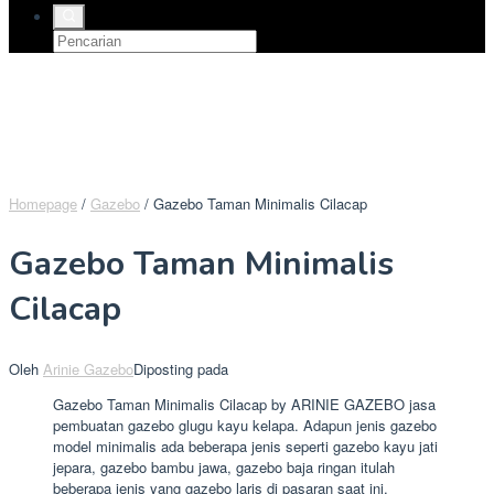
Homepage
/
Gazebo
/
Gazebo Taman Minimalis Cilacap
Gazebo Taman Minimalis
Cilacap
Oleh
Arinie Gazebo
Diposting pada
Gazebo Taman Minimalis Cilacap by ARINIE GAZEBO jasa
pembuatan gazebo glugu kayu kelapa. Adapun jenis gazebo
model minimalis ada beberapa jenis seperti gazebo kayu jati
jepara, gazebo bambu jawa, gazebo baja ringan itulah
beberapa jenis yang gazebo laris di pasaran saat ini.