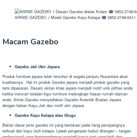
ARINIE GAZEBO √ Model Gazebo Kayu Kelapa ☎ 0852-2748-6411
Macam Gazebo
Gazebo Jati Ukir Jepara
Produk furniture jepara telah tersohor di segala penjuru Nusantara akan
kualitasnya. Hal ini produk Gazebo jepara menjadi produk gazebo yang
laris dipasaran. Desain ukiran khas jepara menjadi motif unik pilihan anda
ketika mencari teladan-figur furniture melengkapi hiasan rumah idaman
anda. Arinie Gazebo menyediakan Gazebo Autentik Buatan Jepara
dengan bahan Kayu Jati dan motif ukir Jepara.
Gazebo Kayu Kelapa atau Glugu
Bahan dasar jenis gazebo ini yang berlokasi pada tiang penopangnya
terbuat dari kayu utuh kelapa. Lewat pengerjaan bubut ditangan – tangan
professional yang berpengalaman menjadi karya seni yang baik dan