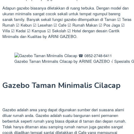
Adapun gazebo biasanya diletakkan di ruang terbuka. Dengan model dan
ukuran minimalis sangat cocok sekali untuk tempat ngumpul bareng
sanak family. Banyak sekali fungsi gazebo ditempatkan di Taman ☑ Teras
Rumah ☑ Kebun ☑ Lesehan ☑ Cafe ☑ Rumah Makan ☑ Pos Jaga ☑
Villa ☑ Kedai ☑ Kampus ☑ Sekolah ☑ Hotel dengan desain Cantik
Minimalis dan Kualitas by ARINI GAZEBO.
Gazebo Taman Minimalis Cilacap by ARINIE GAZEBO √ Spesialis 
Gazebo Taman Minimalis Cilacap
Gazebo adalah area yang dapat digunakan sumber dari suasana alami
diluar rumah anda. Gazebo adalah suatu bangunan semi permanen
berbentuk seperti rumah yang biasa dipakai di taman dan depan rumah.
Tidak hanya ditaman atau samping rumah namun juga gazebo sangat
cocok dijadikan tempat santai diletakkan di Cafe yang mempunyai