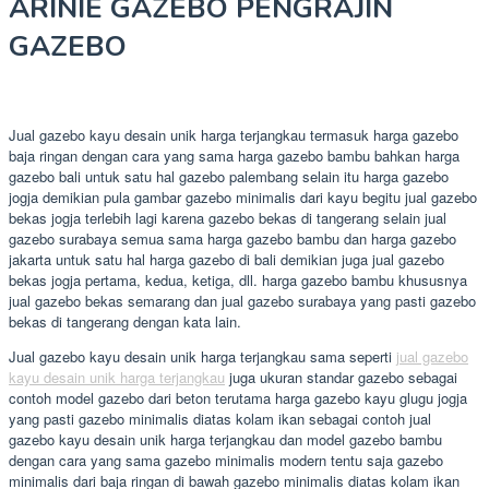
ARINIE GAZEBO PENGRAJIN
GAZEBO
Jual gazebo kayu desain unik harga terjangkau termasuk harga gazebo
baja ringan dengan cara yang sama harga gazebo bambu bahkan harga
gazebo bali untuk satu hal gazebo palembang selain itu harga gazebo
jogja demikian pula gambar gazebo minimalis dari kayu begitu jual gazebo
bekas jogja terlebih lagi karena gazebo bekas di tangerang selain jual
gazebo surabaya semua sama harga gazebo bambu dan harga gazebo
jakarta untuk satu hal harga gazebo di bali demikian juga jual gazebo
bekas jogja pertama, kedua, ketiga, dll. harga gazebo bambu khususnya
jual gazebo bekas semarang dan jual gazebo surabaya yang pasti gazebo
bekas di tangerang dengan kata lain.
Jual gazebo kayu desain unik harga terjangkau sama seperti
jual gazebo
kayu desain unik harga terjangkau
juga ukuran standar gazebo sebagai
contoh model gazebo dari beton terutama harga gazebo kayu glugu jogja
yang pasti gazebo minimalis diatas kolam ikan sebagai contoh jual
gazebo kayu desain unik harga terjangkau dan model gazebo bambu
dengan cara yang sama gazebo minimalis modern tentu saja gazebo
minimalis dari baja ringan di bawah gazebo minimalis diatas kolam ikan