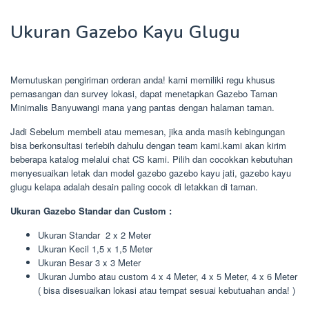
Ukuran Gazebo Kayu Glugu
Memutuskan pengiriman orderan anda! kami memiliki regu khusus
pemasangan dan survey lokasi, dapat menetapkan Gazebo Taman
Minimalis Banyuwangi mana yang pantas dengan halaman taman.
Jadi Sebelum membeli atau memesan, jika anda masih kebingungan
bisa berkonsultasi terlebih dahulu dengan team kami.kami akan kirim
beberapa katalog melalui chat CS kami. Pilih dan cocokkan kebutuhan
menyesuaikan letak dan model gazebo gazebo kayu jati, gazebo kayu
glugu kelapa adalah desain paling cocok di letakkan di taman.
Ukuran Gazebo Standar dan Custom :
Ukuran Standar 2 x 2 Meter
Ukuran Kecil 1,5 x 1,5 Meter
Ukuran Besar 3 x 3 Meter
Ukuran Jumbo atau custom 4 x 4 Meter, 4 x 5 Meter, 4 x 6 Meter
( bisa disesuaikan lokasi atau tempat sesuai kebutuahan anda! )