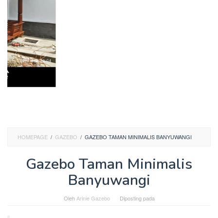
HOMEPAGE
/
GAZEBO
/
GAZEBO TAMAN MINIMALIS BANYUWANGI
Gazebo Taman Minimalis
Banyuwangi
Oleh
Arinie Gazebo
Diposting pada