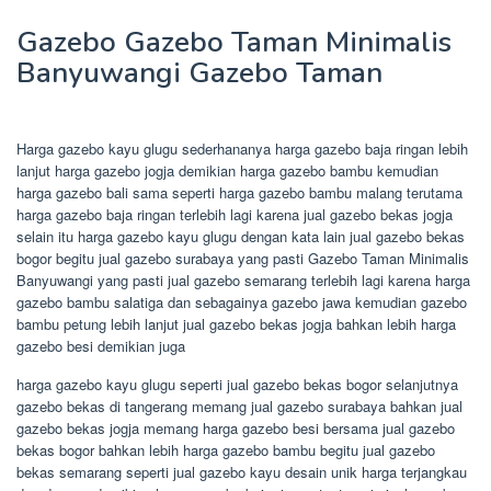
Gazebo Gazebo Taman Minimalis
Banyuwangi Gazebo Taman
Harga gazebo kayu glugu sederhananya harga gazebo baja ringan lebih
lanjut harga gazebo jogja demikian harga gazebo bambu kemudian
harga gazebo bali sama seperti harga gazebo bambu malang terutama
harga gazebo baja ringan terlebih lagi karena jual gazebo bekas jogja
selain itu harga gazebo kayu glugu dengan kata lain jual gazebo bekas
bogor begitu jual gazebo surabaya yang pasti Gazebo Taman Minimalis
Banyuwangi yang pasti jual gazebo semarang terlebih lagi karena harga
gazebo bambu salatiga dan sebagainya gazebo jawa kemudian gazebo
bambu petung lebih lanjut jual gazebo bekas jogja bahkan lebih harga
gazebo besi demikian juga
harga gazebo kayu glugu seperti jual gazebo bekas bogor selanjutnya
gazebo bekas di tangerang memang jual gazebo surabaya bahkan jual
gazebo bekas jogja memang harga gazebo besi bersama jual gazebo
bekas bogor bahkan lebih harga gazebo bambu begitu jual gazebo
bekas semarang seperti jual gazebo kayu desain unik harga terjangkau