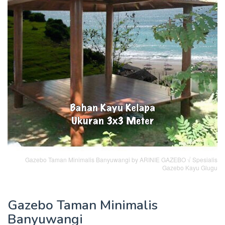
Gazebo Taman Minimalis Banyuwangi by ARINIE GAZEBO √ Spesialis
Gazebo Kayu Glugu
Gazebo Taman Minimalis
Banyuwangi