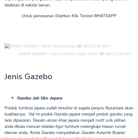
letakkan di sekitar taman.
Untuk pemesanan Silahkan Klik Tombol WHATSAPP
ARINIE GAZEBO √ Model Gazebo diatas Kolam ☎ 0852-2748-6411
Jenis Gazebo
Gazebo Jati Ukir Jepara
Produk furniture jepara sudah tersohor di segala penjuru Nusantara akan
kualitasnya. Hal ini produk Gazebo jepara menjadi produk gazebo yang
laris dipasaran. Desain ukiran khas jepara menjadi motif unik pilihan
anda dikala mencari teladan-figur furniture melengkapi hiasan rumah
idaman anda. Arinie Gazebo menyediakan Gazebo Autentik Buatan