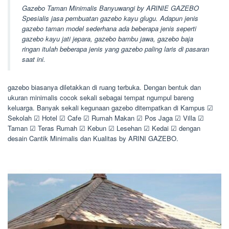
Gazebo Taman Minimalis Banyuwangi by ARINIE GAZEBO
Spesialis jasa pembuatan gazebo kayu glugu. Adapun jenis
gazebo taman model sederhana ada beberapa jenis seperti
gazebo kayu jati jepara, gazebo bambu jawa, gazebo baja
ringan itulah beberapa jenis yang gazebo paling laris di pasaran
saat ini.
gazebo biasanya diletakkan di ruang terbuka. Dengan bentuk dan
ukuran minimalis cocok sekali sebagai tempat ngumpul bareng
keluarga. Banyak sekali kegunaan gazebo ditempatkan di Kampus ☑
Sekolah ☑ Hotel ☑ Cafe ☑ Rumah Makan ☑ Pos Jaga ☑ Villa ☑
Taman ☑ Teras Rumah ☑ Kebun ☑ Lesehan ☑ Kedai ☑ dengan
desain Cantik Minimalis dan Kualitas by ARINI GAZEBO.