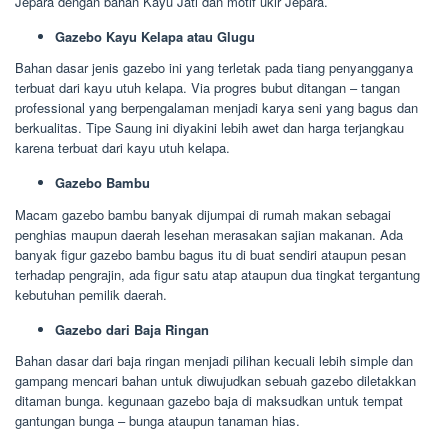
Jepara dengan bahan Kayu Jati dan motif ukir Jepara.
Gazebo Kayu Kelapa atau Glugu
Bahan dasar jenis gazebo ini yang terletak pada tiang penyangganya
terbuat dari kayu utuh kelapa. Via progres bubut ditangan – tangan
professional yang berpengalaman menjadi karya seni yang bagus dan
berkualitas. Tipe Saung ini diyakini lebih awet dan harga terjangkau
karena terbuat dari kayu utuh kelapa.
Gazebo Bambu
Macam gazebo bambu banyak dijumpai di rumah makan sebagai
penghias maupun daerah lesehan merasakan sajian makanan. Ada
banyak figur gazebo bambu bagus itu di buat sendiri ataupun pesan
terhadap pengrajin, ada figur satu atap ataupun dua tingkat tergantung
kebutuhan pemilik daerah.
Gazebo dari Baja Ringan
Bahan dasar dari baja ringan menjadi pilihan kecuali lebih simple dan
gampang mencari bahan untuk diwujudkan sebuah gazebo diletakkan
ditaman bunga. kegunaan gazebo baja di maksudkan untuk tempat
gantungan bunga – bunga ataupun tanaman hias.